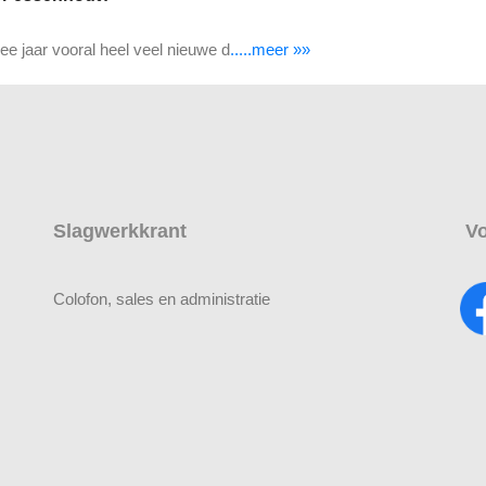
ee jaar vooral heel veel nieuwe d
.....meer »»
Slagwerkkrant
Vo
Colofon, sales en administratie