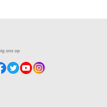
lg ons op