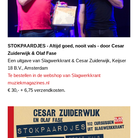
STOKPAARDJES - Altijd goed, nooit vals - door Cesar
Zuiderwijk & Olaf Fase
Een uitgave van Slagwerkkrant & Cesar Zuiderwijk, Keijser
18 B.V., Amsterdam
Te bestellen in de webshop van Slagwerkkrant
muziekmagazines.nl
€ 30,- + 6,75 verzendkosten.