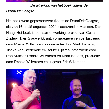
De uitreiking van het boek tijdens de
DrumDrieDaagse
Het boek werd gepresenteerd tijdens de DrumDrieDaagse,
die van 16 tot 18 augustus 2024 plaatsvond in Musicon, Den
Haag. Het boek is een samenwerkingsproject van Cesar
Zuiderwijk en Slagwerkkrant, vormgegeven en geïllustreerd
door Marcel Willemsen, eindredactie door Mark Eeftens,
Tineke van Brederode en Bouke Bijlsma, notenwerk door
Rob Kramer, Ronald Willemsen en Mark Eeftens, productie
door Ronald Willemsen en uitgever Erk Willemsen.