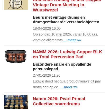
Vintage Drum Meeting in
Wuustwezel
Beurs met vintage drums en
drumgerelateerde verzamelobjecten
18-04-2026 16:05
Op zondag 10 mei 2026, vanaf 10:00 uur,
vindt de allereerste
.....meer »»
NAMM 2026: Ludwig Copper BLK
en Total Percussion Pad
Bijzondere snare en opvallende
percussiepad.
27-01-2026 11:20
Ludwig deed het qua productnieuws dit jaar
rustig aan op de
.....meer »»
Namm 2026: Pearl Primal
Collective snaredrums