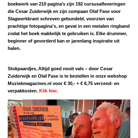
boekwerk van 210 pagina’s zijn 192 cursusafleveringen
die Cesar Zuiderwijk en zijn compaan Olaf Fase voor
Slagwerkkrant schreven gebundeld, voorzien van
prachtige fotopagina's, en gevat in een metalen ringband
zodat het boek makkelijk te gebruiken is. Elke drummer,
beginner of gevorderd kan er jarenlang inspiratie uit
halen.
Stokpaardjes, Altijd goed nooit vals – door Cesar
Zuiderwijk en Olaf Fase is te bestellen in onze webshop
Muziekmagazines.nl voor € 30,- + € 6,75 verzend- en
verpakkosten.
Klik hier
.