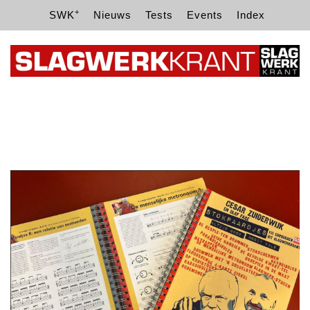
+
SWK
Nieuws
Tests
Events
Index