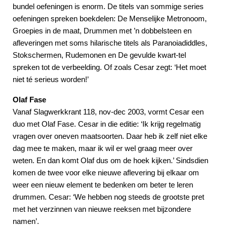
bundel oefeningen is enorm. De titels van sommige series
oefeningen spreken boekdelen: De Menselijke Metronoom,
Groepies in de maat, Drummen met ’n dobbelsteen en
afleveringen met soms hilarische titels als Paranoiadiddles,
Stokschermen, Rudemonen en De gevulde kwart-tel
spreken tot de verbeelding. Of zoals Cesar zegt: ‘Het moet
niet té serieus worden!’
Olaf Fase
Vanaf Slagwerkkrant 118, nov-dec 2003, vormt Cesar een
duo met Olaf Fase. Cesar in die editie: ‘Ik krijg regelmatig
vragen over oneven maatsoorten. Daar heb ik zelf niet elke
dag mee te maken, maar ik wil er wel graag meer over
weten. En dan komt Olaf dus om de hoek kijken.’ Sindsdien
komen de twee voor elke nieuwe aflevering bij elkaar om
weer een nieuw element te bedenken om beter te leren
drummen. Cesar: ‘We hebben nog steeds de grootste pret
met het verzinnen van nieuwe reeksen met bijzondere
namen’.