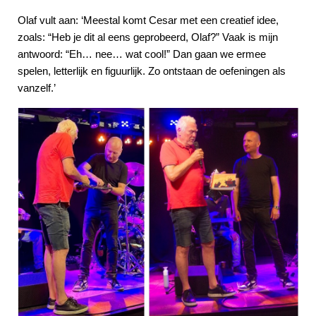
Olaf vult aan: ‘Meestal komt Cesar met een creatief idee,
zoals: “Heb je dit al eens geprobeerd, Olaf?” Vaak is mijn
antwoord: “Eh… nee… wat cool!” Dan gaan we ermee
spelen, letterlijk en figuurlijk. Zo ontstaan de oefeningen als
vanzelf.’