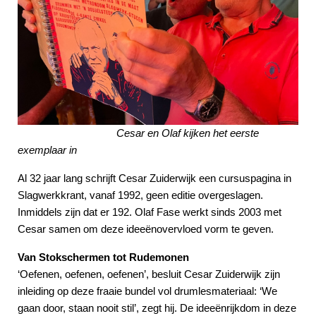
Cesar en Olaf kijken het eerste
exemplaar in
Al 32 jaar lang schrijft Cesar Zuiderwijk een cursuspagina in
Slagwerkkrant, vanaf 1992, geen editie overgeslagen.
Inmiddels zijn dat er 192. Olaf Fase werkt sinds 2003 met
Cesar samen om deze ideeënovervloed vorm te geven.
Van Stokschermen tot Rudemonen
‘Oefenen, oefenen, oefenen’, besluit Cesar Zuiderwijk zijn
inleiding op deze fraaie bundel vol drumlesmateriaal: ‘We
gaan door, staan nooit stil’, zegt hij. De ideeënrijkdom in deze