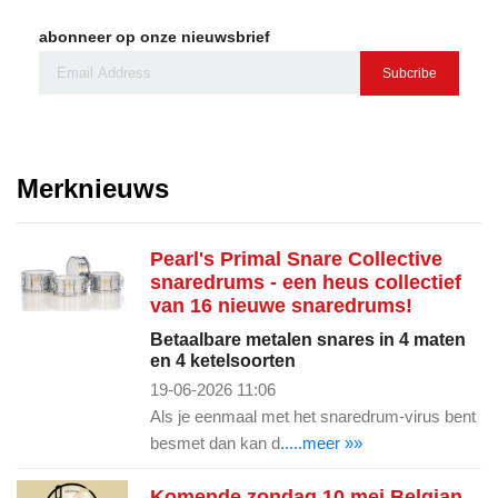
abonneer op onze nieuwsbrief
Subcribe
Merknieuws
Pearl's Primal Snare Collective
snaredrums - een heus collectief
van 16 nieuwe snaredrums!
Betaalbare metalen snares in 4 maten
en 4 ketelsoorten
19-06-2026 11:06
Als je eenmaal met het snaredrum-virus bent
besmet dan kan d
.....meer »»
Komende zondag 10 mei Belgian