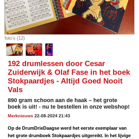
foto's (12)
192 drumlessen door Cesar
Zuiderwijk & Olaf Fase in het boek
Stokpaardjes - Altijd Goed Nooit
Vals
890 gram schoon aan de haak – het grote
boek is uit! - nu te bestellen in onze webshop!
Merknieuws
22-08-2024 21:43
Op de DrumDrieDaagse werd het eerste exemplaar van
het grote drumboek Stokpaardjes uitgereikt. In het lijvige