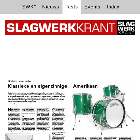
+
SWK
Nieuws
Tests
Events
Index