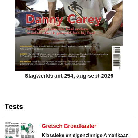
Slagwerkkrant 254, aug-sept 2026
Tests
Gretsch Broadkaster
Klassieke en eigenzinnige Amerikaan