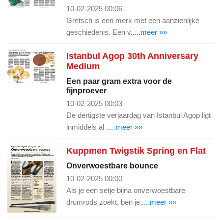
10-02-2025 00:06
Gretsch is een merk met een aanzienlijke
geschiedenis. Een v
.....meer »»
Istanbul Agop 30th Anniversary
Medium
Een paar gram extra voor de
fijnproever
10-02-2025 00:03
De dertigste verjaardag van Istanbul Agop ligt
inmiddels al
.....meer »»
Kuppmen Twigstik Spring en Flat
Onverwoestbare bounce
10-02-2025 00:00
Als je een setje bijna onverwoestbare
drumrods zoekt, ben je
.....meer »»