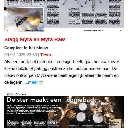
Stagg Myra en Myra Raw
Compleet in het nieuw
09-02-2025 23:50 |
Tests
Als een merk het over een ‘redesign’ heeft, gaat het vaak over
kleine details. Bij Stagg pakken ze het echter anders aan. De
nieuw ontworpen Myra-serie heeft eigenlijk alleen de naam en
de legerin
.....meer »»