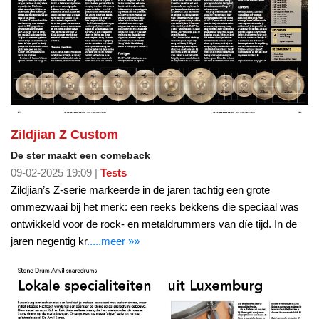
Zildjian Z Custom
De ster maakt een comeback
09-02-2025 19:09 |
Tests
Zildjian’s Z-serie markeerde in de jaren tachtig een grote
ommezwaai bij het merk: een reeks bekkens die speciaal was
ontwikkeld voor de rock- en metaldrummers van díe tijd. In de
jaren negentig kr
.....meer »»