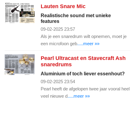
Lauten Snare Mic
Realistische sound met unieke
features
09-02-2025 23:57
Als je een snaredrum wilt opnemen, moet je
een microfoon geb
.....meer »»
Pearl Ultracast en Stavecraft Ash
snaredrums
Aluminium of toch liever essenhout?
09-02-2025 23:54
Pearl heeft de afgelopen twee jaar vooral heel
veel nieuwe d
.....meer »»