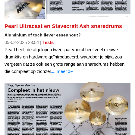
Pearl Ultracast en Stavecraft Ash snaredrums
Aluminium of toch liever essenhout?
09-02-2025 23:54 |
Tests
Pearl heeft de afgelopen twee jaar vooral heel veel nieuwe
drumkits en hardware geïntroduceerd, waardoor je bijna zou
vergeten dat ze ook een grote range aan snaredrums hebben
die compleet op zichzel
.....meer »»