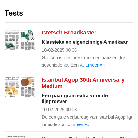
Tests
Gretsch Broadkaster
Klassieke en eigenzinnige Amerikaan
10-02-2025 00:06
Gretsch is een merk met een aanzienlijke
geschiedenis. Een v
.....meer »»
Istanbul Agop 30th Anniversary
Medium
Een paar gram extra voor de
fijnproever
10-02-2025 00:03
De dertigste verjaardag van Istanbul Agop ligt
inmiddels al
.....meer »»