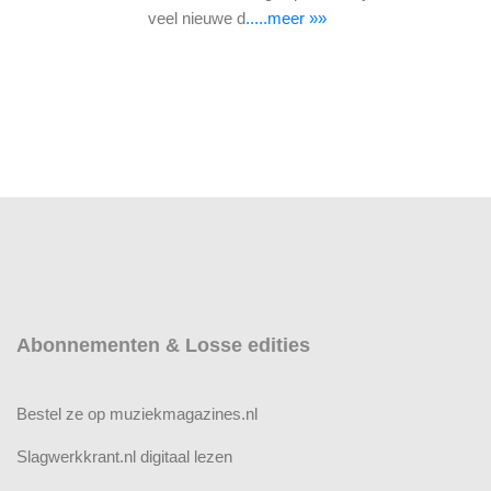
veel nieuwe d
.....meer »»
Abonnementen & Losse edities
Bestel ze op muziekmagazines.nl
Slagwerkkrant.nl digitaal lezen