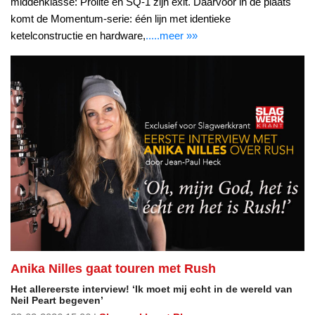
middenklasse: Prolite en SQ-1 zijn exit. Daarvoor in de plaats
komt de Momentum-serie: één lijn met identieke
ketelconstructie en hardware,
.....meer »»
Anika Nilles gaat touren met Rush
Het allereerste interview! ‘Ik moet mij echt in de wereld van
Neil Peart begeven’