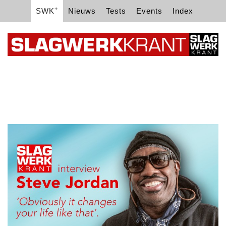
+
SWK
Nieuws
Tests
Events
Index