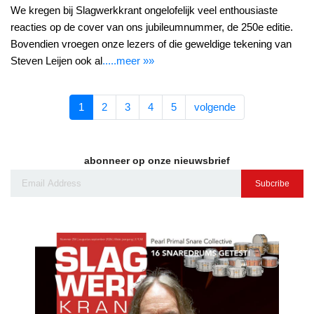
We kregen bij Slagwerkkrant ongelofelijk veel enthousiaste
reacties op de cover van ons jubileumnummer, de 250e editie.
Bovendien vroegen onze lezers of die geweldige tekening van
Steven Leijen ook al
.....meer »»
1
2
3
4
5
volgende
abonneer op onze nieuwsbrief
Subcribe