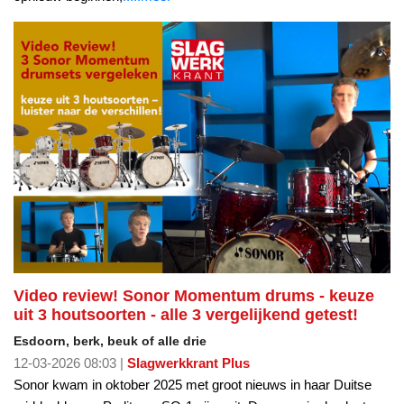
Video review! Sonor Momentum drums - keuze
uit 3 houtsoorten - alle 3 vergelijkend getest!
Esdoorn, berk, beuk of alle drie
12-03-2026 08:03 |
Slagwerkkrant Plus
Sonor kwam in oktober 2025 met groot nieuws in haar Duitse