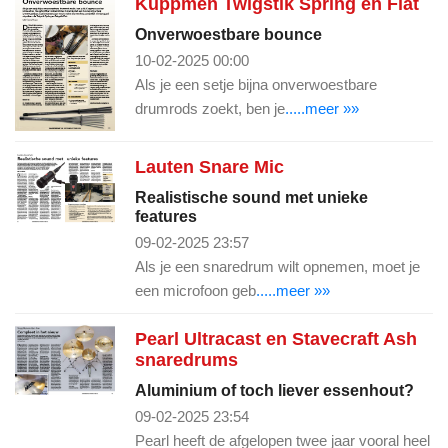
Kuppmen Twigstik Spring en Flat
Onverwoestbare bounce
10-02-2025 00:00
Als je een setje bijna onverwoestbare
drumrods zoekt, ben je
.....meer »»
Lauten Snare Mic
Realistische sound met unieke
features
09-02-2025 23:57
Als je een snaredrum wilt opnemen, moet je
een microfoon geb
.....meer »»
Pearl Ultracast en Stavecraft Ash
snaredrums
Aluminium of toch liever essenhout?
09-02-2025 23:54
Pearl heeft de afgelopen twee jaar vooral heel