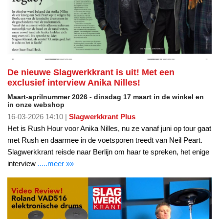
De nieuwe Slagwerkkrant is uit! Met een
exclusief interview Anika Nilles!
Maart-aprilnummer 2026 - dinsdag 17 maart in de winkel en
in onze webshop
16-03-2026 14:10 |
Slagwerkkrant Plus
Het is Rush Hour voor Anika Nilles, nu ze vanaf juni op tour gaat
met Rush en daarmee in de voetsporen treedt van Neil Peart.
Slagwerkkrant reisde naar Berlijn om haar te spreken, het enige
interview
.....meer »»