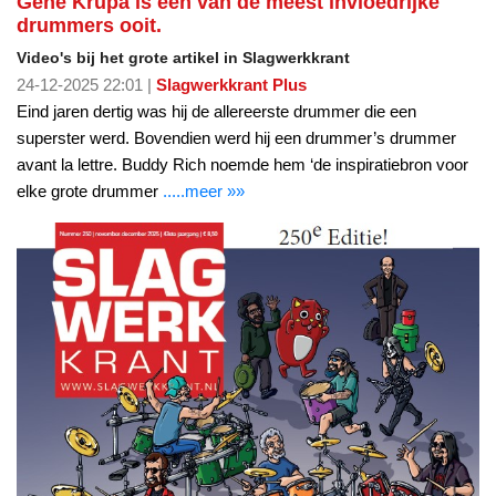
Gene Krupa is een van de meest invloedrijke
drummers ooit.
Video's bij het grote artikel in Slagwerkkrant
24-12-2025 22:01 |
Slagwerkkrant Plus
Eind jaren dertig was hij de allereerste drummer die een
superster werd. Bovendien werd hij een drummer’s drummer
avant la lettre. Buddy Rich noemde hem ‘de inspiratiebron voor
elke grote drummer
.....meer »»