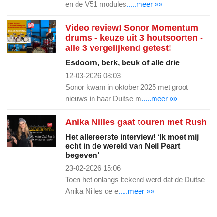
en de V51 modules
.....meer »»
Video review! Sonor Momentum
drums - keuze uit 3 houtsoorten -
alle 3 vergelijkend getest!
Esdoorn, berk, beuk of alle drie
12-03-2026 08:03
Sonor kwam in oktober 2025 met groot
nieuws in haar Duitse m
.....meer »»
Anika Nilles gaat touren met Rush
Het allereerste interview! ‘Ik moet mij
echt in de wereld van Neil Peart
begeven’
23-02-2026 15:06
Toen het onlangs bekend werd dat de Duitse
Anika Nilles de e
.....meer »»