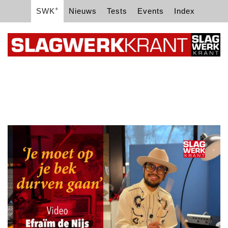
+
SWK
Nieuws
Tests
Events
Index