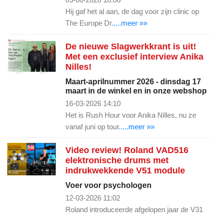
Hij gaf het al aan, de dag voor zijn clinic op
The Europe Dr
.....meer »»
De nieuwe Slagwerkkrant is uit!
Met een exclusief interview Anika
Nilles!
Maart-aprilnummer 2026 - dinsdag 17
maart in de winkel en in onze webshop
16-03-2026 14:10
Het is Rush Hour voor Anika Nilles, nu ze
vanaf juni op tour
.....meer »»
Video review! Roland VAD516
elektronische drums met
indrukwekkende V51 module
Voer voor psychologen
12-03-2026 11:02
Roland introduceerde afgelopen jaar de V31