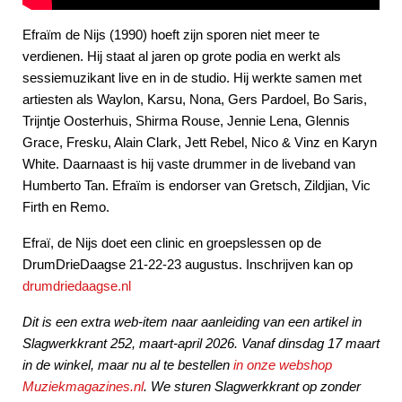
Efraïm de Nijs (1990) hoeft zijn sporen niet meer te
verdienen. Hij staat al jaren op grote podia en werkt als
sessiemuzikant live en in de studio. Hij werkte samen met
artiesten als Waylon, Karsu, Nona, Gers Pardoel, Bo Saris,
Trijntje Oosterhuis, Shirma Rouse, Jennie Lena, Glennis
Grace, Fresku, Alain Clark, Jett Rebel, Nico & Vinz en Karyn
White. Daarnaast is hij vaste drummer in de liveband van
Humberto Tan. Efraïm is endorser van Gretsch, Zildjian, Vic
Firth en Remo.
Efraï, de Nijs doet een clinic en groepslessen op de
DrumDrieDaagse 21-22-23 augustus. Inschrijven kan op
drumdriedaagse.nl
Dit is een extra web-item naar aanleiding van een artikel in
Slagwerkkrant 252, maart-april 2026. Vanaf dinsdag 17 maart
in de winkel, maar nu al te bestellen
in onze webshop
Muziekmagazines.nl
. We sturen Slagwerkkrant op zonder