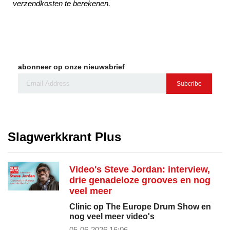
verzendkosten te berekenen.
abonneer op onze nieuwsbrief
Subcribe
Slagwerkkrant Plus
Video's Steve Jordan: interview,
drie genadeloze grooves en nog
veel meer
Clinic op The Europe Drum Show en
nog veel meer video's
05-06-2026 16:06