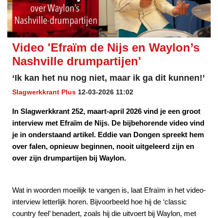
Video 'Efraïm de Nijs en Waylon’s
Nashville drumpartijen'
‘Ik kan het nu nog niet, maar ik ga dit kunnen!’
Slagwerkkrant Plus
12-03-2026 11:02
In Slagwerkkrant 252, maart-april 2026 vind je een groot
interview met Efraïm de Nijs. De bijbehorende video vind
je in onderstaand artikel. Eddie van Dongen spreekt hem
over falen, opnieuw beginnen, nooit uitgeleerd zijn en
over zijn drumpartijen bij Waylon.
Wat in woorden moeilijk te vangen is, laat Efraïm in het video-
interview letterlijk horen. Bijvoorbeeld hoe hij de ‘classic
country feel’ benadert, zoals hij die uitvoert bij Waylon, met