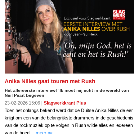
Anika Nilles gaat touren met Rush
Het allereerste interview! ‘Ik moet mij echt in de wereld van
Neil Peart begeven’
23-02-2026 15:06 |
Slagwerkkrant Plus
Toen het onlangs bekend werd dat de Duitse Anika Nilles de eer
krijgt om een van de belangrijkste drummers in de geschiedenis
van de rockmuziek op te volgen in Rush wilde alles en iedereen
van de hoed
.....meer »»