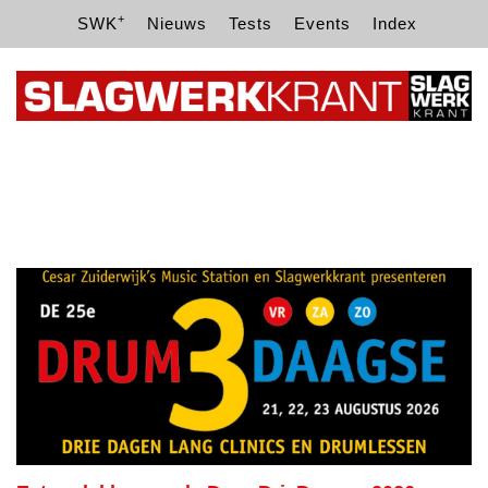
+
SWK
Nieuws
Tests
Events
Index