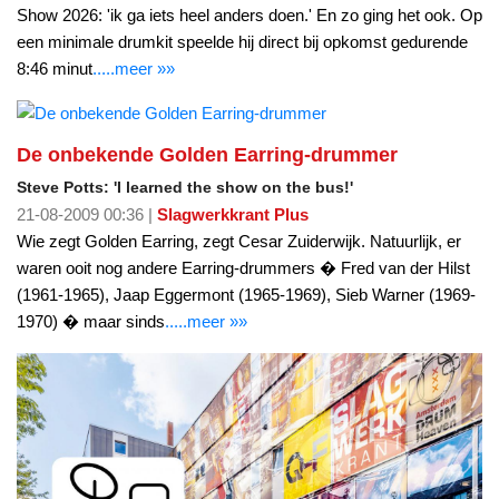
Show 2026: 'ik ga iets heel anders doen.' En zo ging het ook. Op
een minimale drumkit speelde hij direct bij opkomst gedurende
8:46 minut
.....meer »»
De onbekende Golden Earring-drummer
Steve Potts: 'I learned the show on the bus!'
21-08-2009 00:36 |
Slagwerkkrant Plus
Wie zegt Golden Earring, zegt Cesar Zuiderwijk. Natuurlijk, er
waren ooit nog andere Earring-drummers � Fred van der Hilst
(1961-1965), Jaap Eggermont (1965-1969), Sieb Warner (1969-
1970) � maar sinds
.....meer »»