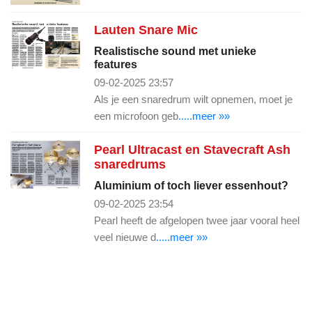
Lauten Snare Mic
Realistische sound met unieke
features
09-02-2025 23:57
Als je een snaredrum wilt opnemen, moet je
een microfoon geb
.....meer »»
Pearl Ultracast en Stavecraft Ash
snaredrums
Aluminium of toch liever essenhout?
09-02-2025 23:54
Pearl heeft de afgelopen twee jaar vooral heel
veel nieuwe d
.....meer »»