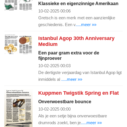
Klassieke en eigenzinnige Amerikaan
10-02-2025 00:06
Gretsch is een merk met een aanzienlijke
geschiedenis. Een v
.....meer »»
Istanbul Agop 30th Anniversary
Medium
Een paar gram extra voor de
fijnproever
10-02-2025 00:03
De dertigste verjaardag van Istanbul Agop ligt
inmiddels al
.....meer »»
Kuppmen Twigstik Spring en Flat
Onverwoestbare bounce
10-02-2025 00:00
Als je een setje bijna onverwoestbare
drumrods zoekt, ben je
.....meer »»