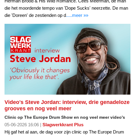
Herman Brood & His Wild Romance. Cees Meerman, de man
die het moordende tempo van 'Dope Sucks' neerzette. De man
die 'Doreen' de zestienden op d
.....meer »»
Video's Steve Jordan: interview, drie genadeloze
grooves en nog veel meer
Clinic op The Europe Drum Show en nog veel meer video's
05-06-2026 16:06 |
Slagwerkkrant Plus
Hij gaf het al aan, de dag voor zijn clinic op The Europe Drum