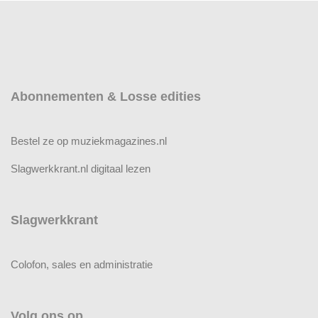
Abonnementen & Losse edities
Bestel ze op muziekmagazines.nl
Slagwerkkrant.nl digitaal lezen
Slagwerkkrant
Colofon, sales en administratie
Volg ons op