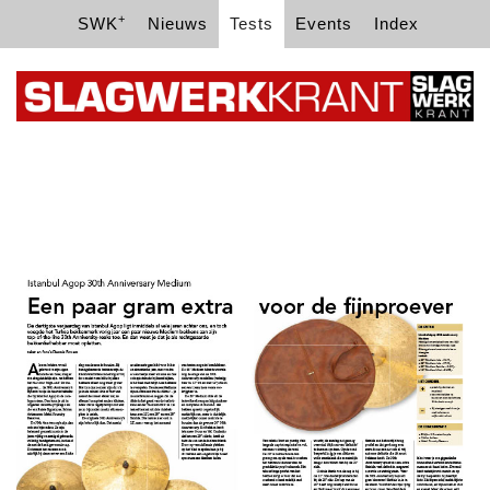
+
SWK
Nieuws
Tests
Events
Index