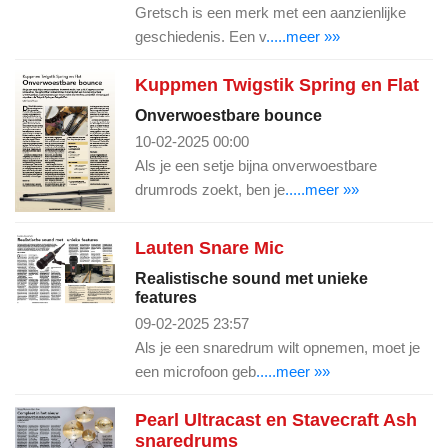
Gretsch is een merk met een aanzienlijke
geschiedenis. Een v
.....meer »»
Kuppmen Twigstik Spring en Flat
Onverwoestbare bounce
10-02-2025 00:00
Als je een setje bijna onverwoestbare
drumrods zoekt, ben je
.....meer »»
Lauten Snare Mic
Realistische sound met unieke
features
09-02-2025 23:57
Als je een snaredrum wilt opnemen, moet je
een microfoon geb
.....meer »»
Pearl Ultracast en Stavecraft Ash
snaredrums