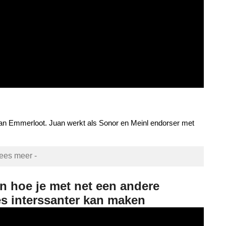
an Emmerloot. Juan werkt als Sonor en Meinl endorser met
lees meer -
 hoe je met net een andere
s interssanter kan maken