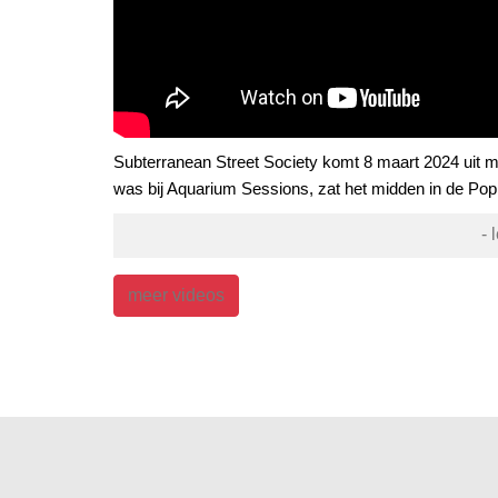
Subterranean Street Society komt 8 maart 2024 uit met 
was bij Aquarium Sessions, zat het midden in de Po
- 
meer videos