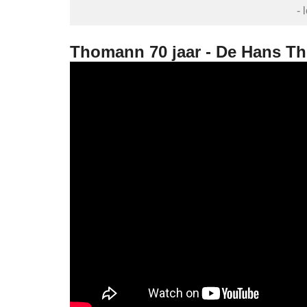
- 
Thomann 70 jaar - De Hans T