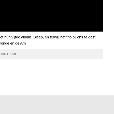
hun vijfde album, Bleep, en terwijl het trio bij ons te gast
pronde en de Am
lees meer -