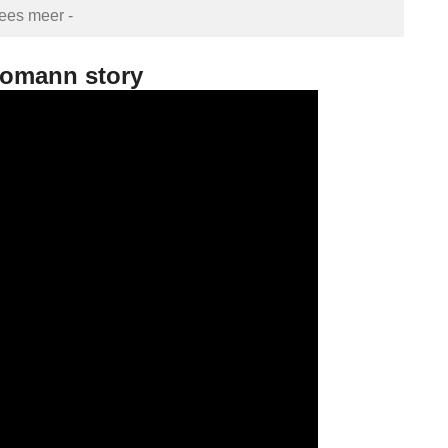
lees meer -
homann story