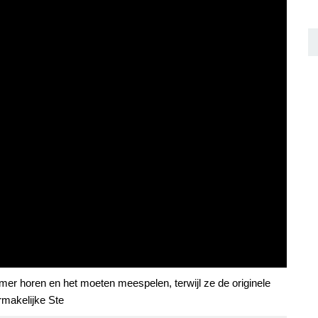
mer horen en het moeten meespelen, terwijl ze de originele
ermakelijke Ste