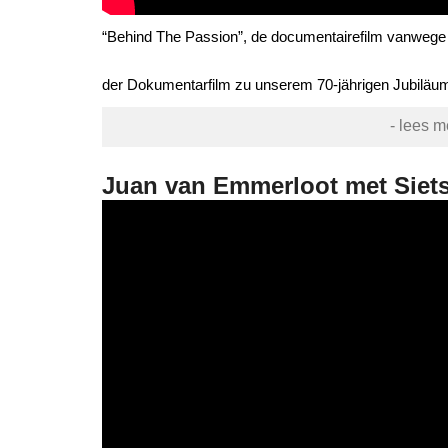
“Behind The Passion”, de documentairefilm vanwege T
der Dokumentarfilm zu unserem 70-jährigen Jubiläu
- lees m
Juan van Emmerloot met Siet