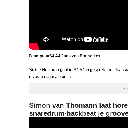
DrumpraatS4 A4 Juan van Emmerloot
Sietse Huisman gaat in S4 A4 in gesprek met Juan v
diverse nationale en int
- 
Simon van Thomann laat horen
snaredrum-backbeat je groove