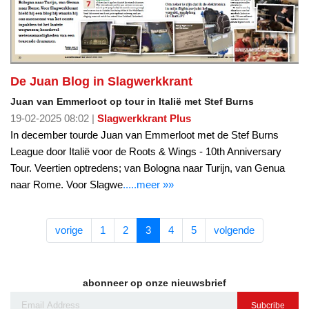
De Juan Blog in Slagwerkkrant
Juan van Emmerloot op tour in Italië met Stef Burns
19-02-2025 08:02 |
Slagwerkkrant Plus
In december tourde Juan van Emmerloot met de Stef Burns
League door Italië voor de Roots & Wings - 10th Anniversary
Tour. Veertien optredens; van Bologna naar Turijn, van Genua
naar Rome. Voor Slagwe
.....meer »»
vorige
1
2
3
4
5
volgende
abonneer op onze nieuwsbrief
Subcribe