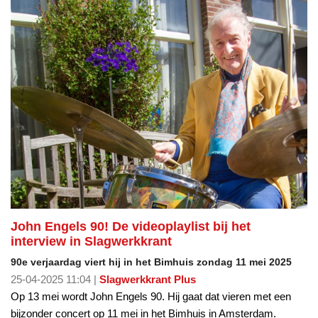
John Engels 90! De videoplaylist bij het
interview in Slagwerkkrant
90e verjaardag viert hij in het Bimhuis zondag 11 mei 2025
25-04-2025 11:04 |
Slagwerkkrant Plus
Op 13 mei wordt John Engels 90. Hij gaat dat vieren met een
bijzonder concert op 11 mei in het Bimhuis in Amsterdam.