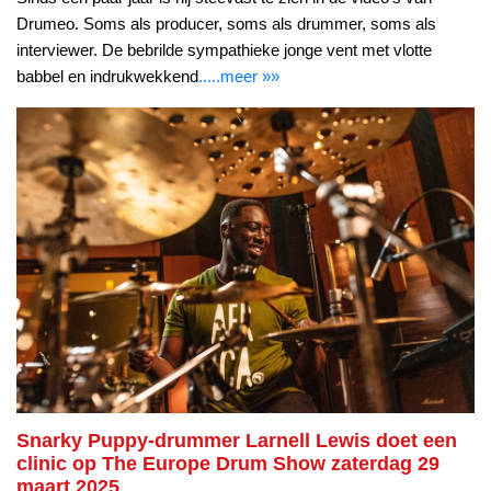
Drumeo. Soms als producer, soms als drummer, soms als
interviewer. De bebrilde sympathieke jonge vent met vlotte
babbel en indrukwekkend
.....meer »»
Snarky Puppy-drummer Larnell Lewis doet een
clinic op The Europe Drum Show zaterdag 29
maart 2025