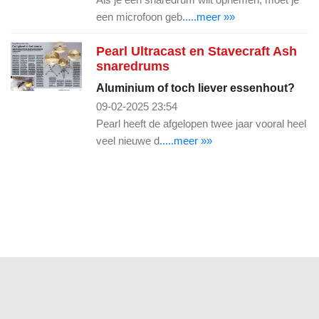
een microfoon geb
.....meer »»
Pearl Ultracast en Stavecraft Ash
snaredrums
Aluminium of toch liever essenhout?
09-02-2025 23:54
Pearl heeft de afgelopen twee jaar vooral heel
veel nieuwe d
.....meer »»