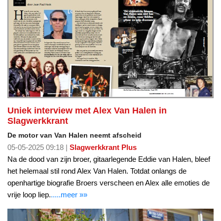
Uniek interview met Alex Van Halen in
Slagwerkkrant
De motor van Van Halen neemt afscheid
05-05-2025 09:18 |
Slagwerkkrant Plus
Na de dood van zijn broer, gitaarlegende Eddie van Halen, bleef
het helemaal stil rond Alex Van Halen. Totdat onlangs de
openhartige biografie Broers verscheen en Alex alle emoties de
vrije loop liep.
.....meer »»