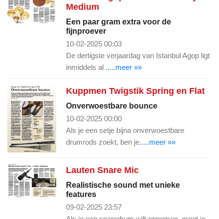
Medium
Een paar gram extra voor de
fijnproever
10-02-2025 00:03
De dertigste verjaardag van Istanbul Agop ligt
inmiddels al
.....meer »»
Kuppmen Twigstik Spring en Flat
Onverwoestbare bounce
10-02-2025 00:00
Als je een setje bijna onverwoestbare
drumrods zoekt, ben je
.....meer »»
Lauten Snare Mic
Realistische sound met unieke
features
09-02-2025 23:57
Als je een snaredrum wilt opnemen, moet je