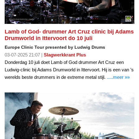
Lamb of God- drummer Art Cruz clinic bij Adams
Drumworld in Ittervoort do 10 juli
Europe Clinic Tour presented by Ludwig Drums
03-07-2025 21:07 |
Slagwerkkrant Plus
Donderdag 10 juli doet Lamb of God drummer Art Cruz een
Ludwig-clinic bij Adams Drumworld in Ittervoort. Hij is een van ’s
werelds beste drummers in de extreme metal stijl.
.....meer »»