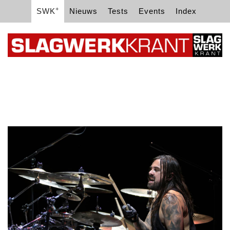
+
SWK
Nieuws
Tests
Events
Index