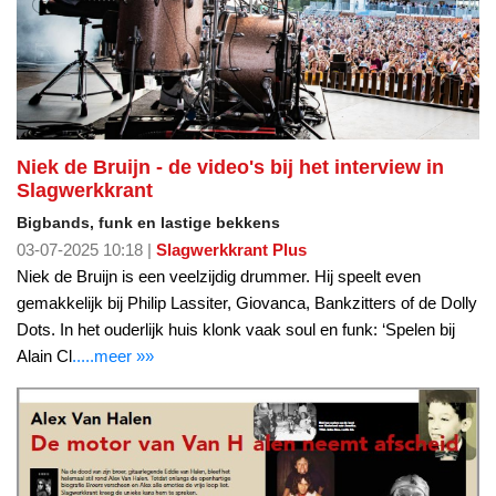
Niek de Bruijn - de video's bij het interview in
Slagwerkkrant
Bigbands, funk en lastige bekkens
03-07-2025 10:18 |
Slagwerkkrant Plus
Niek de Bruijn is een veelzijdig drummer. Hij speelt even
gemakkelijk bij Philip Lassiter, Giovanca, Bankzitters of de Dolly
Dots. In het ouderlijk huis klonk vaak soul en funk: ‘Spelen bij
Alain Cl
.....meer »»