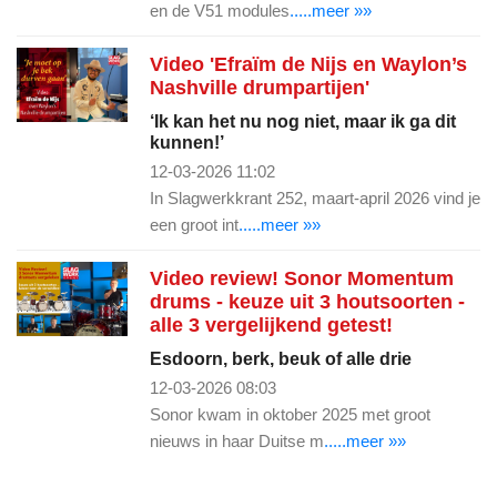
en de V51 modules
.....meer »»
Video 'Efraïm de Nijs en Waylon’s
Nashville drumpartijen'
‘Ik kan het nu nog niet, maar ik ga dit
kunnen!’
12-03-2026 11:02
In Slagwerkkrant 252, maart-april 2026 vind je
een groot int
.....meer »»
Video review! Sonor Momentum
drums - keuze uit 3 houtsoorten -
alle 3 vergelijkend getest!
Esdoorn, berk, beuk of alle drie
12-03-2026 08:03
Sonor kwam in oktober 2025 met groot
nieuws in haar Duitse m
.....meer »»