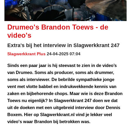
Drumeo's Brandon Toews - de
video's
Extra's bij het interview in Slagwerkkrant 247
Slagwerkkrant Plus
24-04-2025 07:04
Sinds een paar jaar is hij steevast te zien in de video’s
van Drumeo. Soms als producer, soms als drummer,
soms als interviewer. De bebrilde sympathieke jonge
vent met vlotte babbel en indrukwekkende kennis van
zaken en bijbehorende chops. Maar wie is deze Brandon
Toews nu eigenlijk? In Slagwerkkrant 247 doen we dat
uit de doeken met een uitgebreid interview door Dennis
Boxem. Hier op Slagwerkkrant.nl vind je lekker veel
video's waar Brandon bij betrokken was.