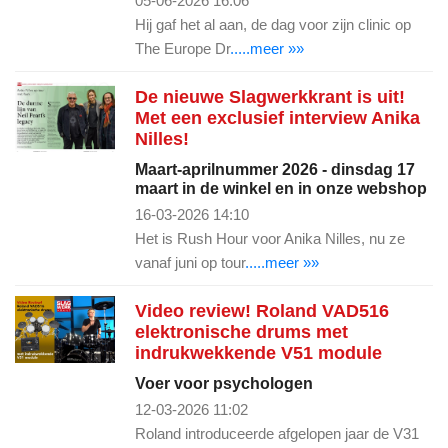
05-06-2026 16:06
Hij gaf het al aan, de dag voor zijn clinic op
The Europe Dr
.....meer »»
De nieuwe Slagwerkkrant is uit!
Met een exclusief interview Anika
Nilles!
Maart-aprilnummer 2026 - dinsdag 17
maart in de winkel en in onze webshop
16-03-2026 14:10
Het is Rush Hour voor Anika Nilles, nu ze
vanaf juni op tour
.....meer »»
Video review! Roland VAD516
elektronische drums met
indrukwekkende V51 module
Voer voor psychologen
12-03-2026 11:02
Roland introduceerde afgelopen jaar de V31