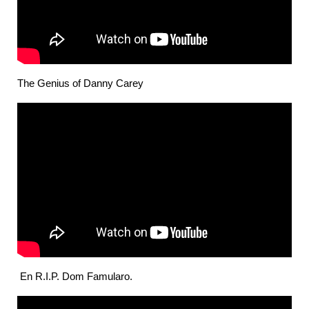
The Genius of Danny Carey
En R.I.P. Dom Famularo.