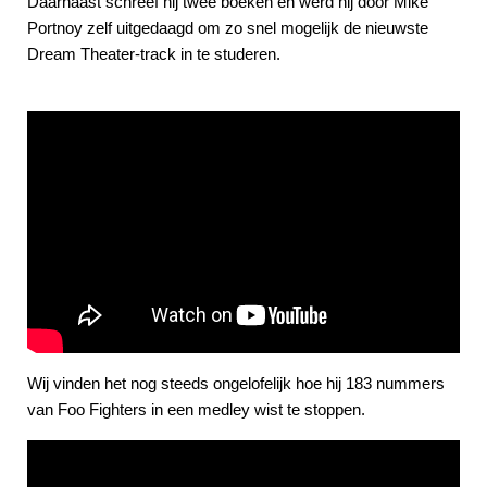
Daarnaast schreef hij twee boeken en werd hij door Mike
Portnoy zelf uitgedaagd om zo snel mogelijk de nieuwste
Dream Theater-track in te studeren.
Wij vinden het nog steeds ongelofelijk hoe hij 183 nummers
van Foo Fighters in een medley wist te stoppen.