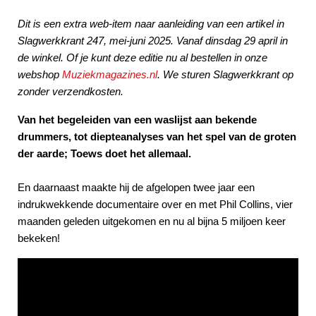
Dit is een extra web-item naar aanleiding van een artikel in
Slagwerkkrant 247, mei-juni 2025. Vanaf dinsdag 29 april in
de winkel. Of je kunt deze editie nu al bestellen in onze
webshop
Muziekmagazines.nl
. We sturen Slagwerkkrant op
zonder verzendkosten.
Van het begeleiden van een waslijst aan bekende
drummers, tot diepteanalyses van het spel van de groten
der aarde; Toews doet het allemaal.
En daarnaast maakte hij de afgelopen twee jaar een
indrukwekkende documentaire over en met Phil Collins, vier
maanden geleden uitgekomen en nu al bijna 5 miljoen keer
bekeken!