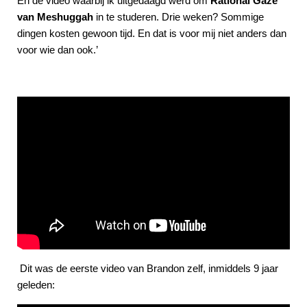
En de video waarbij ik uitgedaagd werd om
Rational Gaze
van Meshuggah
in te studeren. Drie weken? Sommige
dingen kosten gewoon tijd. En dat is voor mij niet anders dan
voor wie dan ook.’
Dit was de eerste video van Brandon zelf, inmiddels 9 jaar
geleden: