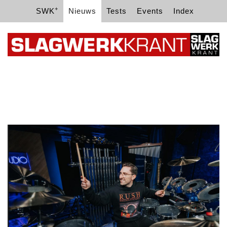
+
SWK
Nieuws
Tests
Events
Index