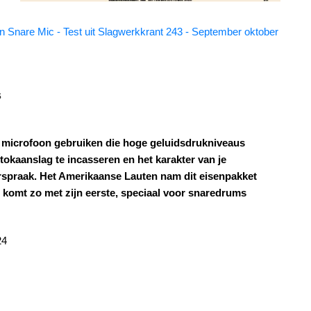
n Snare Mic - Test uit Slagwerkkrant 243 - September oktober
s
n microfoon gebruiken die hoge geluidsdrukniveaus
okaanslag te incasseren en het karakter van je
rspraak. Het Amerikaanse Lauten nam dit eisenpakket
 komt zo met zijn eerste, speciaal voor snaredrums
24