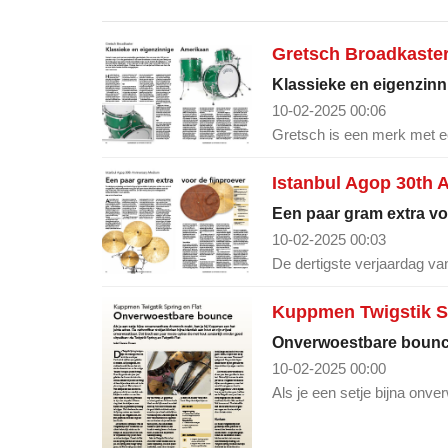
Gretsch Broadkaste
Klassieke en eigenzin
10-02-2025 00:06
Gretsch is een merk met ee
Istanbul Agop 30th 
Een paar gram extra vo
10-02-2025 00:03
De dertigste verjaardag van
Kuppmen Twigstik Sp
Onverwoestbare boun
10-02-2025 00:00
Als je een setje bijna onv