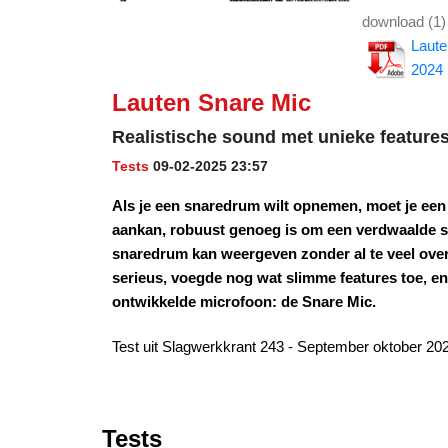
download (1)
Laute
2024
Lauten Snare Mic
Realistische sound met unieke feature
Tests
09-02-2025 23:57
Als je een snaredrum wilt opnemen, moet je ee
aankan, robuust genoeg is om een verdwaalde st
snaredrum kan weergeven zonder al te veel ove
serieus, voegde nog wat slimme features toe, en
ontwikkelde microfoon: de Snare Mic.
Test uit Slagwerkkrant 243 - September oktober 20
Tests