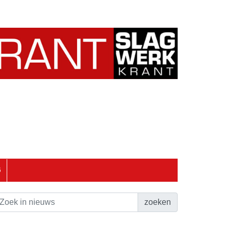
6
zoeken