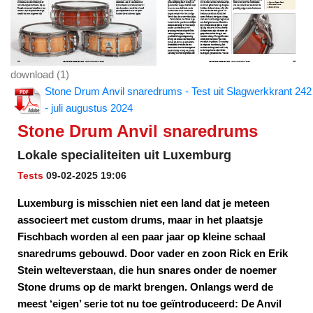
download (1)
Stone Drum Anvil snaredrums - Test uit Slagwerkkrant 242
- juli augustus 2024
Stone Drum Anvil snaredrums
Lokale specialiteiten uit Luxemburg
Tests
09-02-2025 19:06
Luxemburg is misschien niet een land dat je meteen
associeert met custom drums, maar in het plaatsje
Fischbach worden al een paar jaar op kleine schaal
snaredrums gebouwd. Door vader en zoon Rick en Erik
Stein welteverstaan, die hun snares onder de noemer
Stone drums op de markt brengen. Onlangs werd de
meest ‘eigen’ serie tot nu toe geïntroduceerd: De Anvil