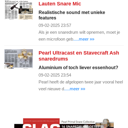
Lauten Snare Mic
Realistische sound met unieke
features
09-02-2025 23:57
Als je een snaredrum wilt opnemen, moet je
een microfoon geb
.....meer »»
Pearl Ultracast en Stavecraft Ash
snaredrums
Aluminium of toch liever essenhout?
09-02-2025 23:54
Pearl heeft de afgelopen twee jaar vooral heel
veel nieuwe d
.....meer »»