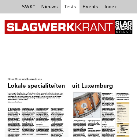
+
SWK
Nieuws
Tests
Events
Index