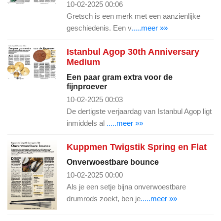
10-02-2025 00:06
Gretsch is een merk met een aanzienlijke
geschiedenis. Een v
.....meer »»
Istanbul Agop 30th Anniversary
Medium
Een paar gram extra voor de
fijnproever
10-02-2025 00:03
De dertigste verjaardag van Istanbul Agop ligt
inmiddels al
.....meer »»
Kuppmen Twigstik Spring en Flat
Onverwoestbare bounce
10-02-2025 00:00
Als je een setje bijna onverwoestbare
drumrods zoekt, ben je
.....meer »»