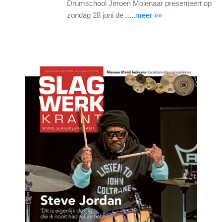
Drumschool Jeroen Molenaar presenteert op
zondag 28 juni de
.....meer »»