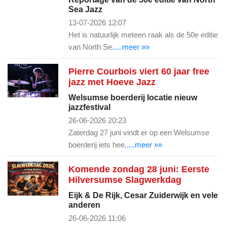
Sea Jazz
13-07-2026 12:07
Het is natuurlijk meteen raak als de 50e editie
van North Se
.....meer »»
Pierre Courbois viert 60 jaar free
jazz met Hoeve Jazz
Welsumse boerderij locatie nieuw
jazzfestival
26-06-2026 20:23
Zaterdag 27 juni vindt er op een Welsumse
boerderij iets hee
.....meer »»
Komende zondag 28 juni: Eerste
Hilversumse Slagwerkdag
Eijk & De Rijk, Cesar Zuiderwijk en vele
anderen
26-06-2026 11:06