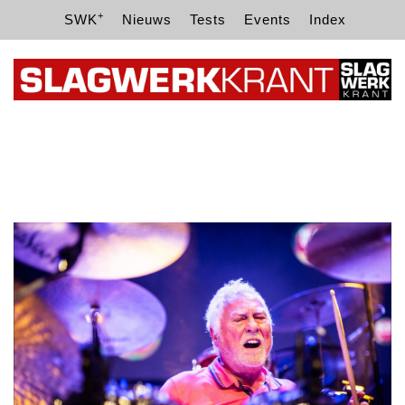
+
SWK
Nieuws
Tests
Events
Index