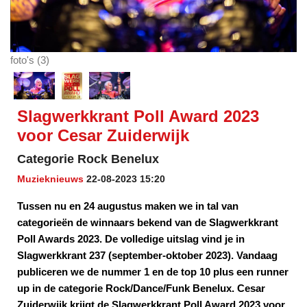
foto's (3)
Slagwerkkrant Poll Award 2023
voor Cesar Zuiderwijk
Categorie Rock Benelux
Muzieknieuws
22-08-2023 15:20
Tussen nu en 24 augustus maken we in tal van
categorieën de winnaars bekend van de Slagwerkkrant
Poll Awards 2023. De volledige uitslag vind je in
Slagwerkkrant 237 (september-oktober 2023). Vandaag
publiceren we de nummer 1 en de top 10 plus een runner
up in de categorie Rock/Dance/Funk Benelux. Cesar
Zuiderwijk krijgt de Slagwerkkrant Poll Award 2023 voor