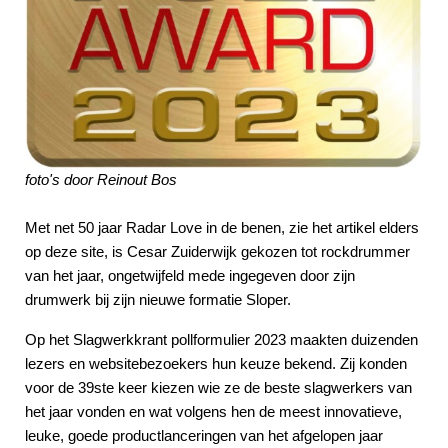
foto's door Reinout Bos
Met net 50 jaar Radar Love in de benen, zie het artikel elders
op deze site, is Cesar Zuiderwijk gekozen tot rockdrummer
van het jaar, ongetwijfeld mede ingegeven door zijn
drumwerk bij zijn nieuwe formatie Sloper.
Op het Slagwerkkrant pollformulier 2023 maakten duizenden
lezers en websitebezoekers hun keuze bekend. Zij konden
voor de 39ste keer kiezen wie ze de beste slagwerkers van
het jaar vonden en wat volgens hen de meest innovatieve,
leuke, goede productlanceringen van het afgelopen jaar