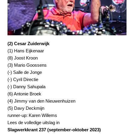
(2) Cesar Zuiderwijk
(1) Hans Eijkenaar
(8) Joost Kroon
(3) Mario Goossens
(-) Salle de Jonge
(-) Cyril Directie
(-) Danny Sahupala
(6) Antonie Broek
(4) Jimmy van den Nieuwenhuizen
(5) Davy Deckmijn
runner-up: Karen Willems
Lees de volledige uitslag in
Slagwerkkrant 237 (september-oktober 2023)