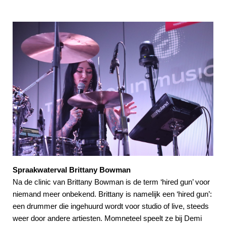
Spraakwaterval Brittany Bowman
Na de clinic van Brittany Bowman is de term ‘hired gun’ voor
niemand meer onbekend. Brittany is namelijk een ‘hired gun’:
een drummer die ingehuurd wordt voor studio of live, steeds
weer door andere artiesten. Momneteel speelt ze bij Demi