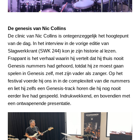
De genesis van Nic Collins
De clinic van Nic Collins is ontegenzeggelijk het hoogtepunt
van de dag. In het interview in de vorige editie van
Slagwerkkrant (SWK 244) kon je zijn historie al lezen.
Frappant is het verhaal waarin hij vertelt dat hij thuis nooit
Genesis nummers had gehoord, totdat hij ze moest gaan
spelen in Genesis zelf, met zijn vader als zanger. Op het
festival voerde hij ons in in de complexiteit van die nummers
en liet hij zelfs een Genesis-track horen die hij nog nooit
eerder live had gespeeld. Indrukwekkend, en bovendien met
een ontwapenende presentatie.