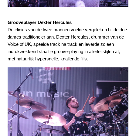
Grooveplayer Dexter Hercules
De clinics van de twee mannen voelde vergeleken bij de drie
dames traditioneler aan. Dexter Hercules, drummer van de
Voice of UK, speelde track na track en leverde zo een
indrukwekkend staaltje groove-playing in allerlei stijlen af,
met natuurlijk hypersnelle, knallende fills.