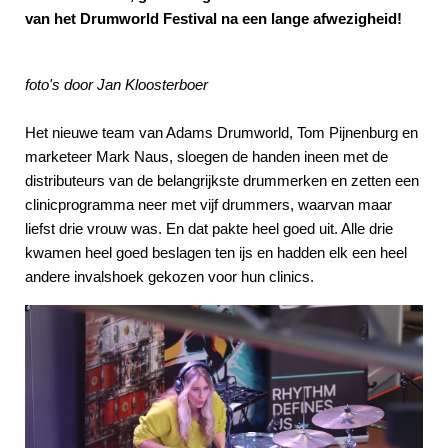
van het Drumworld Festival na een lange afwezigheid!
foto's door Jan Kloosterboer
Het nieuwe team van Adams Drumworld, Tom Pijnenburg en
marketeer Mark Naus, sloegen de handen ineen met de
distributeurs van de belangrijkste drummerken en zetten een
clinicprogramma neer met vijf drummers, waarvan maar
liefst drie vrouw was. En dat pakte heel goed uit. Alle drie
kwamen heel goed beslagen ten ijs en hadden elk een heel
andere invalshoek gekozen voor hun clinics.