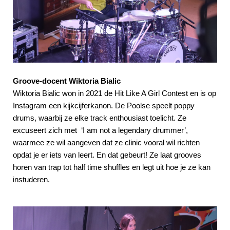
Groove-docent Wiktoria Bialic
Wiktoria Bialic won in 2021 de Hit Like A Girl Contest en is op
Instagram een kijkcijferkanon. De Poolse speelt poppy
drums, waarbij ze elke track enthousiast toelicht. Ze
excuseert zich met ‘I am not a legendary drummer’,
waarmee ze wil aangeven dat ze clinic vooral wil richten
opdat je er iets van leert. En dat gebeurt! Ze laat grooves
horen van trap tot half time shuffles en legt uit hoe je ze kan
instuderen.