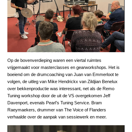
Op de bovenverdieping waren een viertal ruimtes
vrijgemaakt voor masterclasses en gearworkshops. Het is
boeiend om de drumcoaching van Juan van Emmerloot te
volgen, de uitleg van Mike Hendrickx van Zildjian Benelux
over bekkenproductie was interessant, net als de Remo
Tuning workshop door de uit de VS overgekomen Jeff
Davenport, evenals Pearl’s Tuning Service. Bram
Raeymaekers, drummer van The Voice of Flanders
verhaalde over de aanpak van sessiewerk en meer.