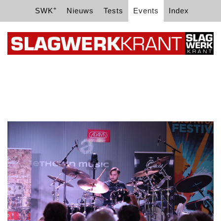
+
SWK
Nieuws
Tests
Events
Index