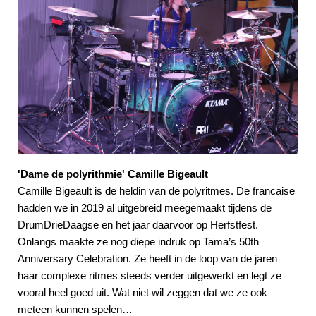
'Dame de polyrithmie' Camille Bigeault
Camille Bigeault is de heldin van de polyritmes. De francaise
hadden we in 2019 al uitgebreid meegemaakt tijdens de
DrumDrieDaagse en het jaar daarvoor op Herfstfest.
Onlangs maakte ze nog diepe indruk op Tama’s 50th
Anniversary Celebration. Ze heeft in de loop van de jaren
haar complexe ritmes steeds verder uitgewerkt en legt ze
vooral heel goed uit. Wat niet wil zeggen dat we ze ook
meteen kunnen spelen…