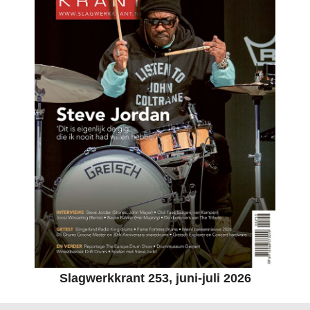
Slagwerkkrant 253, juni-juli 2026