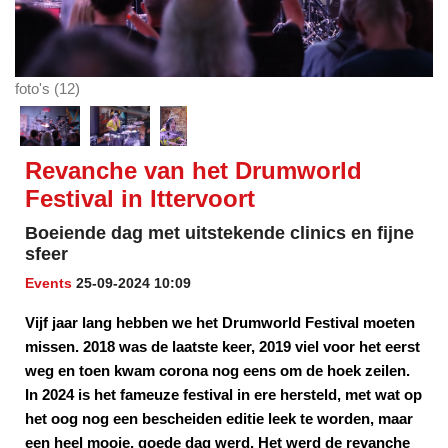
foto's (12)
Revanche van het Drumworld
Festival in Ittervoort
Boeiende dag met uitstekende clinics en fijne
sfeer
Events
25-09-2024 10:09
Vijf jaar lang hebben we het Drumworld Festival moeten
missen. 2018 was de laatste keer, 2019 viel voor het eerst
weg en toen kwam corona nog eens om de hoek zeilen.
In 2024 is het fameuze festival in ere hersteld, met wat op
het oog nog een bescheiden editie leek te worden, maar
een heel mooie, goede dag werd. Het werd de revanche