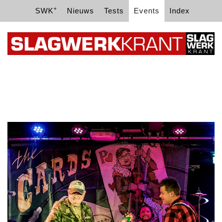
+
SWK
Nieuws
Tests
Events
Index