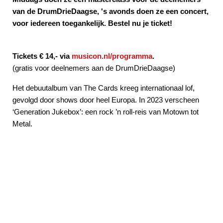
van de DrumDrieDaagse, 's avonds doen ze een concert,
voor iedereen toegankelijk. Bestel nu je ticket!
Tickets € 14,- via
musicon.nl/programma
.
(gratis voor deelnemers aan de DrumDrieDaagse)
Het debuutalbum van The Cards kreeg internationaal lof,
gevolgd door shows door heel Europa. In 2023 verscheen
‘Generation Jukebox’: een rock ’n roll-reis van Motown tot
Metal.