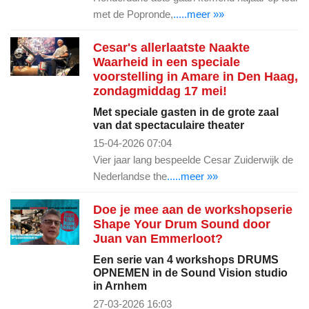
met de Popronde,
.....meer »»
Cesar's allerlaatste Naakte
Waarheid in een speciale
voorstelling in Amare in Den Haag,
zondagmiddag 17 mei!
Met speciale gasten in de grote zaal
van dat spectaculaire theater
15-04-2026 07:04
Vier jaar lang bespeelde Cesar Zuiderwijk de
Nederlandse the
.....meer »»
Doe je mee aan de workshopserie
Shape Your Drum Sound door
Juan van Emmerloot?
Een serie van 4 workshops DRUMS
OPNEMEN in de Sound Vision studio
in Arnhem
27-03-2026 16:03