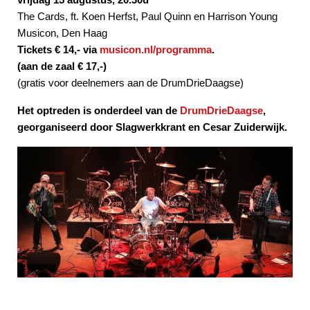
The Cards, ft. Koen Herfst, Paul Quinn en Harrison Young
Musicon, Den Haag
Tickets € 14,- via
musicon.nl/programma
.
(aan de zaal € 17,-)
(gratis voor deelnemers aan de DrumDrieDaagse)
Het optreden is onderdeel van de
DrumDrieDaagse
,
georganiseerd door Slagwerkkrant en Cesar Zuiderwijk.