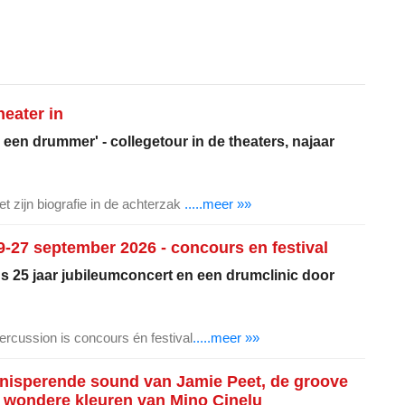
eater in
 een drummer' - collegetour in de theaters, najaar
t zijn biografie in de achterzak
.....meer »»
-27 september 2026 - concours en festival
's 25 jaar jubileumconcert en een drumclinic door
ercussion is concours én festival
.....meer »»
knisperende sound van Jamie Peet, de groove
 wondere kleuren van Mino Cinelu