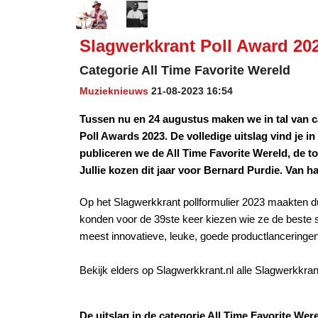
Slagwerkkrant Poll Award 202
Categorie All Time Favorite Wereld
Muzieknieuws
21-08-2023 16:54
Tussen nu en 24 augustus maken we in tal van 
Poll Awards 2023. De volledige uitslag vind je 
publiceren we de All Time Favorite Wereld, de to
Jullie kozen dit jaar voor Bernard Purdie. Van ha
Op het Slagwerkkrant pollformulier 2023 maakten 
konden voor de 39ste keer kiezen wie ze de beste 
meest innovatieve, leuke, goede productlanceringen
Bekijk elders op Slagwerkkrant.nl alle Slagwerkkrant
De uitslag in de categorie
All Time Favorite Wer