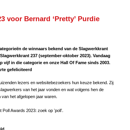
3 voor Bernard ‘Pretty’ Purdie
categorieën de winnaars bekend van de Slagwerkkrant
in Slagwerkkrant 237 (september-oktober 2023). Vandaag
p vijf in die categorie en onze Hall Of Fame sinds 2003.
rte gefeliciteerd
duizenden lezers en websitebezoekers hun keuze bekend. Zij
slagwerkers van het jaar vonden en wat volgens hen de
 van het afgelopen jaar waren.
 Poll Awards 2023: zoek op 'poll'.
eld