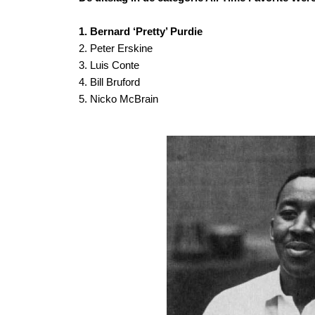
1. Bernard ‘Pretty’ Purdie
2. Peter Erskine
3. Luis Conte
4. Bill Bruford
5. Nicko McBrain