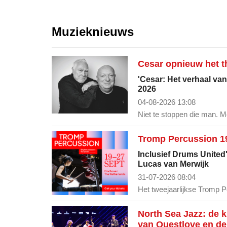
Muzieknieuws
Cesar opnieuw het th
'Cesar: Het verhaal van
2026
04-08-2026 13:08
Niet te stoppen die man. Me
Tromp Percussion 19
Inclusief Drums United
Lucas van Merwijk
31-07-2026 08:04
Het tweejaarlijkse Tromp P
North Sea Jazz: de 
van Questlove en de