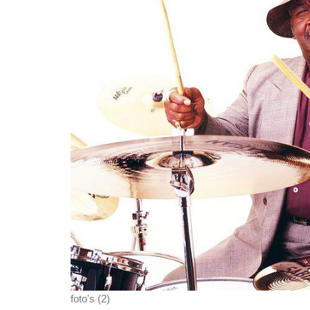
foto's (2)