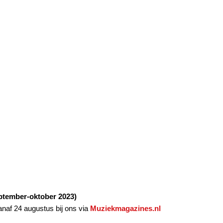
ptember-oktober 2023)
anaf 24 augustus bij ons via
Muziekmagazines.nl