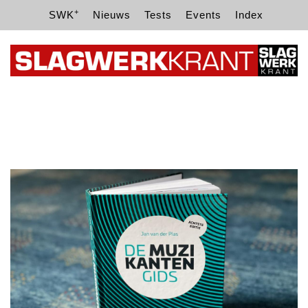
+
SWK
Nieuws
Tests
Events
Index