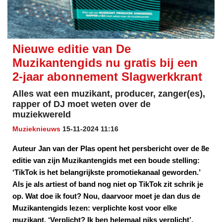
Nieuwe editie van De
Muzikantengids nu gratis bij een
2-jaar abonnement Slagwerkkrant
Alles wat een muzikant, producer, zanger(es),
rapper of DJ moet weten over de
muziekwereld
Muzieknieuws
15-11-2024 11:16
Auteur Jan van der Plas opent het persbericht over de 8e
editie van zijn Muzikantengids met een boude stelling:
‘TikTok is het belangrijkste promotiekanaal geworden.’
Als je als artiest of band nog niet op TikTok zit schrik je
op. Wat doe ik fout? Nou, daarvoor moet je dan dus de
Muzikantengids lezen: verplichte kost voor elke
muzikant. ‘Verplicht? Ik ben helemaal niks verplicht’,