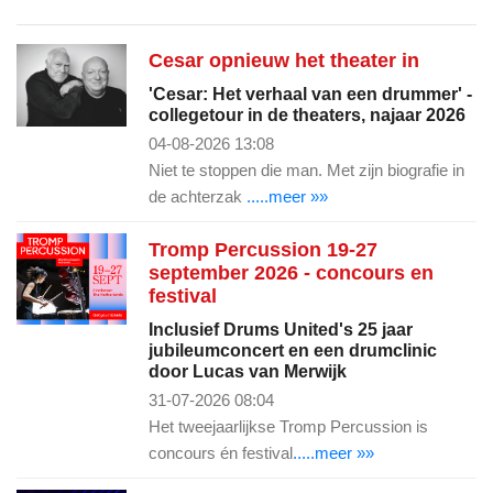
Cesar opnieuw het theater in
'Cesar: Het verhaal van een drummer' -
collegetour in de theaters, najaar 2026
04-08-2026 13:08
Niet te stoppen die man. Met zijn biografie in
de achterzak
.....meer »»
Tromp Percussion 19-27
september 2026 - concours en
festival
Inclusief Drums United's 25 jaar
jubileumconcert en een drumclinic
door Lucas van Merwijk
31-07-2026 08:04
Het tweejaarlijkse Tromp Percussion is
concours én festival
.....meer »»