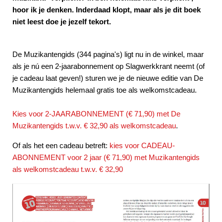
hoor ik je denken. Inderdaad klopt, maar als je dit boek
niet leest doe je jezelf tekort.
De Muzikantengids (344 pagina's) ligt nu in de winkel, maar
als je nú een 2-jaarabonnement op Slagwerkkrant neemt (of
je cadeau laat geven!) sturen we je de nieuwe editie van De
Muzikantengids helemaal gratis toe als welkomstcadeau.
Kies voor 2-JAARABONNEMENT (€ 71,90) met De
Muzikantengids t.w.v. € 32,90 als welkomstcadeau
.
Of als het een cadeau betreft:
kies voor CADEAU-
ABONNEMENT voor 2 jaar (€ 71,90) met Muzikantengids
als welkomstcadeau t.w.v. € 32,90