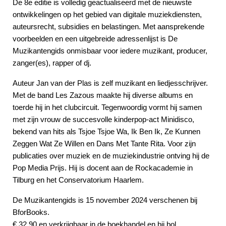
De 8e editie is volledig geactualiseerd met de nieuwste
ontwikkelingen op het gebied van digitale muziekdiensten,
auteursrecht, subsidies en belastingen. Met aansprekende
voorbeelden en een uitgebreide adressenlijst is De
Muzikantengids onmisbaar voor iedere muzikant, producer,
zanger(es), rapper of dj.
Auteur Jan van der Plas is zelf muzikant en liedjesschrijver.
Met de band Les Zazous maakte hij diverse albums en
toerde hij in het clubcircuit. Tegenwoordig vormt hij samen
met zijn vrouw de succesvolle kinderpop-act Minidisco,
bekend van hits als Tsjoe Tsjoe Wa, Ik Ben Ik, Ze Kunnen
Zeggen Wat Ze Willen en Dans Met Tante Rita. Voor zijn
publicaties over muziek en de muziekindustrie ontving hij de
Pop Media Prijs. Hij is docent aan de Rockacademie in
Tilburg en het Conservatorium Haarlem.
De Muzikantengids is 15 november 2024 verschenen bij
BforBooks.
€ 32,90 en verkrijgbaar in de boekhandel en bij bol.