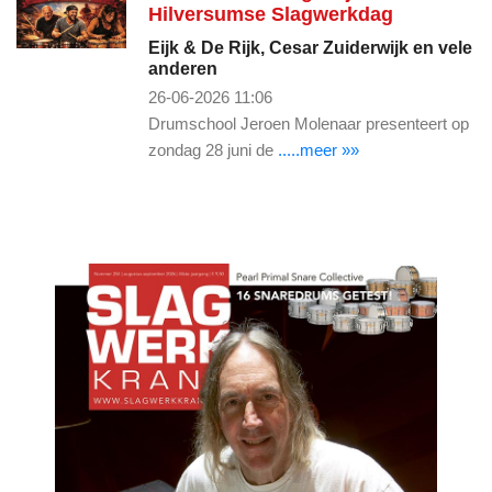
Hilversumse Slagwerkdag
Eijk & De Rijk, Cesar Zuiderwijk en vele
anderen
26-06-2026 11:06
Drumschool Jeroen Molenaar presenteert op
zondag 28 juni de
.....meer »»