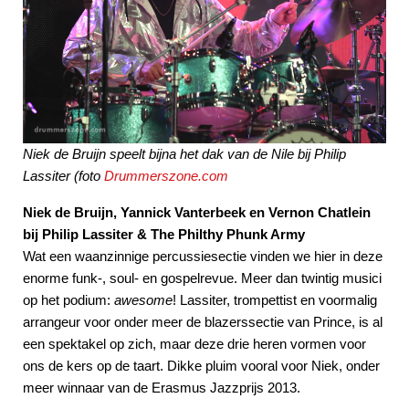
Niek de Bruijn speelt bijna het dak van de Nile bij Philip
Lassiter (foto
Drummerszone.com
Niek de Bruijn, Yannick Vanterbeek en Vernon Chatlein
bij Philip Lassiter & The Philthy Phunk Army
Wat een waanzinnige percussiesectie vinden we hier in deze
enorme funk-, soul- en gospelrevue. Meer dan twintig musici
op het podium:
awesome
! Lassiter, trompettist en voormalig
arrangeur voor onder meer de blazerssectie van Prince, is al
een spektakel op zich, maar deze drie heren vormen voor
ons de kers op de taart. Dikke pluim vooral voor Niek, onder
meer winnaar van de Erasmus Jazzprijs 2013.