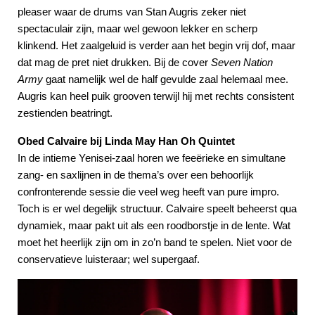
pleaser waar de drums van Stan Augris zeker niet
spectaculair zijn, maar wel gewoon lekker en scherp
klinkend. Het zaalgeluid is verder aan het begin vrij dof, maar
dat mag de pret niet drukken. Bij de cover
Seven Nation
Army
gaat namelijk wel de half gevulde zaal helemaal mee.
Augris kan heel puik grooven terwijl hij met rechts consistent
zestienden beatringt.
Obed Calvaire bij Linda May Han Oh Quintet
In de intieme Yenisei-zaal horen we feeërieke en simultane
zang- en saxlijnen in de thema’s over een behoorlijk
confronterende sessie die veel weg heeft van pure impro.
Toch is er wel degelijk structuur. Calvaire speelt beheerst qua
dynamiek, maar pakt uit als een roodborstje in de lente. Wat
moet het heerlijk zijn om in zo’n band te spelen. Niet voor de
conservatieve luisteraar; wel supergaaf.