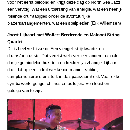
voor het eerst beloond en krijgt deze dag op North Sea Jazz
een vervolg. Wat een uitbarsting van energie, wat een heerlijk
rollende drumtapijtjes onder de avontuurlijke
blazersarrangementen, wat een spelplezier. (Erk Willemsen)
Joost Lijbaart met Wolfert Brederode en Matangi String
Quartet
Dit is heel verfrissend. Een vleugel, strijkkwartet en
drums/percussie. Dat vereist wel even een andere aanpak
dan je gemiddelde huis-tuin-en-keuken jazzbandje. Lijbaart
doet dat op een indrukwekkende manier: subtiel,
complementerend en sterk in de spaarzaamheid. Veel lekker
cymbalwerk, gongs, chimes en belletjes. Een feest om
getuige van te zijn.