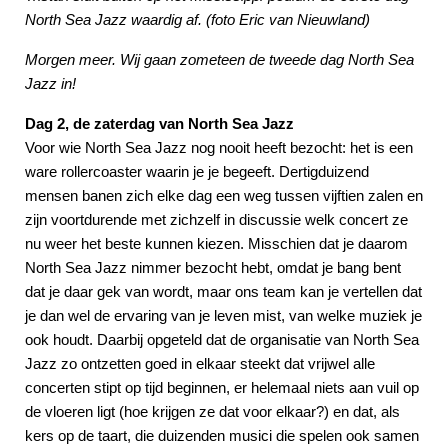
North Sea Jazz waardig af. (foto Eric van Nieuwland)
Morgen meer. Wij gaan zometeen de tweede dag North Sea
Jazz in!
Dag 2, de zaterdag van North Sea Jazz
Voor wie North Sea Jazz nog nooit heeft bezocht: het is een
ware rollercoaster waarin je je begeeft. Dertigduizend
mensen banen zich elke dag een weg tussen vijftien zalen en
zijn voortdurende met zichzelf in discussie welk concert ze
nu weer het beste kunnen kiezen. Misschien dat je daarom
North Sea Jazz nimmer bezocht hebt, omdat je bang bent
dat je daar gek van wordt, maar ons team kan je vertellen dat
je dan wel de ervaring van je leven mist, van welke muziek je
ook houdt. Daarbij opgeteld dat de organisatie van North Sea
Jazz zo ontzetten goed in elkaar steekt dat vrijwel alle
concerten stipt op tijd beginnen, er helemaal niets aan vuil op
de vloeren ligt (hoe krijgen ze dat voor elkaar?) en dat, als
kers op de taart, die duizenden musici die spelen ook samen