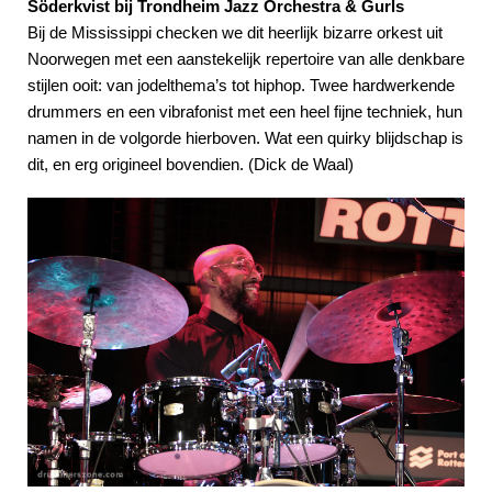
Söderkvist bij Trondheim Jazz Orchestra & Gurls
Bij de Mississippi checken we dit heerlijk bizarre orkest uit
Noorwegen met een aanstekelijk repertoire van alle denkbare
stijlen ooit: van jodelthema’s tot hiphop. Twee hardwerkende
drummers en een vibrafonist met een heel fijne techniek, hun
namen in de volgorde hierboven. Wat een quirky blijdschap is
dit, en erg origineel bovendien. (Dick de Waal)