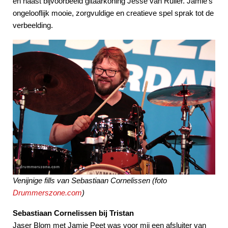
en naast bijvoorbeeld gitaarkoning Jesse van Ruller. Jamie's
ongelooflijk mooie, zorgvuldige en creatieve spel sprak tot de
verbeelding.
Venijnige fills van Sebastiaan Cornelissen
(foto
Drummerszone.com
)
Sebastiaan Cornelissen bij Tristan
Jaser Blom met Jamie Peet was voor mij een afsluiter van