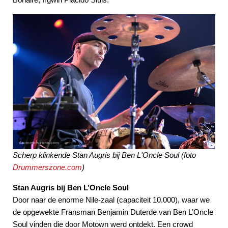
Scherp klinkende Stan Augris bij Ben L'Oncle Soul (foto
Drummerszone.com
)
Stan Augris bij Ben L’Oncle Soul
Door naar de enorme Nile-zaal (capaciteit 10.000), waar we
de opgewekte Fransman Benjamin Duterde van Ben L’Oncle
Soul vinden die door Motown werd ontdekt. Een crowd