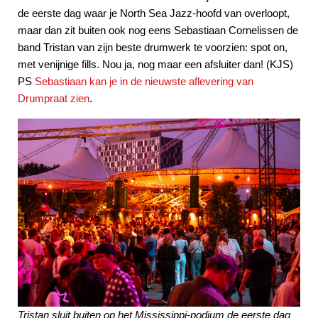
de eerste dag waar je North Sea Jazz-hoofd van overloopt,
maar dan zit buiten ook nog eens Sebastiaan Cornelissen de
band Tristan van zijn beste drumwerk te voorzien: spot on,
met venijnige fills. Nou ja, nog maar een afsluiter dan! (KJS)
PS
Sebastiaan kan je in de nieuwste aflevering van
Drumpraat zien
.
Tristan sluit buiten op het Mississippi-podium de eerste dag