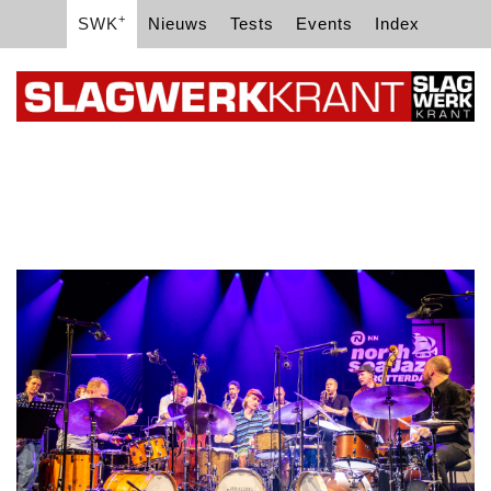
+
SWK
Nieuws
Tests
Events
Index