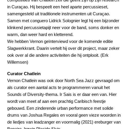
in Curaçao. Hij bespeelt een heel aparte percussieset,
samengesteld uit traditionele instrumenten uit Curaçao.
Samen met conguero Lidrick Solognier legt hij een bijzonder
klinkend percussietapijt neer voor de band, soms donker en
warm, dan weer hard en kletterend.
We hebben Vernon geïnterviewd voor de komende editie
Slagwerkkrant. Daarin vertelt hij over dit project, maar zeker
ook over al die andere activiteiten die hij ontplooit. (Erk
Willemsen)
Curator Chatlein
Vernon Chatlein was ook door North Sea Jazz gevraagd om
als curator een aantal acts te programmeren vanuit het
Sounds of Diversity-thema. Ir Sais is er daar een van. Hier
wordt van meet af aan een prachtig Caribisch feestje
gebouwd. Een zinderende urban performance met solide
drums van Joshua Regales en vooral geen vieze woorden in
de liedjes van leadzanger en voormalig (2021) ereburger van
Bonaire, Irgwin Placido Sluis.