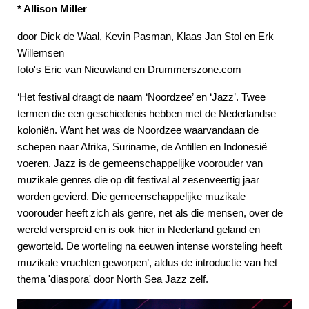
* Allison Miller
door Dick de Waal, Kevin Pasman, Klaas Jan Stol en Erk
Willemsen
foto's Eric van Nieuwland en Drummerszone.com
‘Het festival draagt de naam ‘Noordzee’ en ‘Jazz’. Twee
termen die een geschiedenis hebben met de Nederlandse
koloniën. Want het was de Noordzee waarvandaan de
schepen naar Afrika, Suriname, de Antillen en Indonesië
voeren. Jazz is de gemeenschappelijke voorouder van
muzikale genres die op dit festival al zesenveertig jaar
worden gevierd. Die gemeenschappelijke muzikale
voorouder heeft zich als genre, net als die mensen, over de
wereld verspreid en is ook hier in Nederland geland en
geworteld. De worteling na eeuwen intense worsteling heeft
muzikale vruchten geworpen’, aldus de introductie van het
thema 'diaspora' door North Sea Jazz zelf.