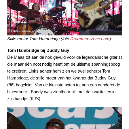
Stille motor Tom Hambridge
(foto
Drummerszone.com
)
Tom Hambridge bij Buddy Guy
De Maas tot aan de nok gevuld voor de legendarische gitarist
die maar één noot nodig heeft om de ultieme spanningsboog
te creëren. Links achter hem zien we (wel scherp) Tom
Hambridge, de stille motor van het kwartet dat Buddy Guy
(86) begeleidt. Van de kleinste noten tot aan een denderende
bluesmuur - Buddy was zichtbaar blij met de kwaliteiten in
zijn bandje. (KJS)