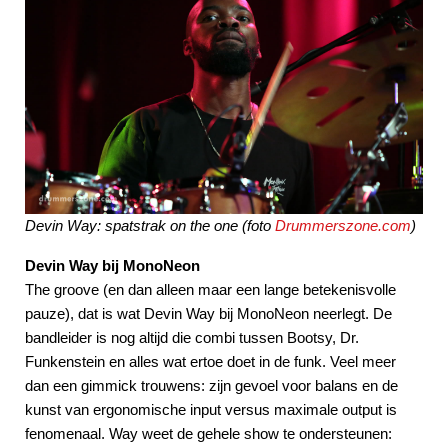
Devin Way: spatstrak on the one (foto
Drummerszone.com
)
Devin Way bij MonoNeon
The groove (en dan alleen maar een lange betekenisvolle
pauze), dat is wat Devin Way bij MonoNeon neerlegt. De
bandleider is nog altijd die combi tussen Bootsy, Dr.
Funkenstein en alles wat ertoe doet in de funk. Veel meer
dan een gimmick trouwens: zijn gevoel voor balans en de
kunst van ergonomische input versus maximale output is
fenomenaal. Way weet de gehele show te ondersteunen: