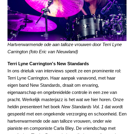
Hartverwarmende ode aan talloze vrouwen door Terri Lyne
Carrington (foto Eric van Nieuwland)
Terri Lyne Carrington's New Standards
In ons drieluik van interviews speelt ze een prominente rol:
Terri Lyne Carrington. Haar aanpak vanavond, met haar
eigen band New Standards, draait om ervaring,
eigenaarschap en ongebreidelde controle in een zee van
pracht. Werkelijk masterjazz is het wat we hier horen. Onze
heldin presenteert het boek
New Standards Vol. 1
dat wordt
gespeeld met een ongekende verzorging en schoonheid. Een
hartverwarmende ode aan talloze vrouwen, onder wie
pianiste en componiste Carla Bley. De vriendschap met