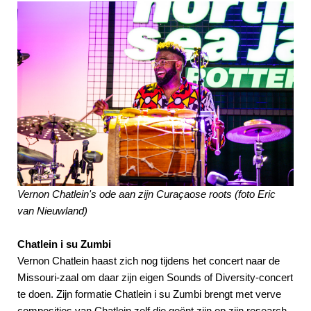
Vernon Chatlein's ode aan zijn Curaça
ose roots (foto Eric
van Nieuwland)
Chatlein i su Zumbi
Vernon Chatlein haast zich nog tijdens het concert naar de
Missouri-zaal om daar zijn eigen Sounds of Diversity-concert
te doen. Zijn formatie Chatlein i su Zumbi brengt met verve
composities van Chatlein zelf die geënt zijn op zijn research