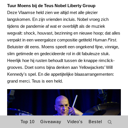
Tuur Moens bij de Teus Nobel Liberty Group
Deze Vlaamse held zien we altijd met alle plezier
langskomen. En zijn vrienden incluis. Nobel vroeg zich
tijdens de pandemie af wat er overblijft als de muziek
wegvalt: shock, houvast, bezinning en nieuwe hoop; dat alles
verpakt in een weergaloze compositie getiteld
Human First
.
Beluister dit eens. Moens speelt een ongekend fijne, vinnige,
slim getimede en gedecideerde rol in dit fabuleuze stuk.
Heerlijk hoe hij rusten behoudt tussen de knappe rimclick-
grooves. Doet soms bijna denken aan Yellowjackets’ Will
Kennedy's spel. En die appetijtelijke blaasarrangementen:
grand merci. Teus is een held.
Top 10
Giveaway
Video's
Bestel