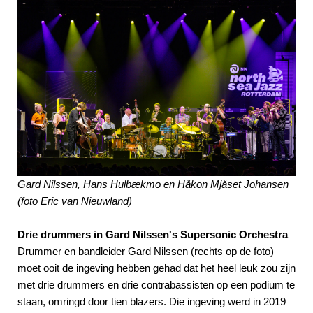
Gard Nilssen, Hans Hulbækmo en Håkon Mjåset Johansen
(foto Eric van Nieuwland)
Drie drummers in Gard Nilssen's Supersonic Orchestra
Drummer en bandleider Gard Nilssen (rechts op de foto)
moet ooit de ingeving hebben gehad dat het heel leuk zou zijn
met drie drummers en drie contrabassisten op een podium te
staan, omringd door tien blazers. Die ingeving werd in 2019