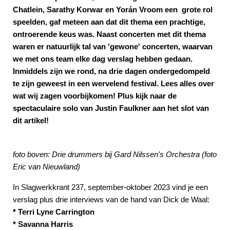
Chatlein, Sarathy Korwar en Yorán Vroom een grote rol
speelden, gaf meteen aan dat dit thema een prachtige,
ontroerende keus was. Naast concerten met dit thema
waren er natuurlijk tal van 'gewone' concerten, waarvan
we met ons team elke dag verslag hebben gedaan.
Inmiddels zijn we rond, na drie dagen ondergedompeld
te zijn geweest in een wervelend festival. Lees alles over
wat wij zagen voorbijkomen! Plus kijk naar de
spectaculaire solo van Justin Faulkner aan het slot van
dit artikel!
foto boven: Drie drummers bij Gard Nilssen's Orchestra (foto
Eric van Nieuwland)
In Slagwerkkrant 237, september-oktober 2023 vind je een
verslag plus drie interviews van de hand van Dick de Waal:
* Terri Lyne Carrington
* Savanna Harris