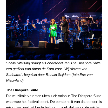
Sheila Sitalsing draagt als onderdeel van The Diaspora Suite
een gedicht van Anton de Kom voor, 'Wij slaven van
Suriname', begeleid door Ronald Snijders (foto Eric van
Nieuwland).
The Diaspora Suite
Die muzikale vruchten uiten zich volop in The Diaspora Suite
waarmee het festival opent. De eerste helft van dat concert is
misschien wel het beste halfuur muziek dat we op de vrijdag