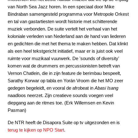
van North Sea Jazz horen. In een speciaal door Mike
Bindraban samengesteld programma voor Metropole Orkest
en tal van gastartiesten wordt historie met schitterende
muziek verbonden. De suite vertelt het verhaal van het
koloniale verleden van Nederland aan de hand van liederen
en gedichten die met het thema te maken hebben. Dat klinkt
als een heel tekstgericht initiatief, maar er is juist ook veel
ruimte voor muzikaal vuurwerk. De 'sounds of diversity'
komen wat de drummers en percussionisten betreft van
Vernon Chatlein, die in zijn feature de berimbau bespeelt,
Sarathy Korwar op tabla en Yorán Vroom die het MO zeer
gedegen begeleidt, en vooral de afrobeat in
Abasi Isang
naadloos neerzet. Zijn creatieve sounds voegen veel
diepgang aan de ritmes toe. (Erk Willemsen en Kevin
Pasman)
De NTR heeft de Disapora Suite op tv uitgezonden en is
terug te kijken op NPO Start
.