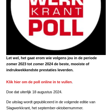
Let wel, het gaat erom wie volgens jou in de periode
zomer 2023 tot zomer 2024 de beste, mooiste of
indrukwekkendste prestaties leverden.
Klik hier om de poll online in te vullen
.
Doe dat uiterlijk 18 augustus 2024.
De uitslag wordt gepubliceerd in de volgende editie van
Slagwerkkrant, het september-oktobernummer.