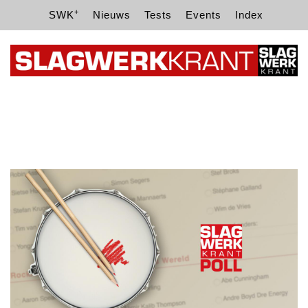
+
SWK
Nieuws
Tests
Events
Index