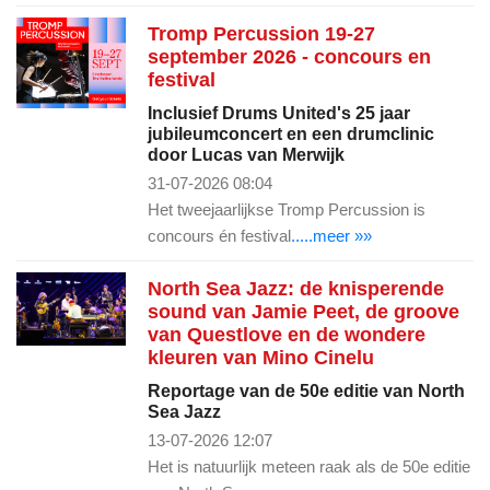
Tromp Percussion 19-27
september 2026 - concours en
festival
Inclusief Drums United's 25 jaar
jubileumconcert en een drumclinic
door Lucas van Merwijk
31-07-2026 08:04
Het tweejaarlijkse Tromp Percussion is
concours én festival
.....meer »»
North Sea Jazz: de knisperende
sound van Jamie Peet, de groove
van Questlove en de wondere
kleuren van Mino Cinelu
Reportage van de 50e editie van North
Sea Jazz
13-07-2026 12:07
Het is natuurlijk meteen raak als de 50e editie