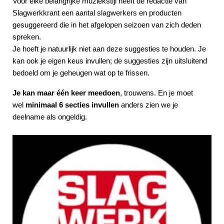
Voor elke belangrijke muziekstijl heeft de redactie van
Slagwerkkrant een aantal slagwerkers en producten
gesuggereerd die in het afgelopen seizoen van zich deden
spreken.
Je hoeft je natuurlijk niet aan deze suggesties te houden. Je
kan ook je eigen keus invullen; de suggesties zijn uitsluitend
bedoeld om je geheugen wat op te frissen.
Je kan maar één keer meedoen
, trouwens. En je moet
wel
minimaal 6 secties invullen
anders zien we je
deelname als ongeldig.