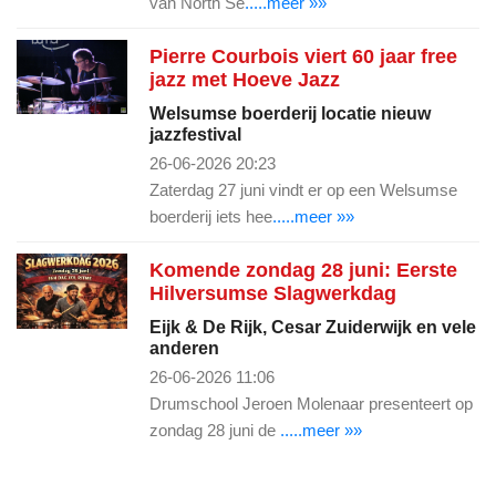
van North Se
.....meer »»
Pierre Courbois viert 60 jaar free
jazz met Hoeve Jazz
Welsumse boerderij locatie nieuw
jazzfestival
26-06-2026 20:23
Zaterdag 27 juni vindt er op een Welsumse
boerderij iets hee
.....meer »»
Komende zondag 28 juni: Eerste
Hilversumse Slagwerkdag
Eijk & De Rijk, Cesar Zuiderwijk en vele
anderen
26-06-2026 11:06
Drumschool Jeroen Molenaar presenteert op
zondag 28 juni de
.....meer »»