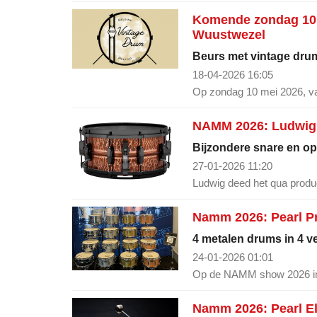
Komende zondag 10 
Wuustwezel
Beurs met vintage dru
18-04-2026 16:05
Op zondag 10 mei 2026, van
NAMM 2026: Ludwig 
Bijzondere snare en op
27-01-2026 11:20
Ludwig deed het qua produc
Namm 2026: Pearl Pr
4 metalen drums in 4 v
24-01-2026 01:01
Op de NAMM show 2026 int
Namm 2026: Pearl E