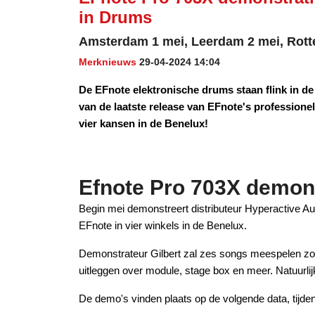
in Drums
Amsterdam 1 mei, Leerdam 2 mei, Rott
Merknieuws
29-04-2024 14:04
De EFnote elektronische drums staan flink in de b
van de laatste release van EFnote's professionel
vier kansen in de Benelux!
Efnote Pro 703X demons
Begin mei demonstreert distributeur Hyperactive A
EFnote in vier winkels in de Benelux.
Demonstrateur Gilbert zal zes songs meespelen zoda
uitleggen over module, stage box en meer. Natuurlij
De demo's vinden plaats op de volgende data, tijden