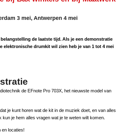
erdam 3 mei, Antwerpen 4 mei
elangstelling de laatste tijd. Als je een demonstratie
e elektronische drumkit wil zien heb je van 1 tot 4 mei
tratie
udiotechnik de EFnote Pro 703X, het nieuwste model van
t je kunt horen wat de kit in de muziek doet, en van alles
k kun je hem alles vragen wat je te weten wilt komen.
 en locaties!