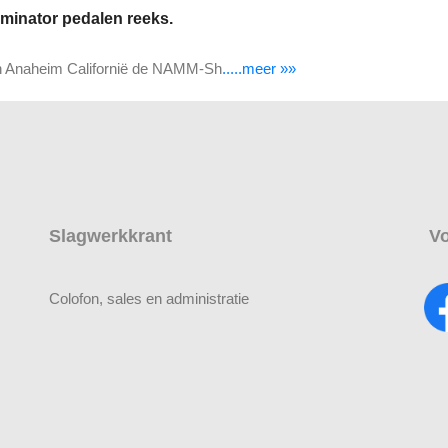
iminator pedalen reeks.
 in Anaheim Californië de NAMM-Sh
.....meer »»
Slagwerkkrant
Vo
Colofon, sales en administratie