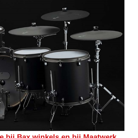
 bij Bax winkels en bij Maatwerk