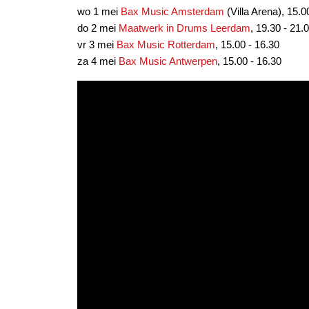
wo 1 mei
Bax Music Amsterdam
(Villa Arena), 15.0
do 2 mei
Maatwerk in Drums Leerdam
, 19.30 - 21.
vr 3 mei
Bax Music Rotterdam
, 15.00 - 16.30
za 4 mei
Bax Music Antwerpen
, 15.00 - 16.30