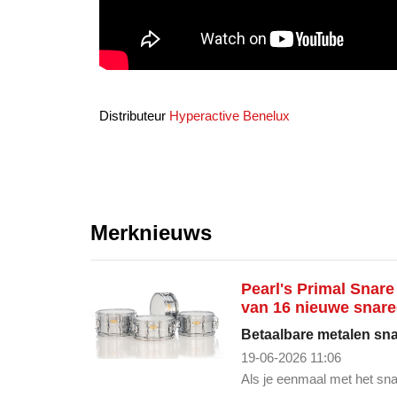
Distributeur
Hyperactive Benelux
Merknieuws
Pearl's Primal Snare
van 16 nieuwe snar
Betaalbare metalen sna
19-06-2026 11:06
Als je eenmaal met het sn