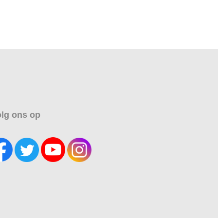
lg ons op