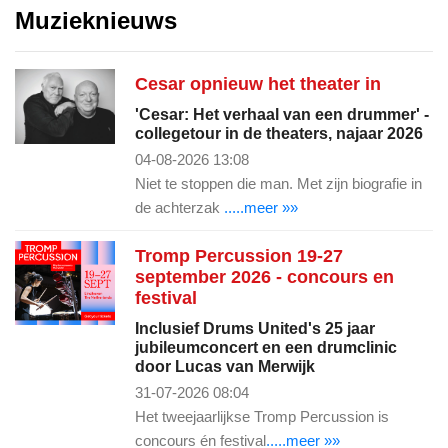
Muzieknieuws
Cesar opnieuw het theater in
'Cesar: Het verhaal van een drummer' -
collegetour in de theaters, najaar 2026
04-08-2026 13:08
Niet te stoppen die man. Met zijn biografie in
de achterzak
.....meer »»
Tromp Percussion 19-27
september 2026 - concours en
festival
Inclusief Drums United's 25 jaar
jubileumconcert en een drumclinic
door Lucas van Merwijk
31-07-2026 08:04
Het tweejaarlijkse Tromp Percussion is
concours én festival
.....meer »»