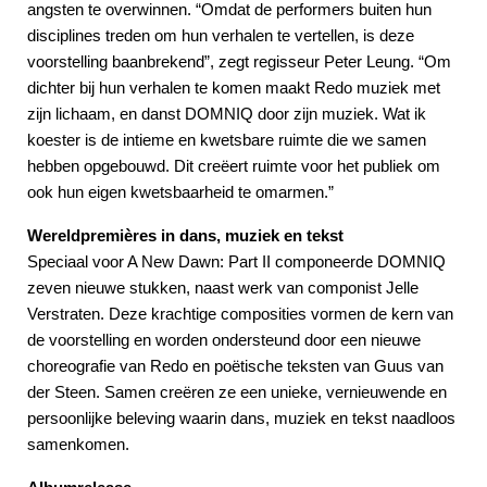
angsten te overwinnen. “Omdat de performers buiten hun
disciplines treden om hun verhalen te vertellen, is deze
voorstelling baanbrekend”, zegt regisseur Peter Leung. “Om
dichter bij hun verhalen te komen maakt Redo muziek met
zijn lichaam, en danst DOMNIQ door zijn muziek. Wat ik
koester is de intieme en kwetsbare ruimte die we samen
hebben opgebouwd. Dit creëert ruimte voor het publiek om
ook hun eigen kwetsbaarheid te omarmen.”
Wereldpremières in dans, muziek en tekst
Speciaal voor A New Dawn: Part II componeerde DOMNIQ
zeven nieuwe stukken, naast werk van componist Jelle
Verstraten. Deze krachtige composities vormen de kern van
de voorstelling en worden ondersteund door een nieuwe
choreografie van Redo en poëtische teksten van Guus van
der Steen. Samen creëren ze een unieke, vernieuwende en
persoonlijke beleving waarin dans, muziek en tekst naadloos
samenkomen.