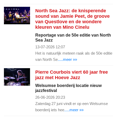
North Sea Jazz: de knisperende
sound van Jamie Peet, de groove
van Questlove en de wondere
kleuren van Mino Cinelu
Reportage van de 50e editie van North
Sea Jazz
13-07-2026 12:07
Het is natuurlijk meteen raak als de 50e editie
van North Se
.....meer »»
Pierre Courbois viert 60 jaar free
jazz met Hoeve Jazz
Welsumse boerderij locatie nieuw
jazzfestival
26-06-2026 20:23
Zaterdag 27 juni vindt er op een Welsumse
boerderij iets hee
.....meer »»