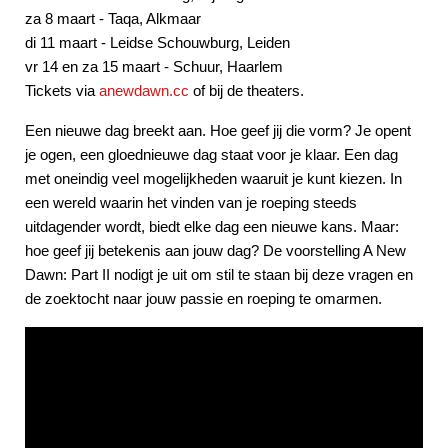
za 8 maart - Taqa, Alkmaar
di 11 maart - Leidse Schouwburg, Leiden
vr 14 en za 15 maart - Schuur, Haarlem
Tickets via
anewdawn.cc
of bij de theaters.
Een nieuwe dag breekt aan. Hoe geef jij die vorm? Je opent
je ogen, een gloednieuwe dag staat voor je klaar. Een dag
met oneindig veel mogelijkheden waaruit je kunt kiezen. In
een wereld waarin het vinden van je roeping steeds
uitdagender wordt, biedt elke dag een nieuwe kans. Maar:
hoe geef jij betekenis aan jouw dag? De voorstelling A New
Dawn: Part II nodigt je uit om stil te staan bij deze vragen en
de zoektocht naar jouw passie en roeping te omarmen.