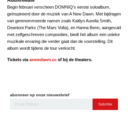
Albumrelease
Begin februari verscheen DOMNIQ’s eerste soloalbum,
geïnspireerd door de muziek van A New Dawn. Met bijdragen
van gerenommeerde namen zoals Kaitlyn Aurelia Smith,
Deantoni Parks (The Mars Volta), en Hanna Benn, aangevuld
met zelfgeschreven composities, biedt het album een unieke
muzikale ervaring die verder gaat dan de voorstelling. Dit
album wordt tijdens de tour verkocht.
Tickets via
anewdawn.cc
of bij de theaters.
abonneer op onze nieuwsbrief
Subcribe