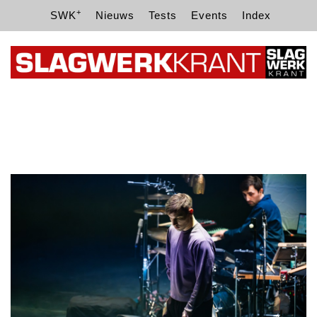
+
SWK
Nieuws
Tests
Events
Index