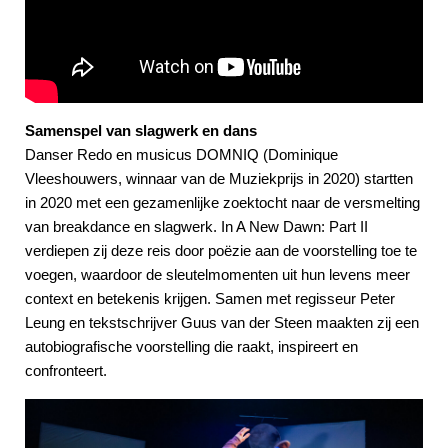
Samenspel van slagwerk en dans
Danser Redo en musicus DOMNIQ (Dominique
Vleeshouwers, winnaar van de Muziekprijs in 2020) startten
in 2020 met een gezamenlijke zoektocht naar de versmelting
van breakdance en slagwerk. In A New Dawn: Part II
verdiepen zij deze reis door poëzie aan de voorstelling toe te
voegen, waardoor de sleutelmomenten uit hun levens meer
context en betekenis krijgen. Samen met regisseur Peter
Leung en tekstschrijver Guus van der Steen maakten zij een
autobiografische voorstelling die raakt, inspireert en
confronteert.