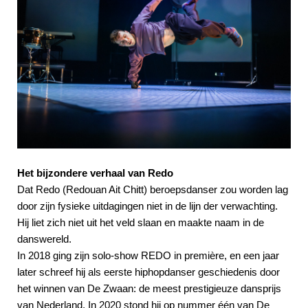
Het bijzondere verhaal van Redo
Dat Redo (Redouan Ait Chitt) beroepsdanser zou worden lag
door zijn fysieke uitdagingen niet in de lijn der verwachting.
Hij liet zich niet uit het veld slaan en maakte naam in de
danswereld.
In 2018 ging zijn solo-show REDO in première, en een jaar
later schreef hij als eerste hiphopdanser geschiedenis door
het winnen van De Zwaan: de meest prestigieuze dansprijs
van Nederland. In 2020 stond hij op nummer één van De