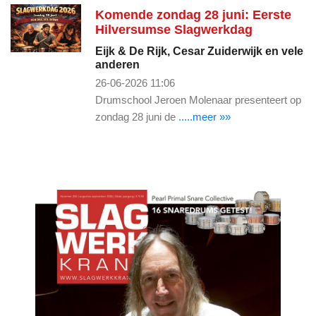
Komende zondag 28 juni: Eerste
Hilversumse Slagwerkdag
Eijk & De Rijk, Cesar Zuiderwijk en vele
anderen
26-06-2026 11:06
Drumschool Jeroen Molenaar presenteert op
zondag 28 juni de
.....meer »»