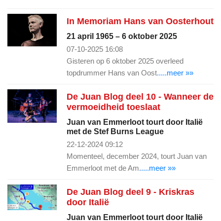
In Memoriam Hans van Oosterhout
21 april 1965 – 6 oktober 2025
07-10-2025 16:08
Gisteren op 6 oktober 2025 overleed
topdrummer Hans van Oost
.....meer »»
De Juan Blog deel 10 - Wanneer de
vermoeidheid toeslaat
Juan van Emmerloot tourt door Italië
met de Stef Burns League
22-12-2024 09:12
Momenteel, december 2024, tourt Juan van
Emmerloot met de Am
.....meer »»
De Juan Blog deel 9 - Kriskras
door Italië
Juan van Emmerloot tourt door Italië