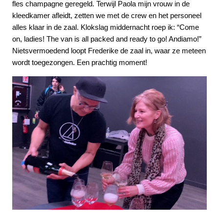
fles champagne geregeld. Terwijl Paola mijn vrouw in de
kleedkamer afleidt, zetten we met de crew en het personeel
alles klaar in de zaal. Klokslag middernacht roep ik: “Come
on, ladies! The van is all packed and ready to go! Andiamo!”
Nietsvermoedend loopt Frederike de zaal in, waar ze meteen
wordt toegezongen. Een prachtig moment!