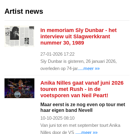
Artist news
In memoriam Sly Dunbar - het
interview uit Slagwerkkrant
nummer 30, 1989
27-01-2026 17:22
Sly Dunbar is gisteren, 26 januari 2026,
overleden op 74-jar
.....meer »»
Anika Nilles gaat vanaf juni 2026
touren met Rush - in de
voetsporen van Neil Peart!
Maar eerst is ze nog even op tour met
haar eigen band Nevell
10-10-2025 08:10
Van juni tot en met september tourt Anika
Nilles door de VS
.....meer »»