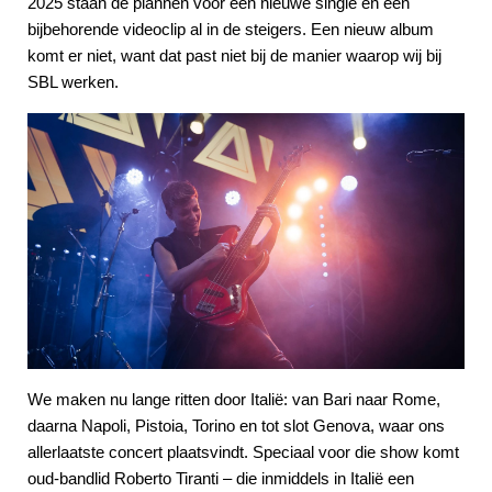
2025 staan de plannen voor een nieuwe single en een
bijbehorende videoclip al in de steigers. Een nieuw album
komt er niet, want dat past niet bij de manier waarop wij bij
SBL werken.
We maken nu lange ritten door Italië: van Bari naar Rome,
daarna Napoli, Pistoia, Torino en tot slot Genova, waar ons
allerlaatste concert plaatsvindt. Speciaal voor die show komt
oud-bandlid Roberto Tiranti – die inmiddels in Italië een