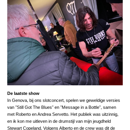
De laatste show
In Genova, bij ons slotconcert, spelen we geweldige versies
van "Still Got The Blues" en "Message in a Bottle", samen
met Roberto en Andrea Servetto. Het publiek was uitzinnig,
en ik kon me uitleven in de drumstijl van mijn jeugdheld
Stewart Copeland. Volgens Alberto en de crew was dit de