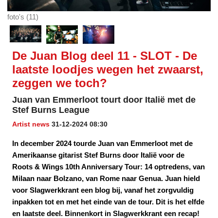
foto's (11)
De Juan Blog deel 11 - SLOT - De
laatste loodjes wegen het zwaarst,
zeggen we toch?
Juan van Emmerloot tourt door Italië met de
Stef Burns League
Artist news
31-12-2024 08:30
In december 2024 tourde Juan van Emmerloot met de
Amerikaanse gitarist Stef Burns door Italië voor de
Roots & Wings 10th Anniversary Tour: 14 optredens, van
Milaan naar Bolzano, van Rome naar Genua. Juan hield
voor Slagwerkkrant een blog bij, vanaf het zorgvuldig
inpakken tot en met het einde van de tour. Dit is het elfde
en laatste deel. Binnenkort in Slagwerkkrant een recap!