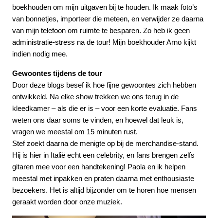
boekhouden om mijn uitgaven bij te houden. Ik maak foto’s
van bonnetjes, importeer die meteen, en verwijder ze daarna
van mijn telefoon om ruimte te besparen. Zo heb ik geen
administratie-stress na de tour! Mijn boekhouder Arno kijkt
indien nodig mee.
Gewoontes tijdens de tour
Door deze blogs besef ik hoe fijne gewoontes zich hebben
ontwikkeld. Na elke show trekken we ons terug in de
kleedkamer – als die er is – voor een korte evaluatie. Fans
weten ons daar soms te vinden, en hoewel dat leuk is,
vragen we meestal om 15 minuten rust.
Stef zoekt daarna de menigte op bij de merchandise-stand.
Hij is hier in Italië echt een celebrity, en fans brengen zelfs
gitaren mee voor een handtekening! Paola en ik helpen
meestal met inpakken en praten daarna met enthousiaste
bezoekers. Het is altijd bijzonder om te horen hoe mensen
geraakt worden door onze muziek.