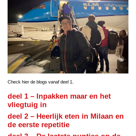
Check hier de blogs vanaf deel 1.
deel 1 –
Inpakken maar en het
vliegtuig in
deel 2 –
Heerlijk eten in Milaan en
de eerste repetitie