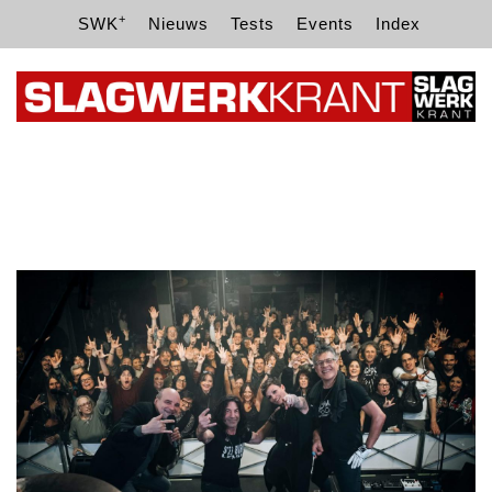
+
SWK
Nieuws
Tests
Events
Index