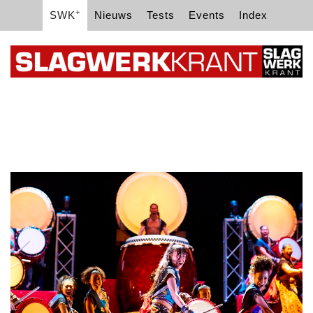
+
SWK
Nieuws
Tests
Events
Index