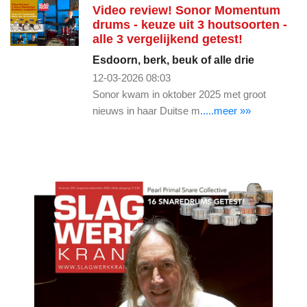
Video review! Sonor Momentum
drums - keuze uit 3 houtsoorten -
alle 3 vergelijkend getest!
Esdoorn, berk, beuk of alle drie
12-03-2026 08:03
Sonor kwam in oktober 2025 met groot
nieuws in haar Duitse m
.....meer »»