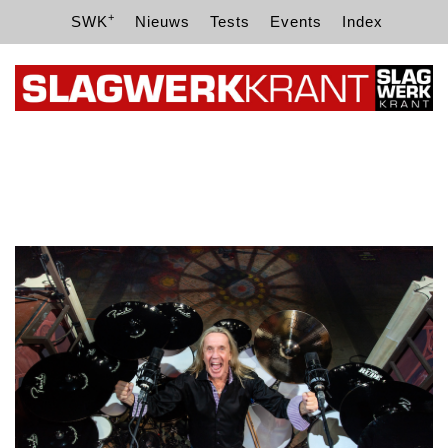
+
SWK
Nieuws
Tests
Events
Index