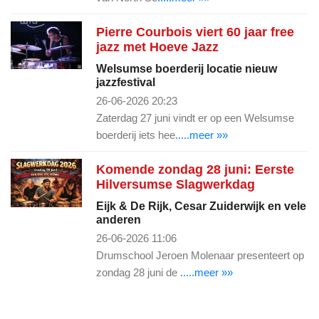
Pierre Courbois viert 60 jaar free
jazz met Hoeve Jazz
Welsumse boerderij locatie nieuw
jazzfestival
26-06-2026 20:23
Zaterdag 27 juni vindt er op een Welsumse
boerderij iets hee
.....meer »»
Komende zondag 28 juni: Eerste
Hilversumse Slagwerkdag
Eijk & De Rijk, Cesar Zuiderwijk en vele
anderen
26-06-2026 11:06
Drumschool Jeroen Molenaar presenteert op
zondag 28 juni de
.....meer »»