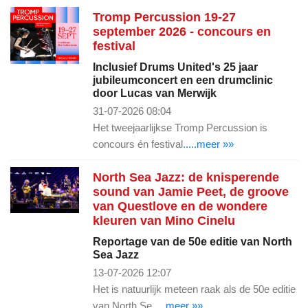
Tromp Percussion 19-27
september 2026 - concours en
festival
Inclusief Drums United's 25 jaar
jubileumconcert en een drumclinic
door Lucas van Merwijk
31-07-2026 08:04
Het tweejaarlijkse Tromp Percussion is
concours én festival
.....meer »»
North Sea Jazz: de knisperende
sound van Jamie Peet, de groove
van Questlove en de wondere
kleuren van Mino Cinelu
Reportage van de 50e editie van North
Sea Jazz
13-07-2026 12:07
Het is natuurlijk meteen raak als de 50e editie
van North Se
.....meer »»