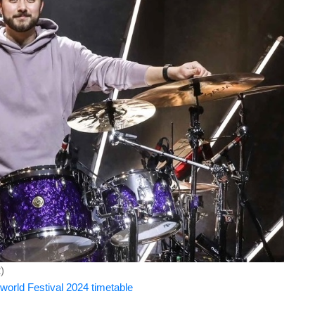
)
orld Festival 2024 timetable