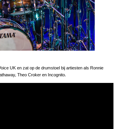
oice UK en zat op de drumstoel bij artiesten als Ronnie
Hathaway, Theo Croker en Incognito.