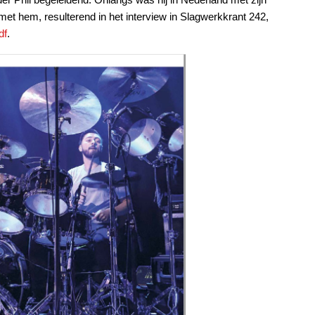
et hem, resulterend in het interview in Slagwerkkrant 242,
df
.