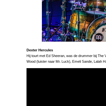
Dexter Hercules
Hij tourt met Ed Sheeran, was de drummer bij The V
Wood (luister naar Mr. Luck), Emeli Sande, Lalah 