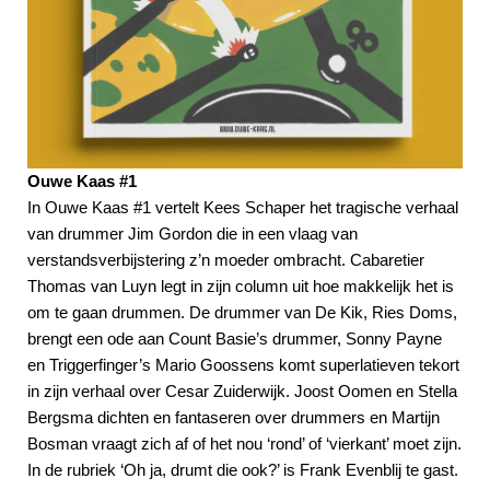
Ouwe Kaas #1
In Ouwe Kaas #1 vertelt Kees Schaper het tragische verhaal
van drummer Jim Gordon die in een vlaag van
verstandsverbijstering z’n moeder ombracht. Cabaretier
Thomas van Luyn legt in zijn column uit hoe makkelijk het is
om te gaan drummen. De drummer van De Kik, Ries Doms,
brengt een ode aan Count Basie’s drummer, Sonny Payne
en Triggerfinger’s Mario Goossens komt superlatieven tekort
in zijn verhaal over Cesar Zuiderwijk. Joost Oomen en Stella
Bergsma dichten en fantaseren over drummers en Martijn
Bosman vraagt zich af of het nou ‘rond’ of ‘vierkant’ moet zijn.
In de rubriek ‘Oh ja, drumt die ook?’ is Frank Evenblij te gast.