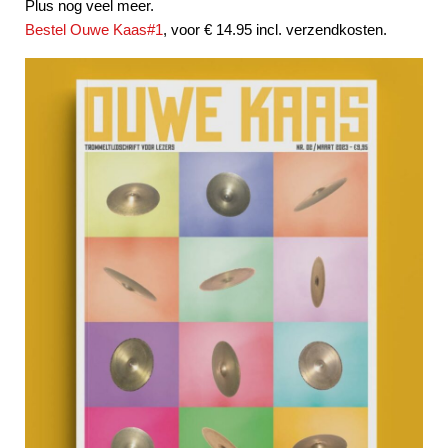
Plus nog veel meer.
Bestel Ouwe Kaas#1
, voor € 14.95 incl. verzendkosten.