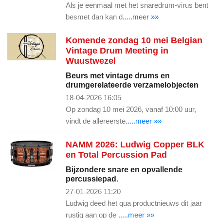
Als je eenmaal met het snaredrum-virus bent
besmet dan kan d
.....meer »»
Komende zondag 10 mei Belgian
Vintage Drum Meeting in
Wuustwezel
Beurs met vintage drums en
drumgerelateerde verzamelobjecten
18-04-2026 16:05
Op zondag 10 mei 2026, vanaf 10:00 uur,
vindt de allereerste
.....meer »»
NAMM 2026: Ludwig Copper BLK
en Total Percussion Pad
Bijzondere snare en opvallende
percussiepad.
27-01-2026 11:20
Ludwig deed het qua productnieuws dit jaar
rustig aan op de
.....meer »»