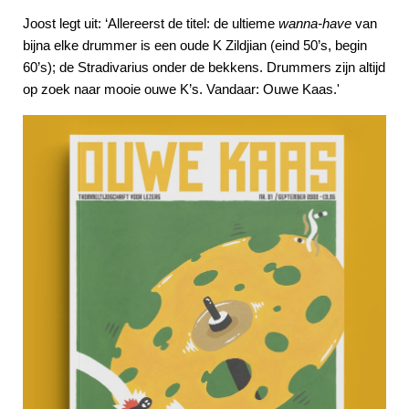
Joost legt uit: ‘Allereerst de titel: de ultieme
wanna-have
van
bijna elke drummer is een oude K Zildjian (eind 50’s, begin
60’s); de Stradivarius onder de bekkens. Drummers zijn altijd
op zoek naar mooie ouwe K’s. Vandaar: Ouwe Kaas.'