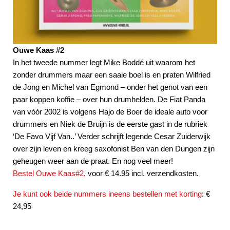
Ouwe Kaas #2
In het tweede nummer legt Mike Boddé uit waarom het
zonder drummers maar een saaie boel is en praten Wilfried
de Jong en Michel van Egmond – onder het genot van een
paar koppen koffie – over hun drumhelden. De Fiat Panda
van vóór 2002 is volgens Hajo de Boer de ideale auto voor
drummers en Niek de Bruijn is de eerste gast in de rubriek
‘De Favo Vijf Van..’ Verder schrijft legende Cesar Zuiderwijk
over zijn leven en kreeg saxofonist Ben van den Dungen zijn
geheugen weer aan de praat. En nog veel meer!
Bestel Ouwe Kaas#2
, voor € 14.95 incl. verzendkosten.
Je kunt ook beide nummers ineens bestellen met korting
: €
24,95