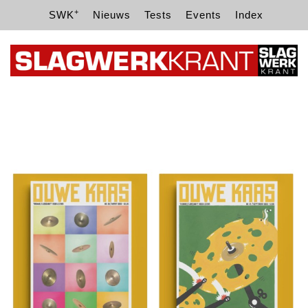
+
SWK
Nieuws
Tests
Events
Index