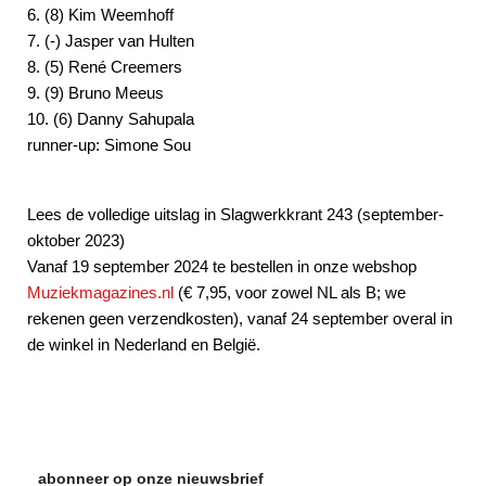
6. (8) Kim Weemhoff
7. (-) Jasper van Hulten
8. (5) René Creemers
9. (9) Bruno Meeus
10. (6) Danny Sahupala
runner-up: Simone Sou
Lees de volledige uitslag in Slagwerkkrant 243 (september-
oktober 2023)
Vanaf 19 september 2024 te bestellen in onze webshop
Muziekmagazines.nl
(€ 7,95, voor zowel NL als B; we
rekenen geen verzendkosten), vanaf 24 september overal in
de winkel in Nederland en België.
abonneer op onze nieuwsbrief