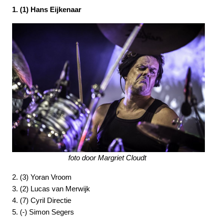
1. (1) Hans Eijkenaar
foto door Margriet Cloudt
2. (3) Yoran Vroom
3. (2) Lucas van Merwijk
4. (7) Cyril Directie
5. (-) Simon Segers