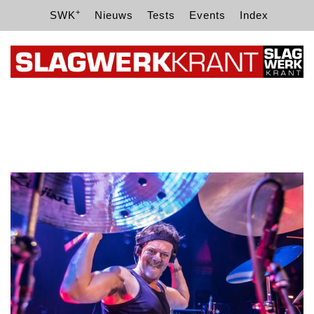
+
SWK
Nieuws
Tests
Events
Index