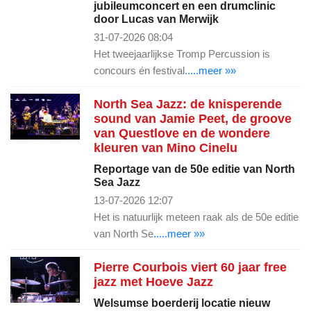
jubileumconcert en een drumclinic
door Lucas van Merwijk
31-07-2026 08:04
Het tweejaarlijkse Tromp Percussion is
concours én festival
.....meer »»
North Sea Jazz: de knisperende
sound van Jamie Peet, de groove
van Questlove en de wondere
kleuren van Mino Cinelu
Reportage van de 50e editie van North
Sea Jazz
13-07-2026 12:07
Het is natuurlijk meteen raak als de 50e editie
van North Se
.....meer »»
Pierre Courbois viert 60 jaar free
jazz met Hoeve Jazz
Welsumse boerderij locatie nieuw