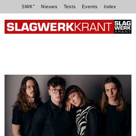
+
SWK
Nieuws
Tests
Events
Index