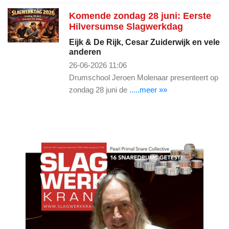
Komende zondag 28 juni: Eerste
Hilversumse Slagwerkdag
Eijk & De Rijk, Cesar Zuiderwijk en vele
anderen
26-06-2026 11:06
Drumschool Jeroen Molenaar presenteert op
zondag 28 juni de
.....meer »»