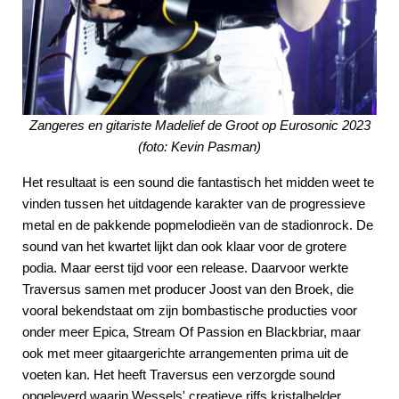
Zangeres en gitariste Madelief de Groot op Eurosonic 2023
(foto: Kevin Pasman)
Het resultaat is een sound die fantastisch het midden weet te
vinden tussen het uitdagende karakter van de progressieve
metal en de pakkende popmelodieën van de stadionrock. De
sound van het kwartet lijkt dan ook klaar voor de grotere
podia. Maar eerst tijd voor een release. Daarvoor werkte
Traversus samen met producer Joost van den Broek, die
vooral bekendstaat om zijn bombastische producties voor
onder meer Epica, Stream Of Passion en Blackbriar, maar
ook met meer gitaargerichte arrangementen prima uit de
voeten kan. Het heeft Traversus een verzorgde sound
opgeleverd waarin Wessels' creatieve riffs kristalhelder