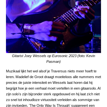
Gitarist Joey Wessels op Eurosonic 2023 (foto: Kevin
Pasman)
Muzikaal lijkt het wel alsof je Traversus niets meer hoeft te
leren. Madelief de Groot draagt moeiteloos alle nummers met
precies de juiste intensiteit en Wessels laat horen dat hij
begrijpt hoe je een verhaal moet vertellen in een gitaarsolo. Al
zijn solo's zijn bijzonder sterk opgebouwd en hij laat zich niet
zo snel tot inhoudloze virtuositeit verleiden als sommige van
zijn invloeden. 'The Only Way Is Through' suggereert een