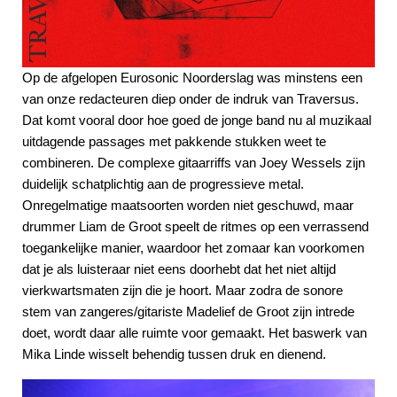
Op de afgelopen Eurosonic Noorderslag was minstens een
van onze redacteuren diep onder de indruk van Traversus.
Dat komt vooral door hoe goed de jonge band nu al muzikaal
uitdagende passages met pakkende stukken weet te
combineren. De complexe gitaarriffs van Joey Wessels zijn
duidelijk schatplichtig aan de progressieve metal.
Onregelmatige maatsoorten worden niet geschuwd, maar
drummer Liam de Groot speelt de ritmes op een verrassend
toegankelijke manier, waardoor het zomaar kan voorkomen
dat je als luisteraar niet eens doorhebt dat het niet altijd
vierkwartsmaten zijn die je hoort. Maar zodra de sonore
stem van zangeres/gitariste Madelief de Groot zijn intrede
doet, wordt daar alle ruimte voor gemaakt. Het baswerk van
Mika Linde wisselt behendig tussen druk en dienend.