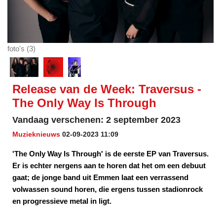
foto's (3)
Release van de Week: Traversus -
The Only Way Is Through
Vandaag verschenen: 2 september 2023
Muzieknieuws
02-09-2023 11:09
'The Only Way Is Through' is de eerste EP van Traversus.
Er is echter nergens aan te horen dat het om een debuut
gaat; de jonge band uit Emmen laat een verrassend
volwassen sound horen, die ergens tussen stadionrock
en progressieve metal in ligt.