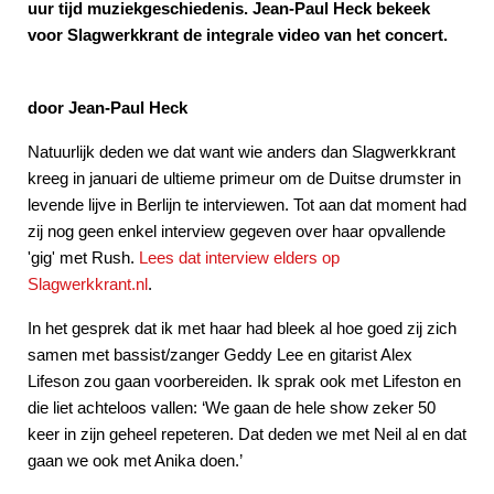
uur tijd muziekgeschiedenis. Jean-Paul Heck bekeek
voor Slagwerkkrant de integrale video van het concert.
door Jean-Paul Heck
Natuurlijk deden we dat want wie anders dan Slagwerkkrant
kreeg in januari de ultieme primeur om de Duitse drumster in
levende lijve in Berlijn te interviewen. Tot aan dat moment had
zij nog geen enkel interview gegeven over haar opvallende
'gig' met Rush.
Lees dat interview elders op
Slagwerkkrant.nl
.
In het gesprek dat ik met haar had bleek al hoe goed zij zich
samen met bassist/zanger Geddy Lee en gitarist Alex
Lifeson zou gaan voorbereiden. Ik sprak ook met Lifeston en
die liet achteloos vallen: ‘We gaan de hele show zeker 50
keer in zijn geheel repeteren. Dat deden we met Neil al en dat
gaan we ook met Anika doen.’