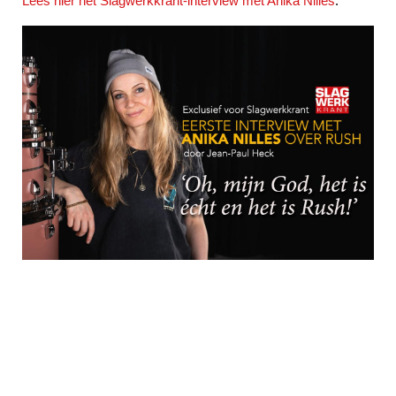
Lees hier het Slagwerkkrant-interview met Anika Nilles
.