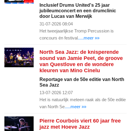
Inclusief Drums United's 25 jaar
jubileumconcert en een drumclinic
door Lucas van Merwijk
31-07-2026 08:04
Het tweejaarlijkse Tromp Percussion is
concours én festival
.....meer »»
North Sea Jazz: de knisperende
sound van Jamie Peet, de groove
van Questlove en de wondere
kleuren van Mino Cinelu
Reportage van de 50e editie van North
Sea Jazz
13-07-2026 12:07
Het is natuurlijk meteen raak als de 50e editie
van North Se
.....meer »»
Pierre Courbois viert 60 jaar free
jazz met Hoeve Jazz