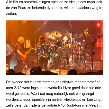
Alle fills en omschakelingen speelde ze vlekkeloos maar ook
de van Peart zo bekende dynamiek, wist ze naadloos weg te
zetten.
De tweede set leverde meteen een nieuwe meesterproef af
toen
2112
werd ingezet en werkelijk bizar goed door alle drie
werd gespeeld. Want dat mag natuurlijk ook wel gezegd
worden. Lifeson speelde zijn partijen vlekkeloos en Lee zingt
zelfs beter dan tijdens de laatste R40 Rush-tour met Peart in