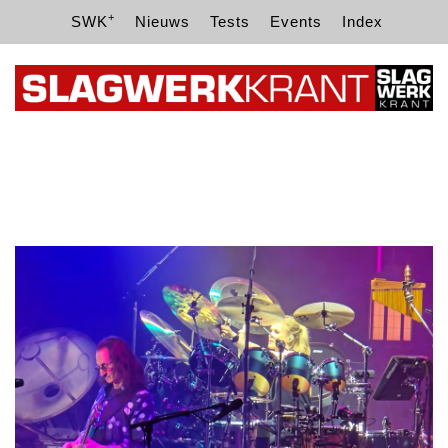
+
SWK
Nieuws
Tests
Events
Index