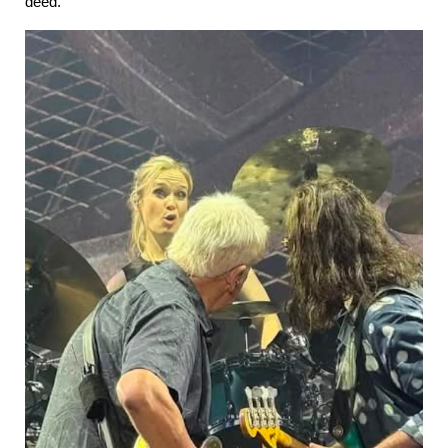
deed.