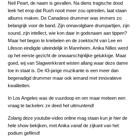
Neil Peart, de naam is gevallen. Na diens tragische dood
leek het erop dat Rush nooit meer zou optreden, laat staan
albums maken. De Canadese drummer was immers zo
belangrijk voor de band. Zijn onnavolgbare drumpartijen, zijn
sound, zijn intellect, wie kon daar in godsnaam aan tippen?
Maar het begon te kriebelen en de zoektocht van Lee en
Lifeson eindigde uiteindelijk in Mannheim. Anika Nilles werd
op het eerste gezicht de onwaarschijnlijke gelukkige. Maar
goed, wij van Slagwerkkrant wisten allang waar deze dame
toe in staat is. De 43-jarige muzikante is een meer dan
begenadigd drummer maar ook iemand met innovatieve
kwaliteiten.
In Los Angeles was de vuurdoop en om maar meteen een
vraag te tackelen: ze deed het uitmuntend!
Zolang deze youtube-video online mag staan kun je hier de
hele show bekijken, met Anika vanaf de zijkant van het
podium gefilmd!