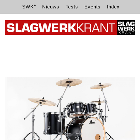
+
SWK
Nieuws
Tests
Events
Index