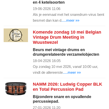
en 4 ketelsoorten
19-06-2026 11:06
Als je eenmaal met het snaredrum-virus bent
besmet dan kan d
.....meer »»
Komende zondag 10 mei Belgian
Vintage Drum Meeting in
Wuustwezel
Beurs met vintage drums en
drumgerelateerde verzamelobjecten
18-04-2026 16:05
Op zondag 10 mei 2026, vanaf 10:00 uur,
vindt de allereerste
.....meer »»
NAMM 2026: Ludwig Copper BLK
en Total Percussion Pad
Bijzondere snare en opvallende
percussiepad.
27-01-2026 11:20