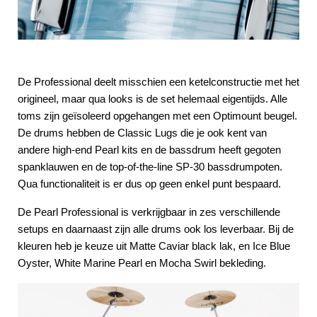
De Professional deelt misschien een ketelconstructie met het
origineel, maar qua looks is de set helemaal eigentijds. Alle
toms zijn geïsoleerd opgehangen met een Optimount beugel.
De drums hebben de Classic Lugs die je ook kent van
andere high-end Pearl kits en de bassdrum heeft gegoten
spanklauwen en de top-of-the-line SP-30 bassdrumpoten.
Qua functionaliteit is er dus op geen enkel punt bespaard.
De Pearl Professional is verkrijgbaar in zes verschillende
setups en daarnaast zijn alle drums ook los leverbaar. Bij de
kleuren heb je keuze uit Matte Caviar black lak, en Ice Blue
Oyster, White Marine Pearl en Mocha Swirl bekleding.