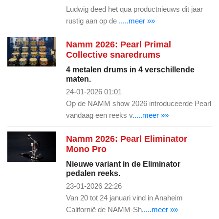
Ludwig deed het qua productnieuws dit jaar
rustig aan op de
.....meer »»
Namm 2026: Pearl Primal
Collective snaredrums
4 metalen drums in 4 verschillende
maten.
24-01-2026 01:01
Op de NAMM show 2026 introduceerde Pearl
vandaag een reeks v
.....meer »»
Namm 2026: Pearl Eliminator
Mono Pro
Nieuwe variant in de Eliminator
pedalen reeks.
23-01-2026 22:26
Van 20 tot 24 januari vind in Anaheim
Californië de NAMM-Sh
.....meer »»