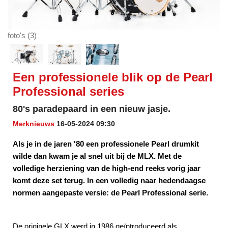
foto's (3)
Een professionele blik op de Pearl
Professional series
80's paradepaard in een nieuw jasje.
Merknieuws
16-05-2024 09:30
Als je in de jaren '80 een professionele Pearl drumkit
wilde dan kwam je al snel uit bij de MLX. Met de
volledige herziening van de high-end reeks vorig jaar
komt deze set terug. In een volledig naar hedendaagse
normen aangepaste versie: de Pearl Professional serie.
De originele GLX werd in 1986 geïntroduceerd als