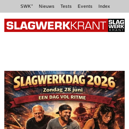
+
SWK
Nieuws
Tests
Events
Index