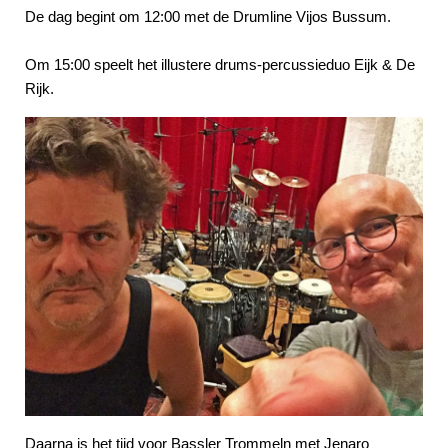
De dag begint om 12:00 met de Drumline Vijos Bussum.
Om 15:00 speelt het illustere drums-percussieduo Eijk & De
Rijk.
Daarna is het tijd voor Bassler Trommeln met Jenaro