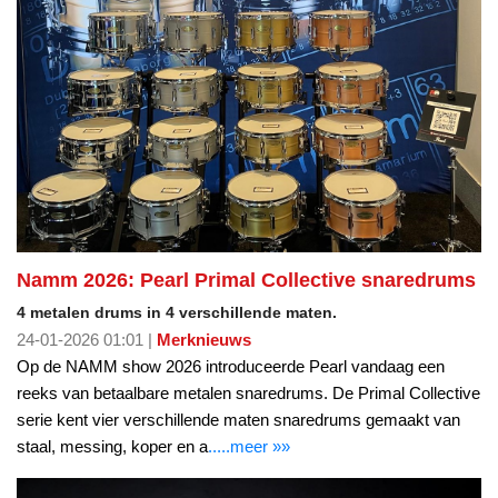
Namm 2026: Pearl Primal Collective snaredrums
4 metalen drums in 4 verschillende maten.
24-01-2026 01:01 |
Merknieuws
Op de NAMM show 2026 introduceerde Pearl vandaag een
reeks van betaalbare metalen snaredrums. De Primal Collective
serie kent vier verschillende maten snaredrums gemaakt van
staal, messing, koper en a
.....meer »»