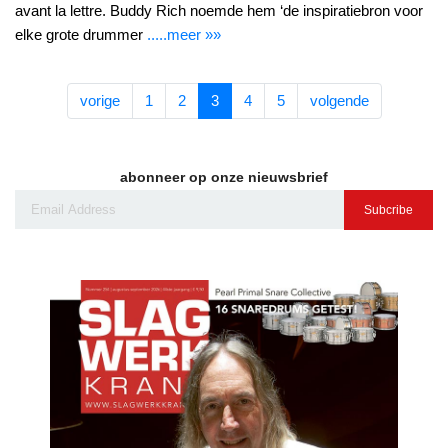
avant la lettre. Buddy Rich noemde hem ‘de inspiratiebron voor
elke grote drummer
.....meer »»
vorige
1
2
3
4
5
volgende
abonneer op onze nieuwsbrief
Subcribe