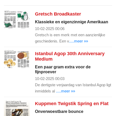
Gretsch Broadkaster
Klassieke en eigenzinnige Amerikaan
10-02-2025 00:06
Gretsch is een merk met een aanzienlijke
geschiedenis. Een v
.....meer »»
Istanbul Agop 30th Anniversary
Medium
Een paar gram extra voor de
fijnproever
10-02-2025 00:03
De dertigste verjaardag van Istanbul Agop ligt
inmiddels al
.....meer »»
Kuppmen Twigstik Spring en Flat
Onverwoestbare bounce