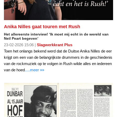
Anika Nilles gaat touren met Rush
Het allereerste interview! ‘Ik moet mij echt in de wereld van
Neil Peart begeven’
23-02-2026 15:06 |
Slagwerkkrant Plus
Toen het onlangs bekend werd dat de Duitse Anika Nilles de eer
krijgt om een van de belangrijkste drummers in de geschiedenis
van de rockmuziek op te volgen in Rush wilde alles en iedereen
van de hoed
.....meer »»