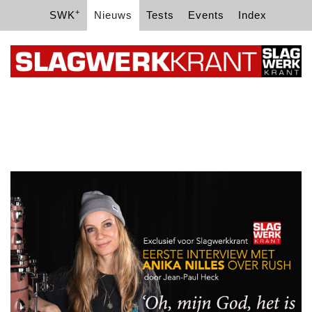
+
SWK
Nieuws
Tests
Events
Index