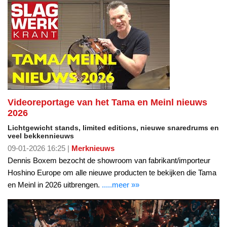
Videoreportage van het Tama en Meinl nieuws
2026
Lichtgewicht stands, limited editions, nieuwe snaredrums en
veel bekkennieuws
09-01-2026 16:25 |
Merknieuws
Dennis Boxem bezocht de showroom van fabrikant/importeur
Hoshino Europe om alle nieuwe producten te bekijken die Tama
en Meinl in 2026 uitbrengen.
.....meer »»