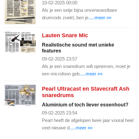
10-02-2025 00:00
Als je een setje bijna onverwoestbare
drumrods zoekt, ben je
.....meer »»
Lauten Snare Mic
Realistische sound met unieke
features
09-02-2025 23:57
Als je een snaredrum wilt opnemen, moet je
een microfoon geb
.....meer »»
Pearl Ultracast en Stavecraft Ash
snaredrums
Aluminium of toch liever essenhout?
09-02-2025 23:54
Pearl heeft de afgelopen twee jaar vooral heel
veel nieuwe d
.....meer »»