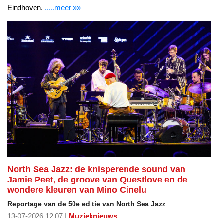
Eindhoven.
.....meer »»
North Sea Jazz: de knisperende sound van
Jamie Peet, de groove van Questlove en de
wondere kleuren van Mino Cinelu
Reportage van de 50e editie van North Sea Jazz
13-07-2026 12:07 |
Muzieknieuws