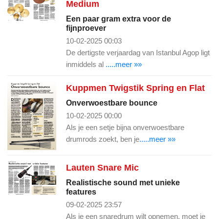
Medium
Een paar gram extra voor de
fijnproever
10-02-2025 00:03
De dertigste verjaardag van Istanbul Agop ligt
inmiddels al
.....meer »»
Kuppmen Twigstik Spring en Flat
Onverwoestbare bounce
10-02-2025 00:00
Als je een setje bijna onverwoestbare
drumrods zoekt, ben je
.....meer »»
Lauten Snare Mic
Realistische sound met unieke
features
09-02-2025 23:57
Als je een snaredrum wilt opnemen, moet je