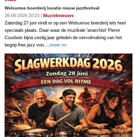
Welsumse boerderij locatie nieuw jazzfestival
26-06-2026 20:23 |
Muzieknieuws
Zaterdag 27 juni vindt er op een Welsumse boerderij iets heel
speciaals plaats. Daar waar de muzikale 'anarchist' Pierre
Courbois bijna zestig jaar geleden de vervolmaking van het
begrip free jazz von
.....meer »»