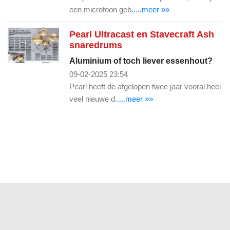
een microfoon geb
.....meer »»
Pearl Ultracast en Stavecraft Ash
snaredrums
Aluminium of toch liever essenhout?
09-02-2025 23:54
Pearl heeft de afgelopen twee jaar vooral heel
veel nieuwe d
.....meer »»