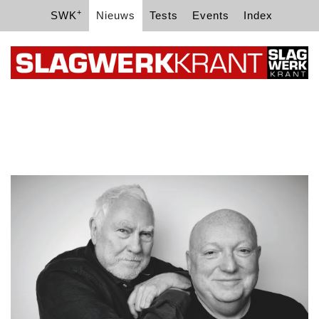
+
SWK
Nieuws
Tests
Events
Index