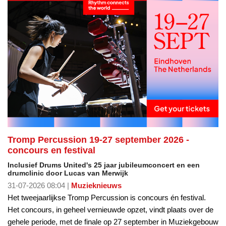
Tromp Percussion 19-27 september 2026 -
concours en festival
Inclusief Drums United's 25 jaar jubileumconcert en een
drumclinic door Lucas van Merwijk
31-07-2026 08:04 |
Muzieknieuws
Het tweejaarlijkse Tromp Percussion is concours én festival.
Het concours, in geheel vernieuwde opzet, vindt plaats over de
gehele periode, met de finale op 27 september in Muziekgebouw