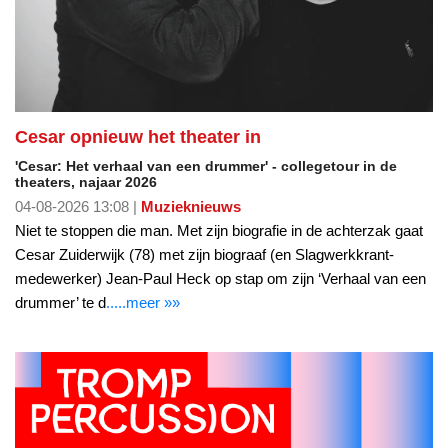
Cesar opnieuw het theater in
'Cesar: Het verhaal van een drummer' - collegetour in de
theaters, najaar 2026
04-08-2026 13:08 |
Muzieknieuws
Niet te stoppen die man. Met zijn biografie in de achterzak gaat
Cesar Zuiderwijk (78) met zijn biograaf (en Slagwerkkrant-
medewerker) Jean-Paul Heck op stap om zijn ‘Verhaal van een
drummer’ te d
.....meer »»