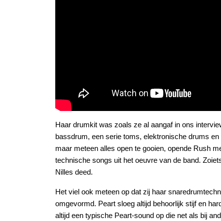
Haar drumkit was zoals ze al aangaf in ons intervie
bassdrum, een serie toms, elektronische drums en
maar meteen alles open te gooien, opende Rush me
technische songs uit het oeuvre van de band. Zoiets 
Nilles deed.
Het viel ook meteen op dat zij haar snaredrumtechn
omgevormd. Peart sloeg altijd behoorlijk stijf en ha
altijd een typische Peart-sound op die net als bij a