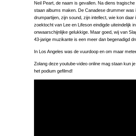
Neil Peart, de naam is gevallen. Na diens tragische
staan albums maken. De Canadese drummer was imm
drumpartijen, zijn sound, zijn intellect, wie kon da
zoektocht van Lee en Lifeson eindigde uiteindelijk 
onwaarschijnlijke gelukkige. Maar goed, wij van Sla
43-jarige muzikante is een meer dan begenadigd d
In Los Angeles was de vuurdoop en om maar meteen
Zolang deze youtube-video online mag staan kun je 
het podium gefilmd!