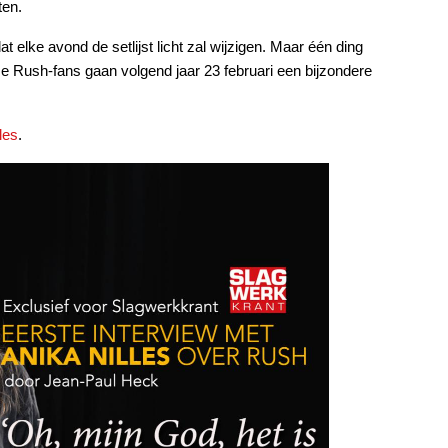
ten.
 elke avond de setlijst licht zal wijzigen. Maar één ding
e Rush-fans gaan volgend jaar 23 februari een bijzondere
les
.