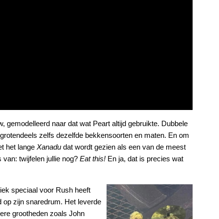
w, gemodelleerd naar dat wat Peart altijd gebruikte. Dubbele
 grotendeels zelfs dezelfde bekkensoorten en maten. En om
t het lange
Xanadu
dat wordt gezien als een van de meest
van: twijfelen jullie nog?
Eat this!
En ja, dat is precies wat
iek speciaal voor Rush heeft
rd op zijn snaredrum. Het leverde
ndere grootheden zoals John