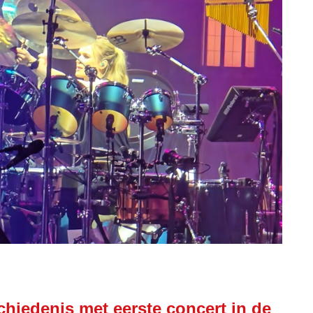
chiedenis met eerste concert in de