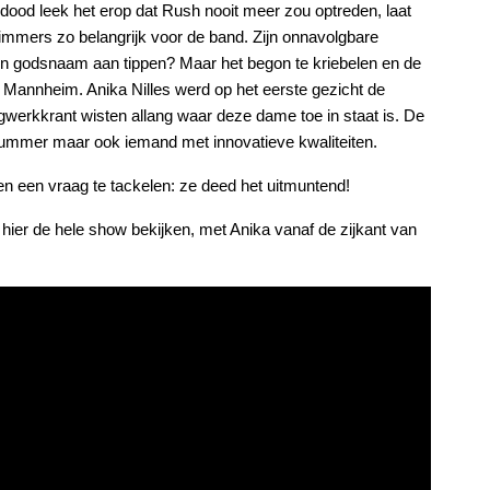
 dood leek het erop dat Rush nooit meer zou optreden, laat
ers zo belangrijk voor de band. Zijn onnavolgbare
ar in godsnaam aan tippen? Maar het begon te kriebelen en de
in Mannheim. Anika Nilles werd op het eerste gezicht de
gwerkkrant wisten allang waar deze dame toe in staat is. De
rummer maar ook iemand met innovatieve kwaliteiten.
 een vraag te tackelen: ze deed het uitmuntend!
hier de hele show bekijken, met Anika vanaf de zijkant van