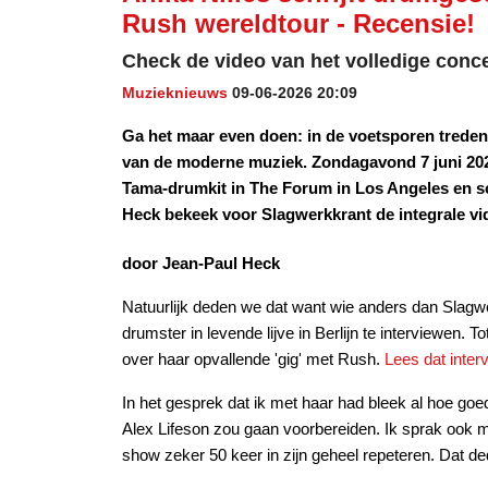
Rush wereldtour - Recensie!
Check de video van het volledige conce
Muzieknieuws
09-06-2026 20:09
Ga het maar even doen: in de voetsporen trede
van de moderne muziek. Zondagavond 7 juni 2026
Tama-drumkit in The Forum in Los Angeles en sc
Heck bekeek voor Slagwerkkrant de integrale vi
door Jean-Paul Heck
Natuurlijk deden we dat want wie anders dan Slagwe
drumster in levende lijve in Berlijn te interviewen.
over haar opvallende 'gig' met Rush.
Lees dat inter
In het gesprek dat ik met haar had bleek al hoe goe
Alex Lifeson zou gaan voorbereiden. Ik sprak ook me
show zeker 50 keer in zijn geheel repeteren. Dat d