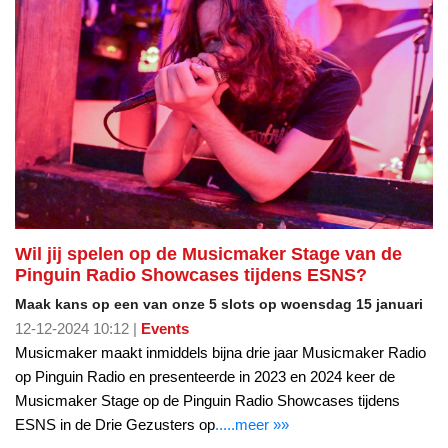
Wil jij spelen op de Musicmaker Stage van de
Pinguin Radio Showcases tijdens ESNS?
Maak kans op een van onze 5 slots op woensdag 15 januari
12-12-2024 10:12 |
Events
Musicmaker maakt inmiddels bijna drie jaar Musicmaker Radio
op Pinguin Radio en presenteerde in 2023 en 2024 keer de
Musicmaker Stage op de Pinguin Radio Showcases tijdens
ESNS in de Drie Gezusters op
.....meer »»