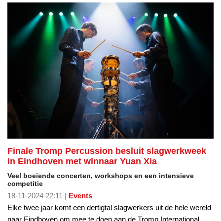
Finale Tromp Percussion besluit slagwerkweek
in Eindhoven met winnaar Yuan Xia
Veel boeiende concerten, workshops en een intensieve
competitie
18-11-2024 22:11 |
Events
Elke twee jaar komt een dertigtal slagwerkers uit de hele wereld
naar Eindhoven om mee te doen aan de Tromp International