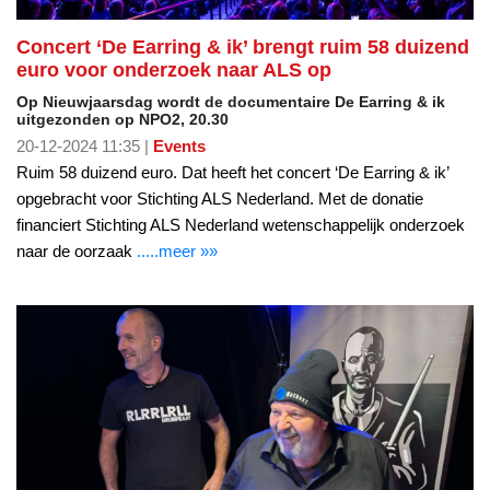
Concert ‘De Earring & ik’ brengt ruim 58 duizend
euro voor onderzoek naar ALS op
Op Nieuwjaarsdag wordt de documentaire De Earring & ik
uitgezonden op NPO2, 20.30
20-12-2024 11:35 |
Events
Ruim 58 duizend euro. Dat heeft het concert ‘De Earring & ik’
opgebracht voor Stichting ALS Nederland. Met de donatie
financiert Stichting ALS Nederland wetenschappelijk onderzoek
naar de oorzaak
.....meer »»