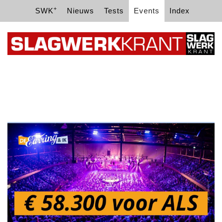
+
SWK
Nieuws
Tests
Events
Index