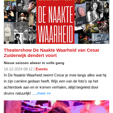
Theatershow De Naakte Waarheid van Cesar
Zuiderwijk dendert voort
Nieuw seizoen alweer in volle gang
18-12-2024 08:12 |
Events
In De Naakte Waarheid neemt Cesar je mee langs alles wat hij
in zijn carrière gedaan heeft. Wijs een van de foto's op het
achterdoek aan en er komen verhalen, altijd begeleid door
drums natuurlijk!
.....meer »»