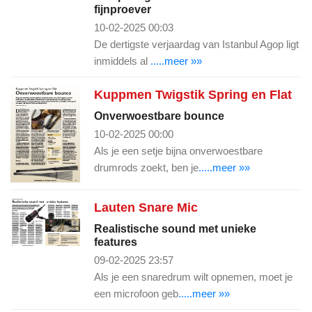
fijnproever
10-02-2025 00:03
De dertigste verjaardag van Istanbul Agop ligt
inmiddels al
.....meer »»
Kuppmen Twigstik Spring en Flat
Onverwoestbare bounce
10-02-2025 00:00
Als je een setje bijna onverwoestbare
drumrods zoekt, ben je
.....meer »»
Lauten Snare Mic
Realistische sound met unieke
features
09-02-2025 23:57
Als je een snaredrum wilt opnemen, moet je
een microfoon geb
.....meer »»