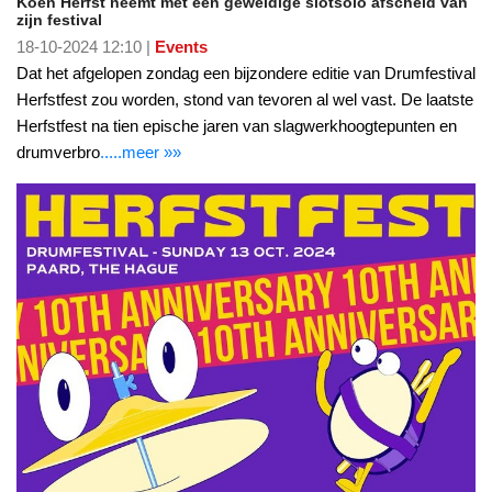
Koen Herfst neemt met een geweldige slotsolo afscheid van
zijn festival
18-10-2024 12:10 |
Events
Dat het afgelopen zondag een bijzondere editie van Drumfestival
Herfstfest zou worden, stond van tevoren al wel vast. De laatste
Herfstfest na tien epische jaren van slagwerkhoogtepunten en
drumverbro
.....meer »»