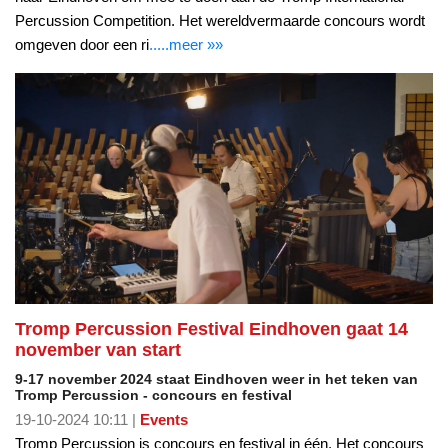
Percussion Competition. Het wereldvermaarde concours wordt
omgeven door een ri
.....meer »»
Tromp Percussion Festival Eindhoven gaat 14
november van start
9-17 november 2024 staat Eindhoven weer in het teken van
Tromp Percussion - concours en festival
19-10-2024 10:11 |
Events
Tromp Percussion is concours en festival in één. Het concours