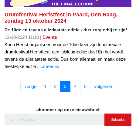
Drumfestival Herfstfest in Paard, Den Haag,
zondag 13 oktober 2024
De 10de en tevens allerlaatste editie - dus zorg erbij te zijn!
12-10-2024 11:10 |
Events
Koen Herfst organiseert voor de 10de keer zijn fenomenale
drumfestival Herfstfest; een jubileumeditie dus! En het wordt
tevens de allerlaatste editie. Dus kom allemaal en maak deze
feestelijke editie
.....meer »»
vorige
1
2
3
4
5
volgende
abonneer op onze nieuwsbrief
Subcribe