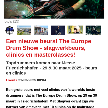
foto's (19)
Een nieuwe beurs! The Europe
Drum Show - slagwerkbeurs,
clinics en masterclasses!
Topdrummers komen naar Messe
Friedrichshafen - 29 & 30 maart 2025 - beurs
en clinics
Events
21-03-2025 08:04
Een grote beurs met veel clinics van 's werelds beste
drummers: dat is The Europe Drum Show, op 29 en 30
maart in Friedrichshafen! Met Slagwerkkrant zijn we
partner van dit event, met 10 clinics op de mainstage