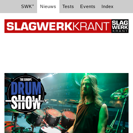
+
SWK
Nieuws
Tests
Events
Index