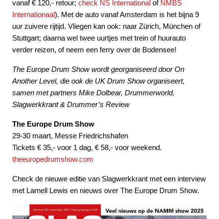
vanaf € 120,- retour;
check NS International
of
NMBS
Internationaal
). Met de auto vanaf Amsterdam is het bijna 9
uur zuivere rijtijd. Vliegen kan ook: naar Zürich, München of
Stuttgart; daarna wel twee uurtjes met trein of huurauto
verder reizen, of neem een ferry over de Bodensee!
The Europe Drum Show wordt georganiseerd door On
Another Level, die ook de UK Drum Show organiseert,
samen met partners Mike Dolbear, Drummerworld,
Slagwerkkrant & Drummer’s Review
The Europe Drum Show
29-30 maart, Messe Friedrichshafen
Tickets € 35,- voor 1 dag, € 58,- voor weekend.
theeuropedrumshow.com
Check de nieuwe editie van Slagwerkkrant met een interview
met Larnell Lewis en nieuws over The Europe Drum Show.