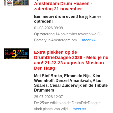
Amsterdam Drum Heaven -
zaterdag 21 november
Een nieuw drum event! En jij kan er
optreden!
01-08-2026 09:08
Op zaterdag 14 november toveren we Q-
Factory in Amsterdam om
.....meer »»
Extra plekken op de
DrumDrieDaagse 2026 - Meld je nu
aan! 21-22-23 augustus Musicon
Den Haag
Met Stef Broks, Efraïm de Nijs, Kim
Weemhoff, Denzel Amankwah, Alaor
Soares, Cesar Zuiderwijk en de Tribute
Drummers
29-07-2026 12:07
De 25ste editie van de DrumDrieDaagse
vindt plaats van vrijd
.....meer »»