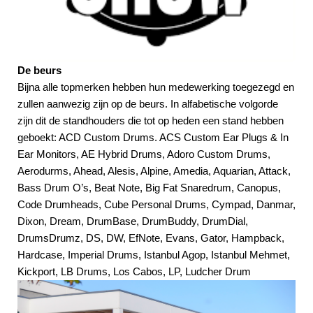
De beurs
Bijna alle topmerken hebben hun medewerking toegezegd en
zullen aanwezig zijn op de beurs. In alfabetische volgorde
zijn dit de standhouders die tot op heden een stand hebben
geboekt: ACD Custom Drums. ACS Custom Ear Plugs & In
Ear Monitors, AE Hybrid Drums, Adoro Custom Drums,
Aerodurms, Ahead, Alesis, Alpine, Amedia, Aquarian, Attack,
Bass Drum O’s, Beat Note, Big Fat Snaredrum, Canopus,
Code Drumheads, Cube Personal Drums, Cympad, Danmar,
Dixon, Dream, DrumBase, DrumBuddy, DrumDial,
DrumsDrumz, DS, DW, EfNote, Evans, Gator, Hampback,
Hardcase, Imperial Drums, Istanbul Agop, Istanbul Mehmet,
Kickport, LB Drums, Los Cabos, LP, Ludcher
Drum