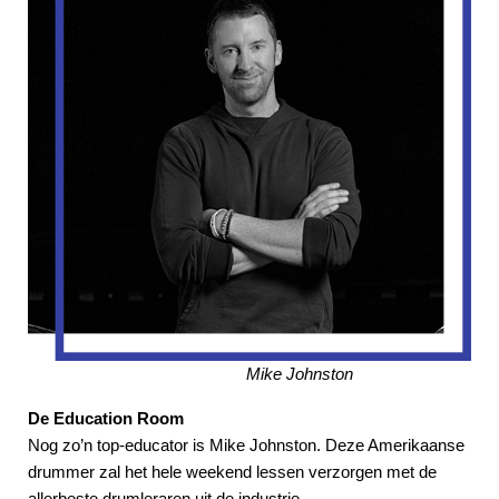
Mike Johnston
De Education Room
Nog zo’n top-educator is Mike Johnston. Deze Amerikaanse
drummer zal het hele weekend lessen verzorgen met de
allerbeste drumleraren uit de industrie.