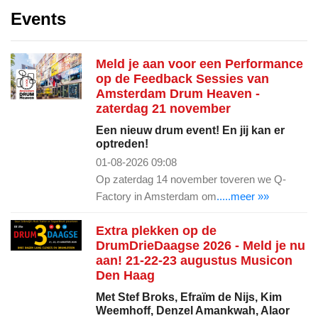
Events
Meld je aan voor een Performance
op de Feedback Sessies van
Amsterdam Drum Heaven -
zaterdag 21 november
Een nieuw drum event! En jij kan er
optreden!
01-08-2026 09:08
Op zaterdag 14 november toveren we Q-
Factory in Amsterdam om
.....meer »»
Extra plekken op de
DrumDrieDaagse 2026 - Meld je nu
aan! 21-22-23 augustus Musicon
Den Haag
Met Stef Broks, Efraïm de Nijs, Kim
Weemhoff, Denzel Amankwah, Alaor