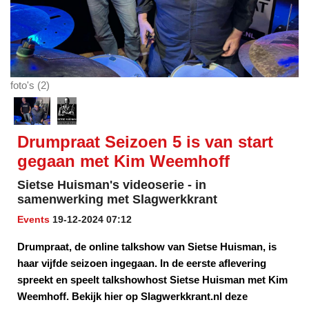
foto's (2)
Drumpraat Seizoen 5 is van start
gegaan met Kim Weemhoff
Sietse Huisman's videoserie - in
samenwerking met Slagwerkkrant
Events
19-12-2024 07:12
Drumpraat, de online talkshow van Sietse Huisman, is
haar vijfde seizoen ingegaan. In de eerste aflevering
spreekt en speelt talkshowhost Sietse Huisman met Kim
Weemhoff. Bekijk hier op Slagwerkkrant.nl deze