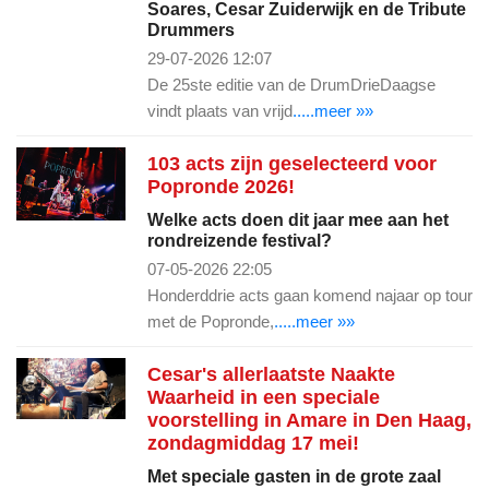
Soares, Cesar Zuiderwijk en de Tribute
Drummers
29-07-2026 12:07
De 25ste editie van de DrumDrieDaagse
vindt plaats van vrijd
.....meer »»
103 acts zijn geselecteerd voor
Popronde 2026!
Welke acts doen dit jaar mee aan het
rondreizende festival?
07-05-2026 22:05
Honderddrie acts gaan komend najaar op tour
met de Popronde,
.....meer »»
Cesar's allerlaatste Naakte
Waarheid in een speciale
voorstelling in Amare in Den Haag,
zondagmiddag 17 mei!
Met speciale gasten in de grote zaal