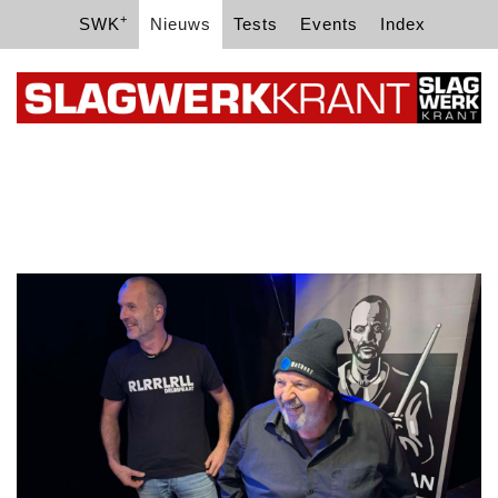
+
SWK
Nieuws
Tests
Events
Index