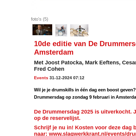
foto's (5)
10de editie van De Drummersd
Amsterdam
Met Joost Patocka, Mark Eeftens, Cesa
Fred Cohen
Events
31-12-2024 07:12
Wil je je drumskills in één dag een boost geven
Drummersdag op zondag 9 februari in Amsterdam
De Drummersdag 2025 is uitverkocht. J
op de reservelijst.
Schrijf je nu in! Kosten voor deze dag 
naar:
www.slagwerkkrant.nl/events/d