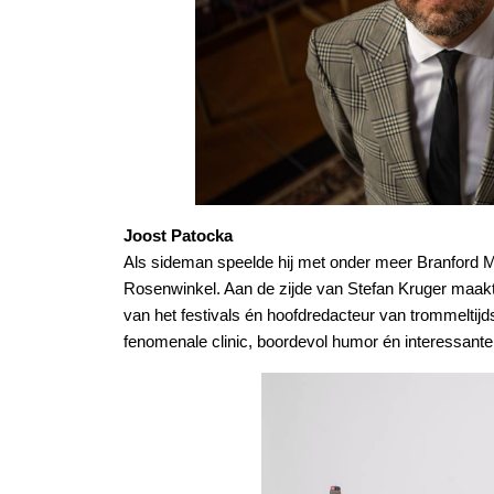
Joost Patocka
Als sideman speelde hij met onder meer Branford 
Rosenwinkel. Aan de zijde van Stefan Kruger maakte
van het festivals én hoofdredacteur van trommelti
fenomenale clinic, boordevol humor én interessante