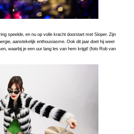
rring speelde, en nu op volle kracht doorstart met Sloper. Zijn
nergie, aanstekelijk enthousiasme. Ook dit jaar doet hij weer
 waarbij je een uur lang les van hem krijgt! (foto Rob van