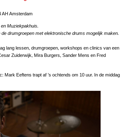
054 AH Amsterdam
t en Muziekpakhuis.
e de drumgroepen met elektronische drums mogelijk maken.
ag lang lessen, drumgroepen, workshops en clinics van een
Cesar Zuiderwijk, Mira Burgers, Sander Mens en Fred
: Mark Eeftens trapt af ’s ochtends om 10 uur. In de middag