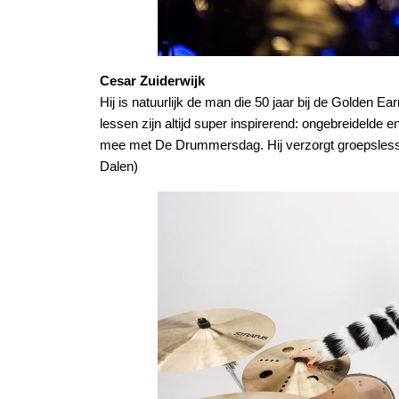
Cesar Zuiderwijk
Hij is natuurlijk de man die 50 jaar bij de Golden Ea
lessen zijn altijd super inspirerend: ongebreidelde e
mee met De Drummersdag. Hij verzorgt groepslessen,
Dalen)