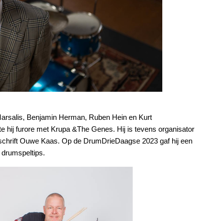
Marsalis, Benjamin Herman, Ruben Hein en Kurt
 hij furore met Krupa &The Genes. Hij is tevens organisator
jdschrift Ouwe Kaas. Op de DrumDrieDaagse 2023 gaf hij een
 drumspeltips.