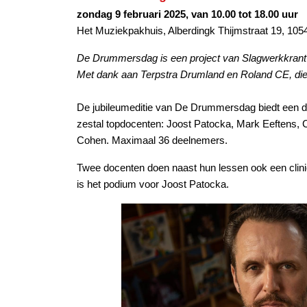
zondag 9 februari 2025, van 10.00 tot 18.00 uur
Het Muziekpakhuis, Alberdingk Thijmstraat 19, 1
De Drummersdag is een project van Slagwerkkran
Met dank aan Terpstra Drumland en Roland CE, di
De jubileumeditie van De Drummersdag biedt een d
zestal topdocenten: Joost Patocka, Mark Eeftens, 
Cohen. Maximaal 36 deelnemers.
Twee docenten doen naast hun lessen ook een clinic
is het podium voor Joost Patocka.