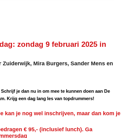
ag: zondag 9 februari 2025 in
r Zuiderwijk, Mira Burgers, Sander Mens en
? Schrijf je dan nu in om mee te kunnen doen aan De
. Krijg een dag lang les van topdrummers!
e kan je nog wel inschrijven, maar dan kom je
bedragen € 95,-
(inclusief lunch). Ga
rummersdag