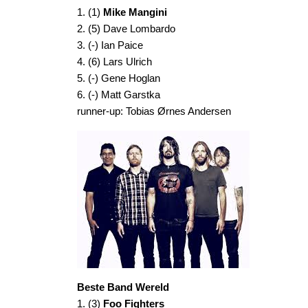
1. (1)
Mike Mangini
2. (5) Dave Lombardo
3. (-) Ian Paice
4. (6) Lars Ulrich
5. (-) Gene Hoglan
6. (-) Matt Garstka
runner-up: Tobias Ørnes Andersen
Beste Band Wereld
1. (3)
Foo Fighters