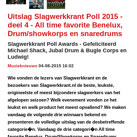
Uitslag Slagwerkkrant Poll 2015 -
deel 4 - All time favorite Benelux,
Drum/showkorps en snaredrums
Slagwerkkrant Poll Awards - Gefeliciteerd
Michael Shack, Jubal Drum & Bugle Corps en
Ludwig!
Muzieknieuws
04-08-2015 16:02
Wie vonden de lezers van Slagwerkkrant en de
bezoekers van Slagwerkkrant.nl de beste, leukste,
origineelste of meest bijzondere slagwerkers van het
afgelopen seizoen? Welk evenement vonden ze het
leukst en welk product het meest opvallend? We maken
vandaag de volgende drie winnaars bekend en
presenteren de volledige uitslag van de desbetreffende
categorie�n. Vandaag de drie categori�n All time
favorite Benelux, Drum/Showkorps en Snaredrums