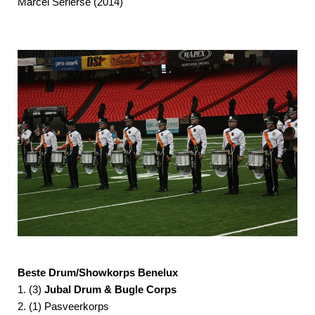
Marcel Serierse (2014)
Beste Drum/Showkorps Benelux
1. (3)
Jubal Drum & Bugle Corps
2. (1) Pasveerkorps