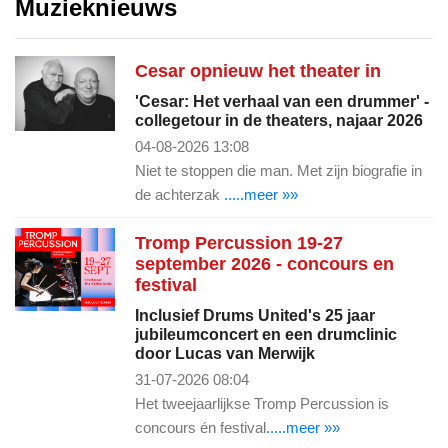
Muzieknieuws
Cesar opnieuw het theater in
'Cesar: Het verhaal van een drummer' -
collegetour in de theaters, najaar 2026
04-08-2026 13:08
Niet te stoppen die man. Met zijn biografie in
de achterzak
.....meer »»
Tromp Percussion 19-27
september 2026 - concours en
festival
Inclusief Drums United's 25 jaar
jubileumconcert en een drumclinic
door Lucas van Merwijk
31-07-2026 08:04
Het tweejaarlijkse Tromp Percussion is
concours én festival
.....meer »»