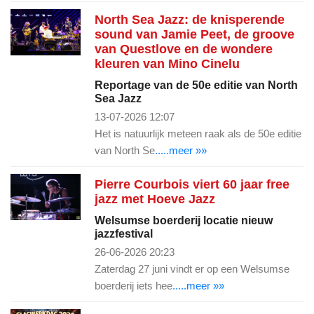
North Sea Jazz: de knisperende
sound van Jamie Peet, de groove
van Questlove en de wondere
kleuren van Mino Cinelu
Reportage van de 50e editie van North
Sea Jazz
13-07-2026 12:07
Het is natuurlijk meteen raak als de 50e editie
van North Se
.....meer »»
Pierre Courbois viert 60 jaar free
jazz met Hoeve Jazz
Welsumse boerderij locatie nieuw
jazzfestival
26-06-2026 20:23
Zaterdag 27 juni vindt er op een Welsumse
boerderij iets hee
.....meer »»