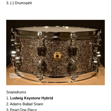
3. (-) Drumspirit
Snaredrums
1.
Ludwig Keystone Hybrid
2. Adams Ballad Snare
3. Pearl One Piece