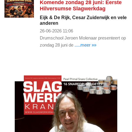
Komende zondag 28 juni: Eerste
Hilversumse Slagwerkdag
Eijk & De Rijk, Cesar Zuiderwijk en vele
anderen
26-06-2026 11:06
Drumschool Jeroen Molenaar presenteert op
zondag 28 juni de
.....meer »»