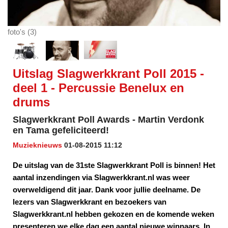
foto's (3)
Uitslag Slagwerkkrant Poll 2015 -
deel 1 - Percussie Benelux en
drums
Slagwerkkrant Poll Awards - Martin Verdonk
en Tama gefeliciteerd!
Muzieknieuws
01-08-2015 11:12
De uitslag van de 31ste Slagwerkkrant Poll is binnen! Het
aantal inzendingen via Slagwerkkrant.nl was weer
overweldigend dit jaar. Dank voor jullie deelname. De
lezers van Slagwerkkrant en bezoekers van
Slagwerkkrant.nl hebben gekozen en de komende weken
presenteren we elke dag een aantal nieuwe winnaars. In