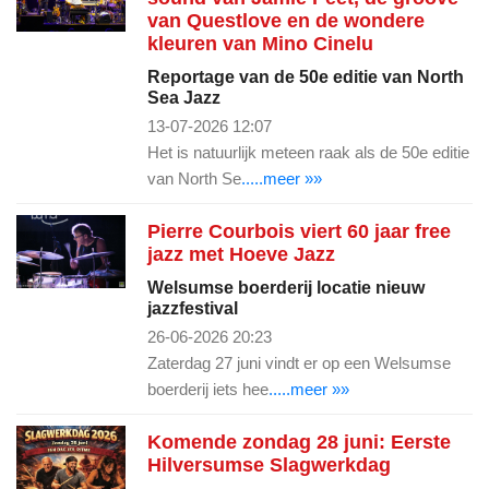
van Questlove en de wondere
kleuren van Mino Cinelu
Reportage van de 50e editie van North
Sea Jazz
13-07-2026 12:07
Het is natuurlijk meteen raak als de 50e editie
van North Se
.....meer »»
Pierre Courbois viert 60 jaar free
jazz met Hoeve Jazz
Welsumse boerderij locatie nieuw
jazzfestival
26-06-2026 20:23
Zaterdag 27 juni vindt er op een Welsumse
boerderij iets hee
.....meer »»
Komende zondag 28 juni: Eerste
Hilversumse Slagwerkdag