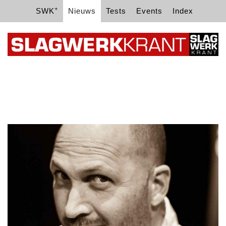
+
SWK
Nieuws
Tests
Events
Index