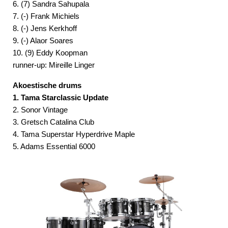
6. (7) Sandra Sahupala
7. (-) Frank Michiels
8. (-) Jens Kerkhoff
9. (-) Alaor Soares
10. (9) Eddy Koopman
runner-up: Mireille Linger
Akoestische drums
1. Tama Starclassic Update
2. Sonor Vintage
3. Gretsch Catalina Club
4. Tama Superstar Hyperdrive Maple
5. Adams Essential 6000