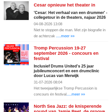
Cesar opnieuw het theater in
'Cesar: Het verhaal van een drummer' -
collegetour in de theaters, najaar 2026
04-08-2026 13:08
Niet te stoppen die man. Met zijn biografie in
de achterzak
.....meer »»
Tromp Percussion 19-27
september 2026 - concours en
festival
Inclusief Drums United's 25 jaar
jubileumconcert en een drumclinic
door Lucas van Merwijk
31-07-2026 08:04
Het tweejaarlijkse Tromp Percussion is
concours én festival
.....meer »»
North Sea Jazz: de knisperende
sound van Jamie Peet, de groove