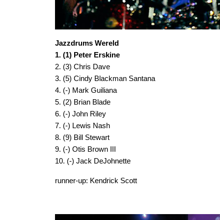
Jazzdrums Wereld
1. (1) Peter Erskine
2. (3) Chris Dave
3. (5) Cindy Blackman Santana
4. (-) Mark Guiliana
5. (2) Brian Blade
6. (-) John Riley
7. (-) Lewis Nash
8. (9) Bill Stewart
9. (-) Otis Brown III
10. (-) Jack DeJohnette
runner-up: Kendrick Scott