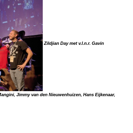
Zildjian Day met v.l.n.r. Gavin
 Mangini, Jimmy van den Nieuwenhuizen, Hans Eijkenaar,