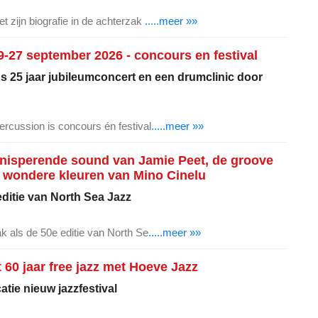
t zijn biografie in de achterzak
.....meer »»
-27 september 2026 - concours en festival
's 25 jaar jubileumconcert en een drumclinic door
ercussion is concours én festival
.....meer »»
knisperende sound van Jamie Peet, de groove
 wondere kleuren van Mino Cinelu
ditie van North Sea Jazz
ak als de 50e editie van North Se
.....meer »»
t 60 jaar free jazz met Hoeve Jazz
tie nieuw jazzfestival