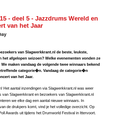
15 - deel 5 - Jazzdrums Wereld en
rt van het Jaar
Day
ezoekers van Slagwerkkrant.nl de beste, leukste,
van het afgelopen seizoen? Welke evenementen vonden ze
nd? We maken vandaag de volgende twee winnaars bekend
betreffende categorie�n. Vandaag de categorie�n
ncert van het Jaar.
en! Het aantal inzendingen via Slagwerkkrant.nl was weer
rs van Slagwerkkrant en bezoekers van Slagwerkkrant.nl
eren we elke dag een aantal nieuwe winnaars. In
an de drukpers komt, vind je het volledige overzicht. Op
 Awards uit tijdens het Drumworld Festival in Ittervoort.