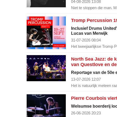
04-08-2026 13:08
Niet te stoppen die man. Me
Tromp Percussion 19
Inclusief Drums United
Lucas van Merwijk
31-07-2026 08:04
Het tweejaarlijkse Tromp P
North Sea Jazz: de 
van Questlove en de
Reportage van de 50e e
13-07-2026 12:07
Het is natuurlijk meteen ra
Pierre Courbois vier
Welsumse boerderij loca
26-06-2026 20:23