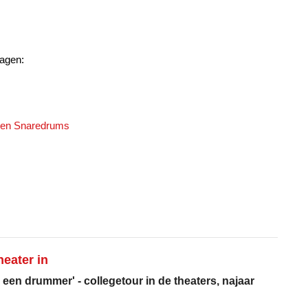
lagen:
s en Snaredrums
eater in
 een drummer' - collegetour in de theaters, najaar