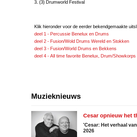
3. (3) Drumworld Festival
Klik hieronder voor de eerder bekendgemaakte uits
deel 1 - Percussie Benelux en Drums
deel 2 - Fusion/Wold Drums Wereld en Stokken
deel 3 - Fusion/World Drums en Bekkens
deel 4 - All time favorite Benelux, Drum/Showkorp
Muzieknieuws
Cesar opnieuw het th
'Cesar: Het verhaal van
2026