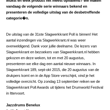
leukst en welk product het meest opvallend? We maken
vandaag de volgende serie winnaars bekend en
presenteren de volledige uitslag van de desbetreffende
categorie�n.
De uitslag van de 31ste Slagwerkkrant Poll is binnen! Het
aantal inzendingen via Slagwerkkrant.nl was weer
overweldigend. Dank voor jullie deelname. De lezers van
Slagwerkkrant en bezoekers van Slagwerkkrant.nl hebben
gekozen en deze weken, tot en met 20 augustus,
presenteren we elke dag een aantal nieuwe winnaars. In
Slagwerkkrant 189, sept-okt 2015, die 20 augustus van de
drukpers komt en in de App Store verschijnt, vind je het
volledige overzicht. Op zondag 13 september reiken we de
Slagwerkkrant Poll Awards uit tijdens het Drumworld Festival
in Ittervoort.
Jazzdrums Benelux