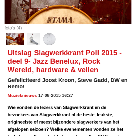
foto's (4)
Uitslag Slagwerkkrant Poll 2015 -
deel 9- Jazz Benelux, Rock
Wereld, hardware & vellen
Gefeliciteerd Joost Kroon, Steve Gadd, DW en
Remo!
Muzieknieuws
17-08-2015 16:27
Wie vonden de lezers van Slagwerkkrant en de
bezoekers van Slagwerkkrant.nl de beste, leukste,
origineelste of meest bijzondere slagwerkers van het
afgelopen seizoen? Welke evenementen vonden ze het