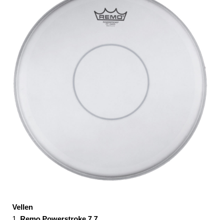
Vellen
1.
Remo Powerstroke 7 7