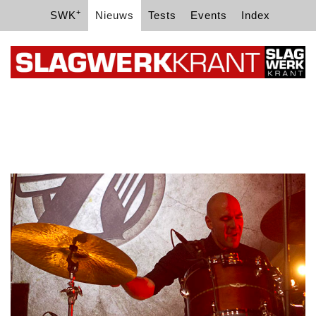
+
SWK
Nieuws
Tests
Events
Index