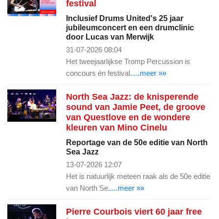
festival
Inclusief Drums United's 25 jaar
jubileumconcert en een drumclinic
door Lucas van Merwijk
31-07-2026 08:04
Het tweejaarlijkse Tromp Percussion is
concours én festival
.....meer »»
North Sea Jazz: de knisperende
sound van Jamie Peet, de groove
van Questlove en de wondere
kleuren van Mino Cinelu
Reportage van de 50e editie van North
Sea Jazz
13-07-2026 12:07
Het is natuurlijk meteen raak als de 50e editie
van North Se
.....meer »»
Pierre Courbois viert 60 jaar free