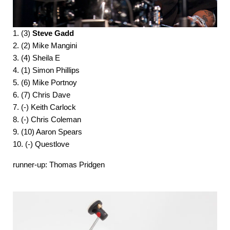
1. (3)
Steve Gadd
2. (2) Mike Mangini
3. (4) Sheila E
4. (1) Simon Phillips
5. (6) Mike Portnoy
6. (7) Chris Dave
7. (-) Keith Carlock
8. (-) Chris Coleman
9. (10) Aaron Spears
10. (-) Questlove
runner-up: Thomas Pridgen