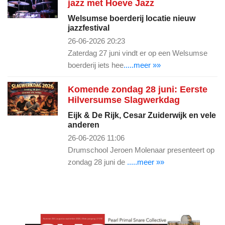
jazz met Hoeve Jazz
Welsumse boerderij locatie nieuw
jazzfestival
26-06-2026 20:23
Zaterdag 27 juni vindt er op een Welsumse
boerderij iets hee
.....meer »»
Komende zondag 28 juni: Eerste
Hilversumse Slagwerkdag
Eijk & De Rijk, Cesar Zuiderwijk en vele
anderen
26-06-2026 11:06
Drumschool Jeroen Molenaar presenteert op
zondag 28 juni de
.....meer »»