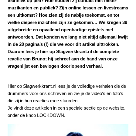
techniek op peil? Hoe houden zij contact met mede-
muzikanten en publiek? Zijn online lessen en livestreams
een uitkomst? Hoe zien zij de nabije toekomst, en tot
welke diepere inzichten zijn ze gekomen… We kregen 39
uitgebreide en opvallend openhartige epistels met
antwoorden. Dat konden we lang niet altijd allemaal kwijt
in de 20 pagina’s (!) die we voor dit artikel uittrokken.
Daarom lees je hier op Slagwerkkrant.nl de complete
reactie van Bruno; hij schreef aan de hand van onze
vragenlijst een bevlogen doorlopend verhaal.
Hier op Slagwerkkrant.nl lees je de volledige verhalen die de
drummers voor ons schreven en zie je de video's en foto's
die zij in hun reacties mee stuurden.
Je vindt deze artikelen in een speciale sectie op de website,
onder de knop LOCKDOWN.