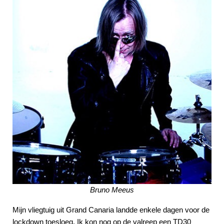
Bruno Meeus
Mijn vliegtuig uit Grand Canaria landde enkele dagen voor de
lockdown toesloeg. Ik kon nog op de valreep een TD30