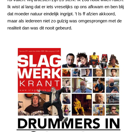
Ik wist al lang dat er iets vreselijks op ons afkwam en ben blij
dat moeder natuur eindelijk ingrijpt. ‘t Is ff afzien akkoord,
maar als iedereen niet zo gulzig was omgesprongen met de
realiteit dan was dit nooit gebeurd.