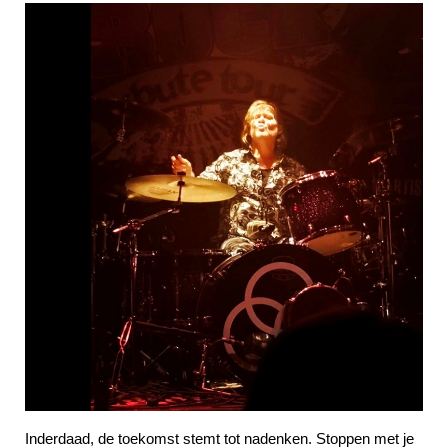
Inderdaad, de toekomst stemt tot nadenken. Stoppen met je