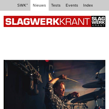
+
SWK
Nieuws
Tests
Events
Index