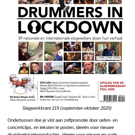
Slagwerkkrant 219 (september-oktober 2020)
Ondertussen doe je vlot aan zelfpromotie door oefen- en
concertclips, en teksten te posten, ideeën voor nieuwe
drumboek/videoproducties, ideeen voor nieuwe en oude