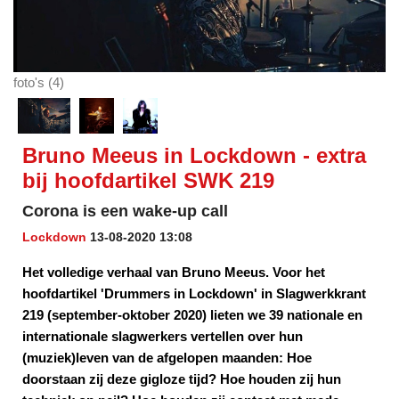
foto's (4)
Bruno Meeus in Lockdown - extra
bij hoofdartikel SWK 219
Corona is een wake-up call
Lockdown
13-08-2020 13:08
Het volledige verhaal van Bruno Meeus. Voor het
hoofdartikel 'Drummers in Lockdown' in Slagwerkkrant
219 (september-oktober 2020) lieten we 39 nationale en
internationale slagwerkers vertellen over hun
(muziek)leven van de afgelopen maanden: Hoe
doorstaan zij deze gigloze tijd? Hoe houden zij hun