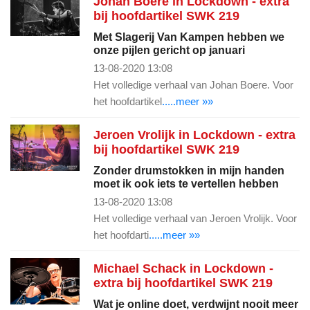
Johan Boere in Lockdown - extra
bij hoofdartikel SWK 219
Met Slagerij Van Kampen hebben we
onze pijlen gericht op januari
13-08-2020 13:08
Het volledige verhaal van Johan Boere. Voor
het hoofdartikel
.....meer »»
Jeroen Vrolijk in Lockdown - extra
bij hoofdartikel SWK 219
Zonder drumstokken in mijn handen
moet ik ook iets te vertellen hebben
13-08-2020 13:08
Het volledige verhaal van Jeroen Vrolijk. Voor
het hoofdarti
.....meer »»
Michael Schack in Lockdown -
extra bij hoofdartikel SWK 219
Wat je online doet, verdwijnt nooit meer