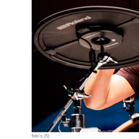
foto's (5)