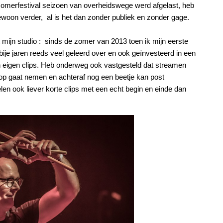
zomerfestival seizoen van overheidswege werd afgelast, heb
woon verder, al is het dan zonder publiek en zonder gage.
mijn studio : sinds de zomer van 2013 toen ik mijn eerste
ije jaren reeds veel geleerd over en ook geïnvesteerd in een
jn eigen clips. Heb onderweg ook vastgesteld dat streamen
 ook op gaat nemen en achteraf nog een beetje kan post
en ook liever korte clips met een echt begin en einde dan