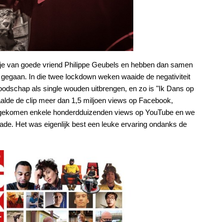
etje van goede vriend Philippe Geubels en hebben dan samen
n gegaan. In die twee lockdown weken waaide de negativiteit
oodschap als single wouden uitbrengen, en zo is "Ik Dans op
alde de clip meer dan 1,5 miljoen views op Facebook,
uitgekomen enkele honderdduizenden views op YouTube en we
ade. Het was eigenlijk best een leuke ervaring ondanks de