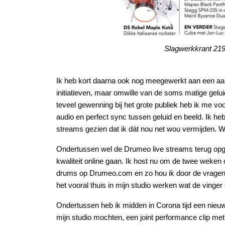
Slagwerkkrant 21
Ik heb kort daarna ook nog meegewerkt aan een aa
initiatieven, maar omwille van de soms matige gelui
teveel gewenning bij het grote publiek heb ik me v
audio en perfect sync tussen geluid en beeld. Ik h
streams gezien dat ik dát nou net wou vermijden. W
Ondertussen wel de Drumeo live streams terug opgep
kwaliteit online gaan. Ik host nu om de twee weke
drums op Drumeo.com en zo hou ik door de vragen
het vooral thuis in mijn studio werken wat de vinger
Ondertussen heb ik midden in Corona tijd een nieuw
mijn studio mochten, een joint performance clip m