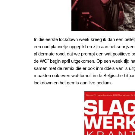
In die eerste lockdown week kreeg ik dan een bell
een oud plannetje opgepikt en zijn aan het schrijve
al dermate rond, dat we prompt een wat positieve b
de WC" begin april uitgekomen. Op een week tijd ha
samen met de remix die er ook inmiddels van is 
maakten ook even wat tumult in de Belgische hitpar
lockdown en het gemis aan live podium.