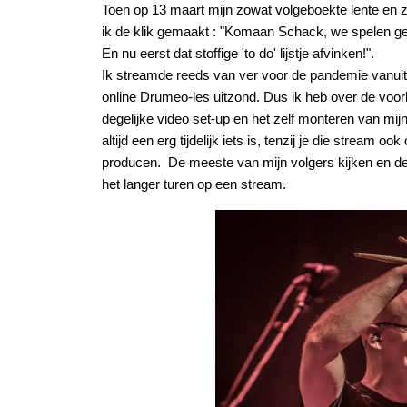
Toen op 13 maart mijn zowat volgeboekte lente en 
ik de klik gemaakt : "Komaan Schack, we spelen ge
En nu eerst dat stoffige 'to do' lijstje afvinken!".
Ik streamde reeds van ver voor de pandemie vanuit 
online Drumeo-les uitzond. Dus ik heb over de voorb
degelijke video set-up en het zelf monteren van mi
altijd een erg tijdelijk iets is, tenzij je die stream
producen. De meeste van mijn volgers kijken en del
het langer turen op een stream.