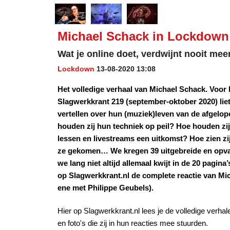
Michael Schack in Lockdown -
Wat je online doet, verdwijnt nooit mee
Lockdown
13-08-2020 13:08
Het volledige verhaal van Michael Schack. Voor
Slagwerkkrant 219 (september-oktober 2020) liet
vertellen over hun (muziek)leven van de afgelo
houden zij hun techniek op peil? Hoe houden zi
lessen en livestreams een uitkomst? Hoe zien zij
ze gekomen… We kregen 39 uitgebreide en opva
we lang niet altijd allemaal kwijt in de 20 pagina’
op Slagwerkkrant.nl de complete reactie van Mich
ene met Philippe Geubels).
Hier op Slagwerkkrant.nl lees je de volledige verha
en foto's die zij in hun reacties mee stuurden.