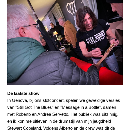
De laatste show
In Genova, bij ons slotconcert, spelen we geweldige versies
van "Still Got The Blues" en "Message in a Bottle", samen
met Roberto en Andrea Servetto. Het publiek was uitzinnig,
en ik kon me uitleven in de drumstijl van mijn jeugdheld
Stewart Copeland. Volgens Alberto en de crew was dit de