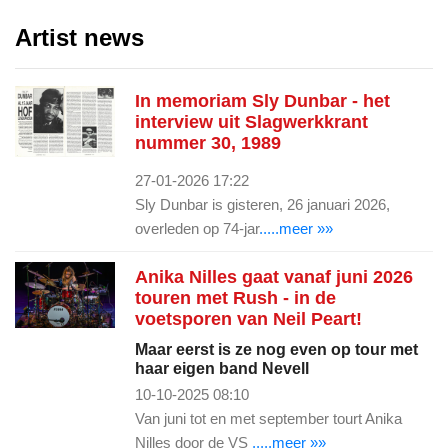
Artist news
In memoriam Sly Dunbar - het
interview uit Slagwerkkrant
nummer 30, 1989
27-01-2026 17:22
Sly Dunbar is gisteren, 26 januari 2026,
overleden op 74-jar
.....meer »»
Anika Nilles gaat vanaf juni 2026
touren met Rush - in de
voetsporen van Neil Peart!
Maar eerst is ze nog even op tour met
haar eigen band Nevell
10-10-2025 08:10
Van juni tot en met september tourt Anika
Nilles door de VS
.....meer »»