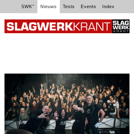
+
SWK
Nieuws
Tests
Events
Index