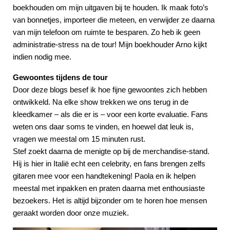
boekhouden om mijn uitgaven bij te houden. Ik maak foto’s
van bonnetjes, importeer die meteen, en verwijder ze daarna
van mijn telefoon om ruimte te besparen. Zo heb ik geen
administratie-stress na de tour! Mijn boekhouder Arno kijkt
indien nodig mee.
Gewoontes tijdens de tour
Door deze blogs besef ik hoe fijne gewoontes zich hebben
ontwikkeld. Na elke show trekken we ons terug in de
kleedkamer – als die er is – voor een korte evaluatie. Fans
weten ons daar soms te vinden, en hoewel dat leuk is,
vragen we meestal om 15 minuten rust.
Stef zoekt daarna de menigte op bij de merchandise-stand.
Hij is hier in Italië echt een celebrity, en fans brengen zelfs
gitaren mee voor een handtekening! Paola en ik helpen
meestal met inpakken en praten daarna met enthousiaste
bezoekers. Het is altijd bijzonder om te horen hoe mensen
geraakt worden door onze muziek.