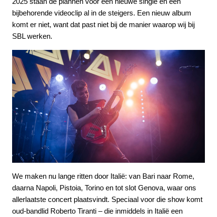
2025 staan de plannen voor een nieuwe single en een
bijbehorende videoclip al in de steigers. Een nieuw album
komt er niet, want dat past niet bij de manier waarop wij bij
SBL werken.
We maken nu lange ritten door Italië: van Bari naar Rome,
daarna Napoli, Pistoia, Torino en tot slot Genova, waar ons
allerlaatste concert plaatsvindt. Speciaal voor die show komt
oud-bandlid Roberto Tiranti – die inmiddels in Italië een