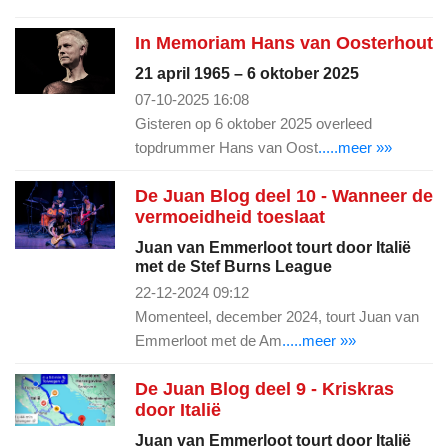
In Memoriam Hans van Oosterhout
21 april 1965 – 6 oktober 2025
07-10-2025 16:08
Gisteren op 6 oktober 2025 overleed
topdrummer Hans van Oost
.....meer »»
De Juan Blog deel 10 - Wanneer de
vermoeidheid toeslaat
Juan van Emmerloot tourt door Italië
met de Stef Burns League
22-12-2024 09:12
Momenteel, december 2024, tourt Juan van
Emmerloot met de Am
.....meer »»
De Juan Blog deel 9 - Kriskras
door Italië
Juan van Emmerloot tourt door Italië