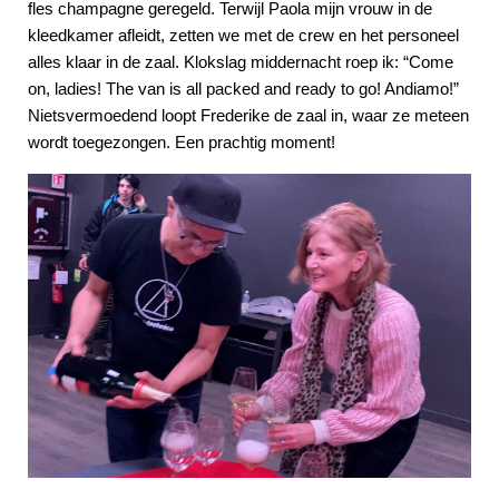
fles champagne geregeld. Terwijl Paola mijn vrouw in de
kleedkamer afleidt, zetten we met de crew en het personeel
alles klaar in de zaal. Klokslag middernacht roep ik: “Come
on, ladies! The van is all packed and ready to go! Andiamo!”
Nietsvermoedend loopt Frederike de zaal in, waar ze meteen
wordt toegezongen. Een prachtig moment!