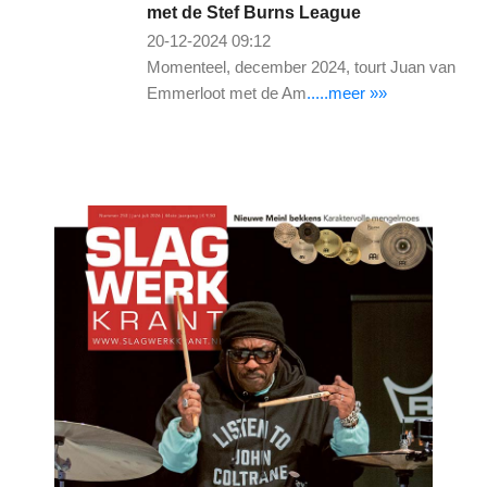
met de Stef Burns League
20-12-2024 09:12
Momenteel, december 2024, tourt Juan van
Emmerloot met de Am
.....meer »»