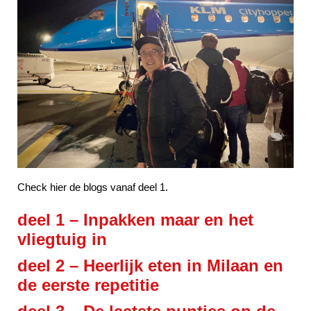
Check hier de blogs vanaf deel 1.
deel 1 –
Inpakken maar en het
vliegtuig in
deel 2 –
Heerlijk eten in Milaan en
de eerste repetitie