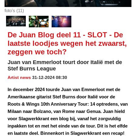
foto's (11)
De Juan Blog deel 11 - SLOT - De
laatste loodjes wegen het zwaarst,
zeggen we toch?
Juan van Emmerloot tourt door Italië met de
Stef Burns League
Artist news
31-12-2024 08:30
In december 2024 tourde Juan van Emmerloot met de
Amerikaanse gitarist Stef Burns door Italië voor de
Roots & Wings 10th Anniversary Tour: 14 optredens, van
Milaan naar Bolzano, van Rome naar Genua. Juan hield
voor Slagwerkkrant een blog bij, vanaf het zorgvuldig
inpakken tot en met het einde van de tour. Dit is het elfde
en laatste deel. Binnenkort in Slagwerkkrant een recap!