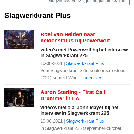
Slagwerkkrant 224, juli-augustus 2021 »»
Slagwerkkrant Plus
Roel van Helden naar
heldenstatus bij Powerwolf
video's met Powerwolf bij het interview
in Slagwerkkrant 225
19-08-2021 |
Slagwerkkrant Plus
Voor Slagwerkkrant 225 (september-oktober
2021) schreef Wout
.....meer »»
Aaron Sterling - First Call
Drummer in LA
video's met o.a. John Mayer bij het
interview in Slagwerkkrant 225
19-08-2021 |
Slagwerkkrant Plus
In Slagwerkkrant 225 (september-oktober