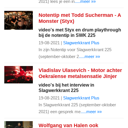
2021) lees je een in
.....meer »»
Notentip met Todd Sucherman - A
Monster (Styx)
video's met Styx en drum playthrough
bij de notentip in SWK 225
19-08-2021 |
Slagwerkkrant Plus
In zijn Notentip voor Slagwerkkrant 225
(september-oktober 2
.....meer »»
Vladislav Ulasevich - Motor achter
Oekraïense metalsensatie Jinjer
video's bij het interview in
Slagwerkkrant 225
19-08-2021 |
Slagwerkkrant Plus
In Slagwerkkrant 225 (september-oktober
2021) een gesprek me
.....meer »»
Wolfgang van Halen ook