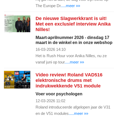
The Europe Dr
.....meer »»
De nieuwe Slagwerkkrant is uit!
Met een exclusief interview Anika
Nilles!
Maart-aprilnummer 2026 - dinsdag 17
maart in de winkel en in onze webshop
16-03-2026 14:10
Het is Rush Hour voor Anika Nilles, nu ze
vanaf juni op tour
.....meer »»
Video review! Roland VAD516
elektronische drums met
indrukwekkende V51 module
Voer voor psychologen
12-03-2026 11:02
Roland introduceerde afgelopen jaar de V31
en de V51 modules
.....meer »»