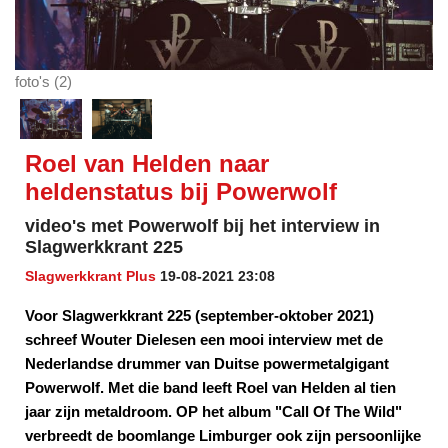
foto's (2)
Roel van Helden naar
heldenstatus bij Powerwolf
video's met Powerwolf bij het interview in
Slagwerkkrant 225
Slagwerkkrant Plus
19-08-2021 23:08
Voor Slagwerkkrant 225 (september-oktober 2021)
schreef Wouter Dielesen een mooi interview met de
Nederlandse drummer van Duitse powermetalgigant
Powerwolf. Met die band leeft Roel van Helden al tien
jaar zijn metaldroom. OP het album "Call Of The Wild"
verbreedt de boomlange Limburger ook zijn persoonlijke