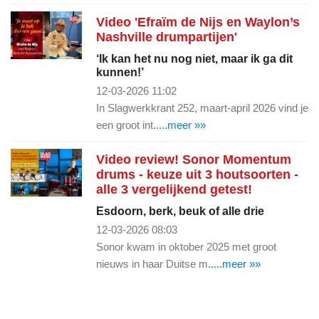
Video 'Efraïm de Nijs en Waylon’s
Nashville drumpartijen'
‘Ik kan het nu nog niet, maar ik ga dit
kunnen!’
12-03-2026 11:02
In Slagwerkkrant 252, maart-april 2026 vind je
een groot int
.....meer »»
Video review! Sonor Momentum
drums - keuze uit 3 houtsoorten -
alle 3 vergelijkend getest!
Esdoorn, berk, beuk of alle drie
12-03-2026 08:03
Sonor kwam in oktober 2025 met groot
nieuws in haar Duitse m
.....meer »»