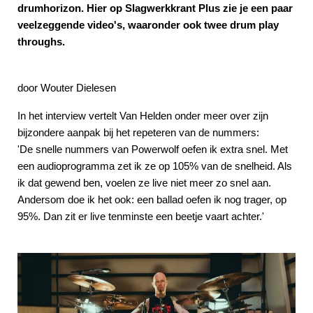
drumhorizon. Hier op Slagwerkkrant Plus zie je een paar
veelzeggende video's, waaronder ook twee drum play
throughs.
door Wouter Dielesen
In het interview vertelt Van Helden onder meer over zijn
bijzondere aanpak bij het repeteren van de nummers:
'De snelle nummers van Powerwolf oefen ik extra snel. Met
een audioprogramma zet ik ze op 105% van de snelheid. Als
ik dat gewend ben, voelen ze live niet meer zo snel aan.
Andersom doe ik het ook: een ballad oefen ik nog trager, op
95%. Dan zit er live tenminste een beetje vaart achter.'