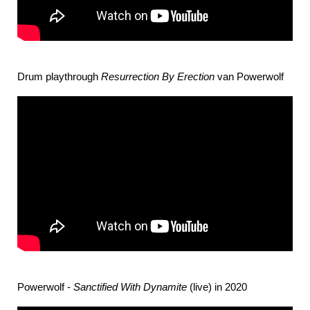
Drum playthrough
Resurrection By Erection
van Powerwolf
Powerwolf -
Sanctified With Dynamite
(live) in 2020