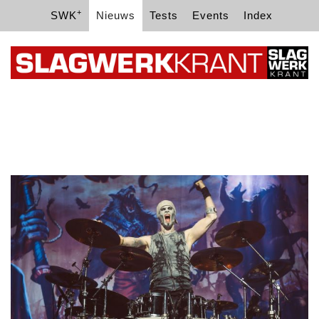
+
SWK
Nieuws
Tests
Events
Index