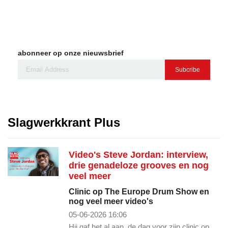
abonneer op onze nieuwsbrief
Subcribe
Slagwerkkrant Plus
Video's Steve Jordan: interview,
drie genadeloze grooves en nog
veel meer
Clinic op The Europe Drum Show en
nog veel meer video's
05-06-2026 16:06
Hij gaf het al aan, de dag voor zijn clinic op