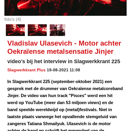
foto's (4)
Vladislav Ulasevich - Motor achter
Oekraïense metalsensatie Jinjer
video's bij het interview in Slagwerkkrant 225
Slagwerkkrant Plus
19-08-2021 11:08
In Slagwerkkrant 225 (september-oktober 2021) een
gesprek met de drummer van Oekraïense metalcoreband
Jinjer. De video van hun track "Pisces" werd een hit
werd op YouTube (meer dan 53 miljoen views) en de
band speelde wereldwijd op (metal)festivals. Niet in
laatste plaats vanwege het opvallende stemgeluid van
zangeres Tatiana Shmailyuk. Ulasevich is de motor
achter de band en schrijft het merendeel van de