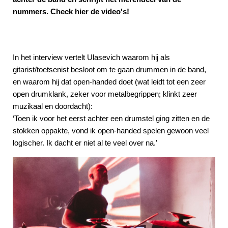
nummers. Check hier de video's!
In het interview vertelt Ulasevich waarom hij als
gitarist/toetsenist besloot om te gaan drummen in de band,
en waarom hij dat open-handed doet (wat leidt tot een zeer
open drumklank, zeker voor metalbegrippen; klinkt zeer
muzikaal en doordacht):
‘Toen ik voor het eerst achter een drumstel ging zitten en de
stokken oppakte, vond ik open-handed spelen gewoon veel
logischer. Ik dacht er niet al te veel over na.’