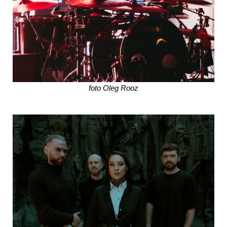
foto Oleg Rooz