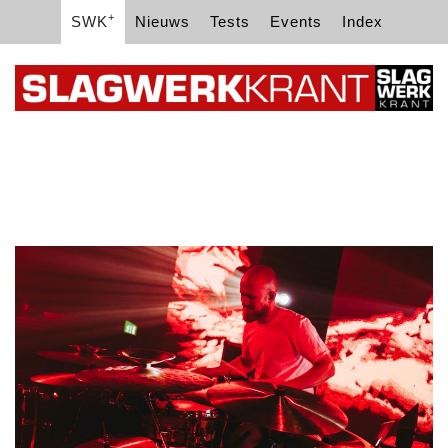
+
SWK
Nieuws
Tests
Events
Index