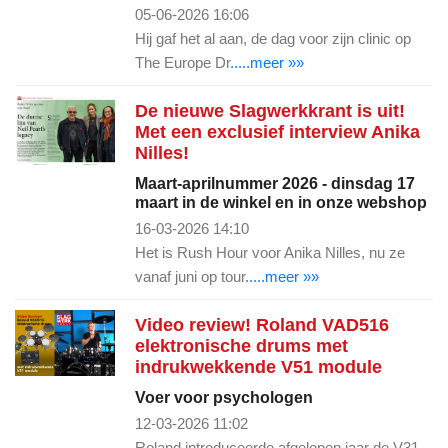
05-06-2026 16:06
Hij gaf het al aan, de dag voor zijn clinic op
The Europe Dr
.....meer »»
De nieuwe Slagwerkkrant is uit!
Met een exclusief interview Anika
Nilles!
Maart-aprilnummer 2026 - dinsdag 17
maart in de winkel en in onze webshop
16-03-2026 14:10
Het is Rush Hour voor Anika Nilles, nu ze
vanaf juni op tour
.....meer »»
Video review! Roland VAD516
elektronische drums met
indrukwekkende V51 module
Voer voor psychologen
12-03-2026 11:02
Roland introduceerde afgelopen jaar de V31