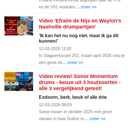
en de V51 modules
.....meer »»
Video 'Efraïm de Nijs en Waylon’s
Nashville drumpartijen'
‘Ik kan het nu nog niet, maar ik ga dit
kunnen!’
12-03-2026 11:02
In Slagwerkkrant 252, maart-april 2026 vind je
een groot int
.....meer »»
Video review! Sonor Momentum
drums - keuze uit 3 houtsoorten -
alle 3 vergelijkend getest!
Esdoorn, berk, beuk of alle drie
12-03-2026 08:03
Sonor kwam in oktober 2025 met groot
nieuws in haar Duitse m
.....meer »»