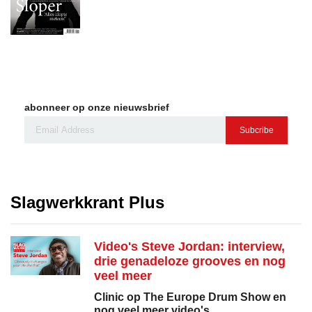
abonneer op onze nieuwsbrief
Subcribe
Slagwerkkrant Plus
Video's Steve Jordan: interview,
drie genadeloze grooves en nog
veel meer
Clinic op The Europe Drum Show en
nog veel meer video's