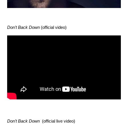
Don’t Back Down
(official video)
Don’t Back Down
(official live video)