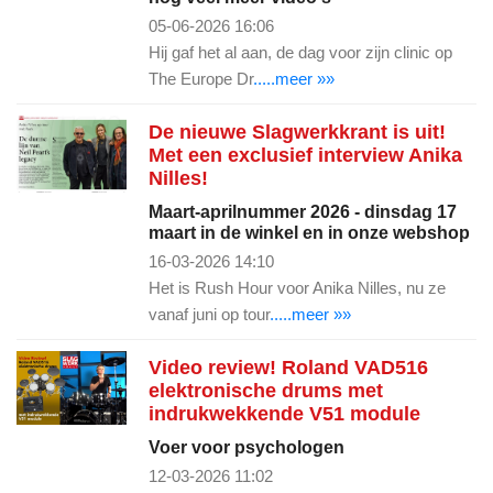
05-06-2026 16:06
Hij gaf het al aan, de dag voor zijn clinic op
The Europe Dr
.....meer »»
De nieuwe Slagwerkkrant is uit!
Met een exclusief interview Anika
Nilles!
Maart-aprilnummer 2026 - dinsdag 17
maart in de winkel en in onze webshop
16-03-2026 14:10
Het is Rush Hour voor Anika Nilles, nu ze
vanaf juni op tour
.....meer »»
Video review! Roland VAD516
elektronische drums met
indrukwekkende V51 module
Voer voor psychologen
12-03-2026 11:02