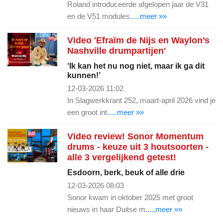
Roland introduceerde afgelopen jaar de V31
en de V51 modules
.....meer »»
Video 'Efraïm de Nijs en Waylon’s
Nashville drumpartijen'
‘Ik kan het nu nog niet, maar ik ga dit
kunnen!’
12-03-2026 11:02
In Slagwerkkrant 252, maart-april 2026 vind je
een groot int
.....meer »»
Video review! Sonor Momentum
drums - keuze uit 3 houtsoorten -
alle 3 vergelijkend getest!
Esdoorn, berk, beuk of alle drie
12-03-2026 08:03
Sonor kwam in oktober 2025 met groot
nieuws in haar Duitse m
.....meer »»