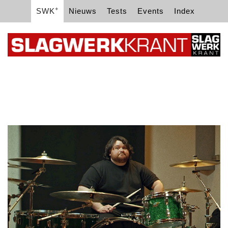
+
SWK
Nieuws
Tests
Events
Index